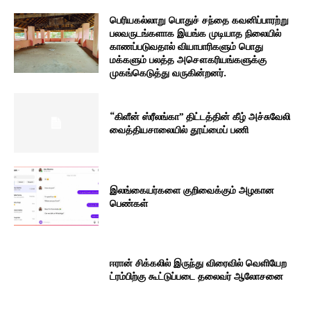
பெரியகல்லாறு பொதுச் சந்தை கவனிப்பாரற்று
பலவருடங்களாக இயங்க முடியாத நிலையில்
காணப்படுவதால் வியாபாரிகளும் பொது
மக்களும் பலத்த அசௌகரியங்களுக்கு
முகங்கெடுத்து வருகின்றனர்.
“கிளீன் ஸ்ரீலங்கா” திட்டத்தின் கீழ் அச்சுவேலி
வைத்தியசாலையில் தூய்மைப் பணி
இலங்கையர்களை குறிவைக்கும் அழகான
பெண்கள்
ஈரான் சிக்கலில் இருந்து விரைவில் வெளியேற
ட்ரம்பிற்கு கூட்டுப்படை தலைவர் ஆலோசனை