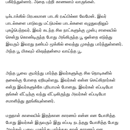
பகிர்ந்துள்ளார். அதை பற்றி காணலாம் வாருங்கள்.
டிக்டாக்கில் பிரபலமான பாடகி ரஃப்பில்லா வேமேன். இவர்
பாடல்களை பாடுவது மட்டுமல்ல பாடல்களை எழுதுவதிலும்
புகழ்பெற்றவர். இவர் கடந்த சில நாட்களுக்கு முன்பு சாலையில்
சென்று கொண்டிருந்த போது அங்கிருந்த பூ ஒன்றை எடுத்து
இவரும் இவரது நண்பம் மூக்கில் வைத்து முகத்து பார்த்துள்ளனர்.
அந்த பூ மிகவும் விஷத்தன்மை வாய்ந்த பூ.
அந்த பூவை குமர்ந்து பார்த்த இவர்களுக்கு சில நொடிகளில்
தலைக்கு போதை ஏறியுள்ளது. இவர்கள் என்ன செய்கிறார்கள்
என்று இவர்களுக்கே புரியாமல் போனது. இவர்கள் எப்படியோ
தங்கள் வீட்டிற்கு வந்து வீட்டிலிருந்து அவர்கள் எப்படியோ
சமாளித்து தூங்கியுள்ளனர்.
மறுநாள் காலையில் இதற்கான காரணம் என்ன என யோசித்த
போது இவர்கள் இருவரும் இது எப்படி நடந்தது யோசித்த போது
அவர்கள் பூவை முகர்ந்து பார்த்தது தான் காரணம் என