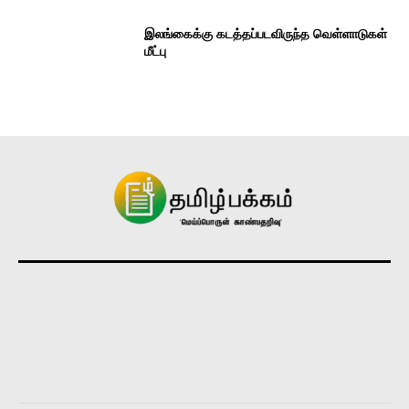
இலங்கைக்கு கடத்தப்படவிருந்த வெள்ளாடுகள்
மீட்பு