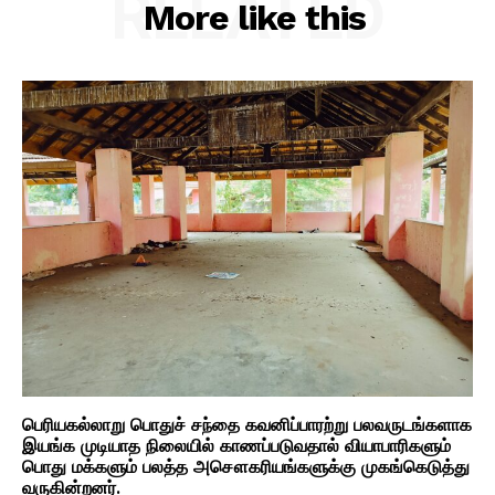
RELATED
More like this
பெரியகல்லாறு பொதுச் சந்தை கவனிப்பாரற்று பலவருடங்களாக
இயங்க முடியாத நிலையில் காணப்படுவதால் வியாபாரிகளும்
பொது மக்களும் பலத்த அசௌகரியங்களுக்கு முகங்கெடுத்து
வருகின்றனர்.