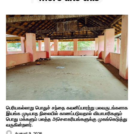
பெரியகல்லாறு பொதுச் சந்தை கவனிப்பாரற்று பலவருடங்களாக
இயங்க முடியாத நிலையில் காணப்படுவதால் வியாபாரிகளும்
பொது மக்களும் பலத்த அசௌகரியங்களுக்கு முகங்கெடுத்து
வருகின்றனர்.
August 9, 2026