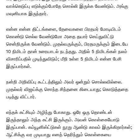
வாக்கெடுப்பு எடுக்கும்போதே சொல்லி இருக்க வேண்டும். அங்கு
மவுனியாக இருந்தார்.
என்ன என்ன திட்டங்களை, தேவைகளை பிரதமர் மோடியிடம்
கொண்டு செல்ல வேண்டுமோ அதை தயார் செய்துவிட்டு
சென்றிருக்க வேண்டும். முதல்வருக்கும், பிரதமருக்கும் இடையே
10 நிமிடம் தான் உரையாடல் நடந்தது. அதில் 5 நிமிடங்கள் நலம்
விசாரிப்பதில் முடிந்துவிடும்; மீறி உள்ள 5 நிமிடம் என்ன பேசி
இருப்பார்கள்.
நன்றி அறிவிப்பு கூட்டத்திலும் அவர் ஒன்றும் சொல்லவில்லை.
முதல்வர் விஜய்க்கு சொந்த சிந்தனை கிடையாது; கொடுத்ததை
படித்து விட்டார்.
எந்தக் கட்சியும் அழிந்து போகாது. ஒரே ஒரு தொண்டன்
இருந்தாலும் அந்த கட்சி இருக்கும். அவன் கொள்கையோடு
இருப்பான். கம்யூனிஸ்ட்டுகள் நூறு ஆண்டு காலம் இருக்கிறார்கள்;
ஆட்சிக்கு வர முடியாது எனத் தெரிந்தும் கொள்கையை