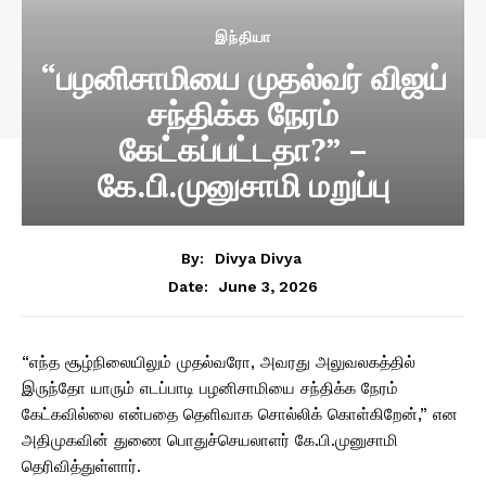
இந்தியா
“பழனிசாமியை முதல்வர் விஜய்
சந்திக்க நேரம்
கேட்கப்பட்டதா?” –
கே.பி.முனுசாமி மறுப்பு
By:
Divya Divya
June 3, 2026
Date:
“எந்த சூழ்நிலையிலும் முதல்வரோ, அவரது அலுவலகத்தில்
இருந்தோ யாரும் எடப்பாடி பழனிசாமியை சந்திக்க நேரம்
கேட்கவில்லை என்பதை தெளிவாக சொல்லிக் கொள்கிறேன்,” என
அதிமுகவின் துணை பொதுச்செயலாளர் கே.பி.முனுசாமி
தெரிவித்துள்ளார்.