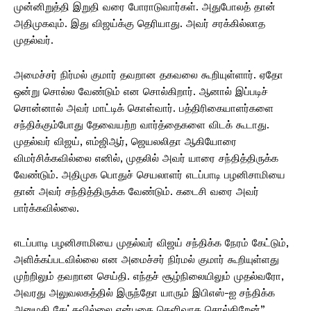
முன்னிறுத்தி இறுதி வரை போராடுவார்கள். அதுபோலத் தான்
அதிமுகவும். இது விஜய்க்கு தெரியாது. அவர் சரக்கில்லாத
முதல்வர்.
அமைச்சர் நிர்மல் குமார் தவறான தகவலை கூறியுள்ளார். ஏதோ
ஒன்று சொல்ல வேண்டும் என சொல்கிறார். ஆனால் இப்படிச்
சொன்னால் அவர் மாட்டிக் கொள்வார். பத்திரிகையாளர்களை
சந்திக்கும்போது தேவையற்ற வார்த்தைகளை விடக் கூடாது.
முதல்வர் விஜய், எம்ஜிஆர், ஜெயலலிதா ஆகியோரை
விமர்சிக்கவில்லை எனில், முதலில் அவர் யாரை சந்தித்திருக்க
வேண்டும். அதிமுக பொதுச் செயலாளர் எடப்பாடி பழனிசாமியை
தான் அவர் சந்தித்திருக்க வேண்டும். கடைசி வரை அவர்
பார்க்கவில்லை.
எடப்பாடி பழனிசாமியை முதல்வர் விஜய் சந்திக்க நேரம் கேட்டும்,
அளிக்கப்படவில்லை என அமைச்சர் நிர்மல் குமார் கூறியுள்ளது
முற்றிலும் தவறான செய்தி. எந்தச் சூழ்நிலையிலும் முதல்வரோ,
அவரது அலுவலகத்தில் இருந்தோ யாரும் இபிஎஸ்-ஐ சந்திக்க
அனுமதி கேட்கவில்லை என்பதை தெளிவாக சொல்கிறேன்”