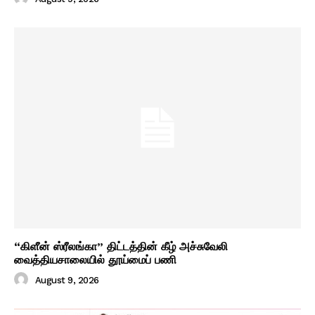
“கிளீன் ஸ்ரீலங்கா” திட்டத்தின் கீழ் அச்சுவேலி
வைத்தியசாலையில் தூய்மைப் பணி
August 9, 2026