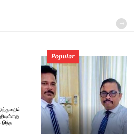
Popular
்தியுள்ளது
் இந்த