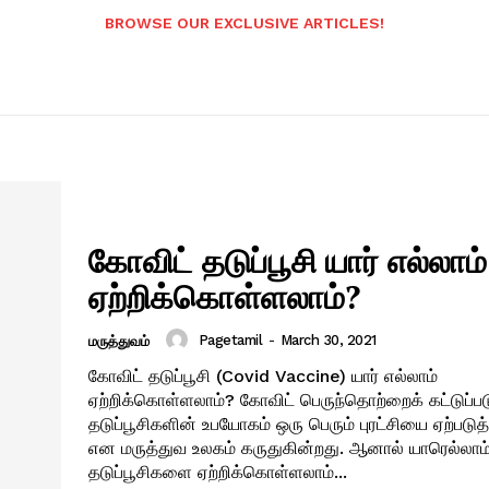
BROWSE OUR EXCLUSIVE ARTICLES!
கோவிட் தடுப்பூசி யார் எல்லாம்
ஏற்றிக்கொள்ளலாம்?
Pagetamil
-
March 30, 2021
மருத்துவம்
கோவிட் தடுப்பூசி (Covid Vaccine) யார் எல்லாம்
ஏற்றிக்கொள்ளலாம்? கோவிட் பெருந்தொற்றைக் கட்டுப்படுத்துவதில்
தடுப்பூசிகளின் உபயோகம் ஒரு பெரும் புரட்சியை ஏற்படுத
என மருத்துவ உலகம் கருதுகின்றது. ஆனால் யாரெல்லாம
தடுப்பூசிகளை ஏற்றிக்கொள்ளலாம்...