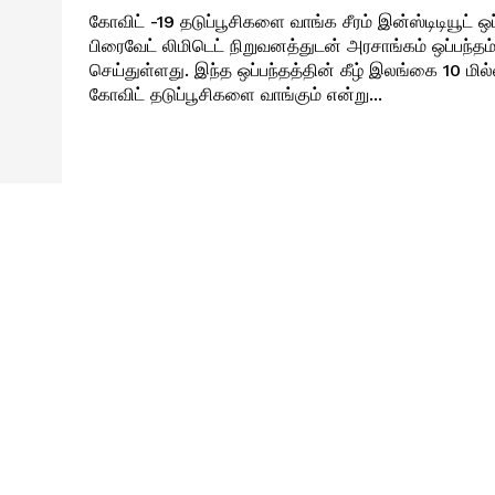
கோவிட் -19 தடுப்பூசிகளை வாங்க சீரம் இன்ஸ்டிடியூட் ஒ
பிரைவேட் லிமிடெட் நிறுவனத்துடன் அரசாங்கம் ஒப்பந்தம
செய்துள்ளது. இந்த ஒப்பந்தத்தின் கீழ் இலங்கை 10 மில்லியன் டோஸ்
கோவிட் தடுப்பூசிகளை வாங்கும் என்று...