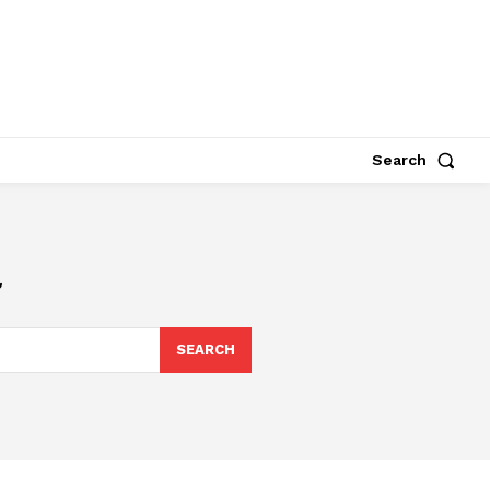
Search
ி
SEARCH