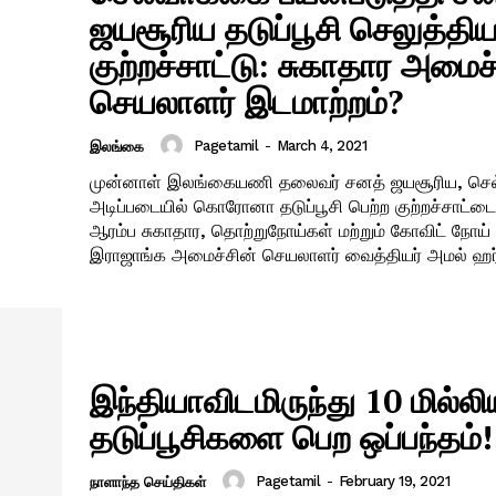
ஜயசூரிய தடுப்பூசி செலுத்தி
குற்றச்சாட்டு: சுகாதார அமைச்
செயலாளர் இடமாற்றம்?
Pagetamil
-
March 4, 2021
இலங்கை
முன்னாள் இலங்கையணி தலைவர் சனத் ஜயசூரிய, செல்
அடிப்படையில் கொரோனா தடுப்பூசி பெற்ற குற்றச்சாட்டை
ஆரம்ப சுகாதார, தொற்றுநோய்கள் மற்றும் கோவிட் நோய் கட
இராஜாங்க அமைச்சின் செயலாளர் வைத்தியர் அமல் ஹர்
இந்தியாவிடமிருந்து 10 மில்ல
தடுப்பூசிகளை பெற ஒப்பந்தம்!
Pagetamil
-
February 19, 2021
நாளாந்த செய்திகள்