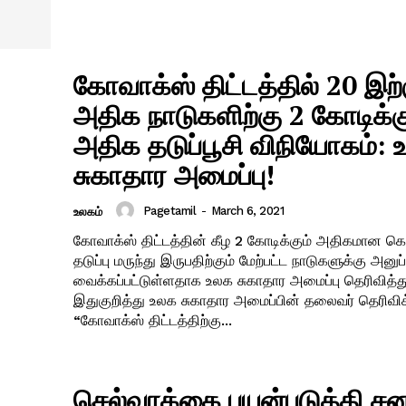
கோவாக்ஸ் திட்டத்தில் 20 இற்
அதிக நாடுகளிற்கு 2 கோடிக்க
அதிக தடுப்பூசி விநியோகம்: 
சுகாதார அமைப்பு!
Pagetamil
-
March 6, 2021
உலகம்
கோவாக்ஸ் திட்டத்தின் கீழ 2 கோடிக்கும் அதிகமான
தடுப்பு மருந்து இருபதிற்கும் மேற்பட்ட நாடுகளுக்கு அனுப்
வைக்கப்பட்டுள்ளதாக உலக சுகாதார அமைப்பு தெரிவித்த
இதுகுறித்து உலக சுகாதார அமைப்பின் தலைவர் தெரிவிக
“கோவாக்ஸ் திட்டத்திற்கு...
செல்வாக்கை பயன்படுத்தி சன