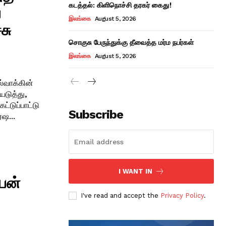
கடத்தல்: கிளிநொச்சி தரகர் கைது!
ய
இலங்கை
August 5, 2026
சு
சொகுசு பேருந்துக்கு தீவைத்த மர்ம நபர்கள்
இலங்கை
August 5, 2026
வாக்கின்
யடுத்து,
்டுப்பாட்டு
Subscribe
ஷ...
I WANT IN
ியன்
I've read and accept the
Privacy Policy
.