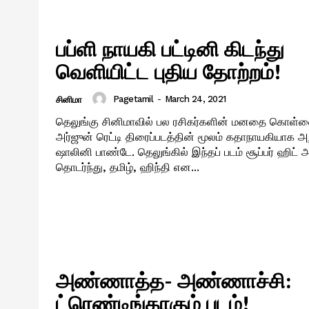
பப்ளி நாயகி பட்டினி கிடந்து
வெளியிட்ட புதிய தோற்றம்!
Pagetamil
-
March 24, 2021
சினிமா
தெலுங்கு சினிமாவில் பல ரசிகர்களின் மனதை கொள
அர்ஜுன் ரெட்டி திரைப்படத்தின் மூலம் கதாநாயகியாக 
ஷாலினி பாண்டே. தெலுங்கில் இந்தப் படம் சூப்பர் ஹிட் அடித்ததை
தொடர்ந்து, தமிழ், ஹிந்தி என...
அண்ணாத்த- அண்ணாச்சி:
ட்ரெண்டிங்காகும் படம்!