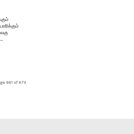
்கும்
ாரிக்கும்
வெகு
...
ge 661 of 674