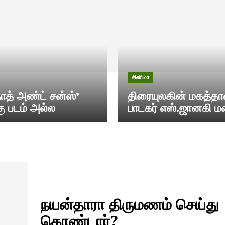
சினிமா
ாத் அண்ட் சன்ஸ்’
திரையுலகின் மகத்த
ு படம் அல்ல
பாடகர் எஸ்.ஜானகி ம
நயன்தாரா திருமணம் செய்து
கொண்டார்?