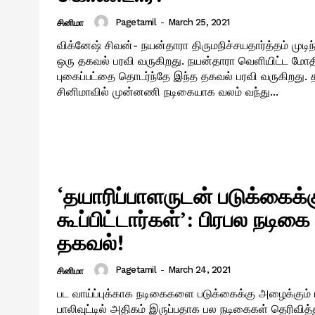
Pagetamil
-
March 25, 2021
சினிமா
விக்னேஷ் சிவன்- நயன்தாரா திருமநிச்சயதார்த்தம் முடிந
ஒரு தகவல் பரவி வருகிறது. நயன்தாரா வெளியிட்ட மோத
புகைப்பட்தை தொடர்ந்தே இந்த தகவல் பரவி வருகிறது. தமிழ்
சினிமாவில் முன்னணி நடிகையாக வலம் வந்து...
‘தயாரிப்பாளருடன் படுக்கைக்
கூப்பிட்டார்கள்’: பிரபல நடிகை 
தகவல்!
Pagetamil
-
March 24, 2021
சினிமா
பட வாய்ப்புக்காக நடிகைகளை படுக்கைக்கு அழைக்கும் 
பாலிவுட்டில் அதிகம் இருப்பதாக பல நடிகைகள் தெரிவித்