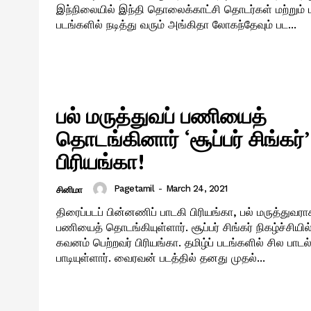
இந்நிலையில் இந்தி தொலைக்காட்சி தொடர்கள் மற்றும் ப
படங்களில் நடித்து வரும் அங்கிதா லோகந்தேவும் பட...
பல் மருத்துவப் பணியைத்
தொடங்கினார் ‘சூப்பர் சிங்கர்’
பிரியங்கா!
Pagetamil
-
March 24, 2021
சினிமா
திரைப்படப் பின்னணிப் பாடகி பிரியங்கா, பல் மருத்துவர
பணியைத் தொடங்கியுள்ளார். சூப்பர் சிங்கர் நிகழ்ச்சியில் இடம்பெற்று
கவனம் பெற்றவர் பிரியங்கா. தமிழ்ப் படங்களில் சில பாடல
பாடியுள்ளார். வைரவன் படத்தில் தனது முதல்...