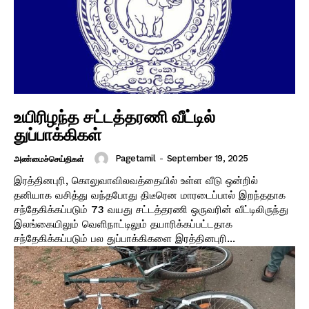
உயிரிழந்த சட்டத்தரணி வீட்டில்
துப்பாக்கிகள்
Pagetamil
-
September 19, 2025
அண்மைச்செய்திகள்
இரத்தினபுரி, கொலுவாவிலவத்தையில் உள்ள வீடு ஒன்றில்
தனியாக வசித்து வந்தபோது திடீரென மாரடைப்பால் இறந்ததாக
சந்தேகிக்கப்படும் 73 வயது சட்டத்தரணி ஒருவரின் வீட்டிலிருந்து
இலங்கையிலும் வெளிநாட்டிலும் தயாரிக்கப்பட்டதாக
சந்தேகிக்கப்படும் பல துப்பாக்கிகளை இரத்தினபுரி...