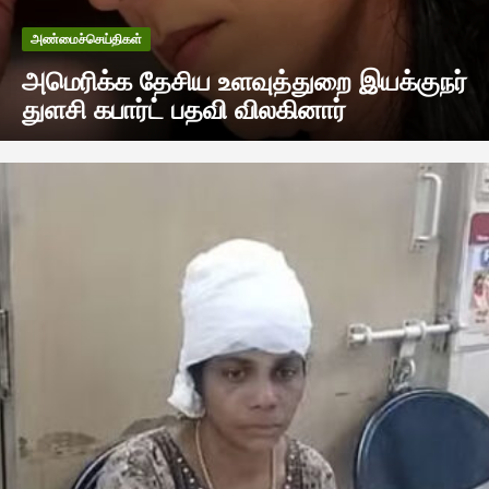
அண்மைச்செய்திகள்
அமெரிக்க தேசிய உளவுத்துறை இயக்குநர்
துளசி கபார்ட் பதவி விலகினார்