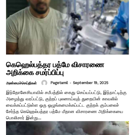
கெஹெல்பத்தர பத்மே விசாரணை
அறிக்கை சமர்ப்பிப்பு
Pagetamil
-
September 19, 2025
அண்மைச்செய்திகள்
இந்தோனேசியாவில் சமீபத்தில் கைது செய்யப்பட்டு, இந்நாட்டிற்கு
அழைத்து வரப்பட்டு, குற்றப் புலனாய்வுத் துறையின் காவலில்
வைக்கப்பட்டுள்ள ஒரு ஒழுங்கமைக்கப்பட்ட குற்றக் கும்பலைச்
சேர்ந்த கெஹெல்பத்தர பத்மே மீதான விசாரணை அறிக்கையை
பொலிசார் இன்று...