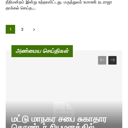
நீதிமன்றம் இன்று உத்தரவிட்டது. மருத்துவர் உமாசுகி நடராஜா
தாக்கல் செய்த...
1
2
அண்மைய செய்திகள்
மட்டு மாநகர சபை சுகாதார
தொண்டர் நியமனத்தில்