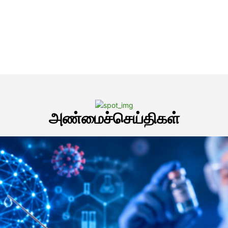
அண்மைச்செய்திகள்