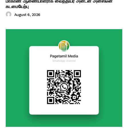
மாகாண ஆணையாளராக வைத்தியர் அன்டன் அனஸ்டீன்
கடமையேற்பு
August 6, 2026