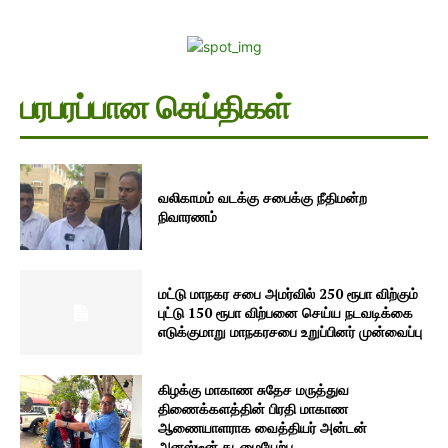
பரபரப்பான செய்திகள்
வலிகாமம் வடக்கு சபைக்கு நீதிமன்ற
நிவாரணம்
மட்டு மாநகர சபை அமர்வில் 250 ரூபா விற்கும்
புட்டு 150 ரூபா விற்பனை செய்ய நடவடிக்கை
எடுக்குமாறு மாநகரசபை உறுப்பினர் முன்வைப்பு
கிழக்கு மாகாண சுதேச மருத்துவ
திணைக்களத்தின் பிரதி மாகாண
ஆணையாளராக வைத்தியர் அன்டன்
அனஸ்டீன் கடமையேற்பு