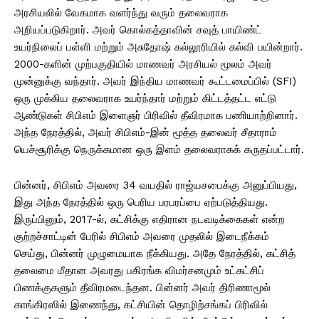
அரசியலில் வேகமாக வளர்ந்து வரும் தலைவராக
அறியப்படுகிறார். அவர் கொல்கத்தாவின் சவுத் பாயிண்ட்
உயர்நிலைப் பள்ளி மற்றும் அசுதோஷ் கல்லூரியில் கல்வி பயின்றார்.
2000-களின் முற்பகுதியில் மாணவர் அரசியல் மூலம் அவர்
முன்னுக்கு வந்தார். அவர் இந்திய மாணவர் கூட்டமைப்பில் (SFI)
ஒரு முக்கிய தலைவராக உயர்ந்தார் மற்றும் கிட்டத்தட்ட எட்டு
ஆண்டுகள் சிபிஎம் இளைஞர் பிரிவில் தீவிரமாக பணியாற்றினார்.
அந்த நேரத்தில், அவர் சிபிஎம்-இன் மூத்த தலைவர் சீதாராம்
யெச்சூரிக்கு நெருக்கமான ஒரு இளம் தலைவராகக் கருதப்பட்டார்.
பின்னர், சிபிஎம் அவரை 34 வயதில் ராஜ்யசபைக்கு அனுப்பியது,
இது அந்த நேரத்தில் ஒரு பெரிய பரபரப்பை ஏற்படுத்தியது.
இருப்பினும், 2017-ல், கட்சிக்கு எதிரான நடவடிக்கைகள் என்ற
குற்றச்சாட்டின் பேரில் சிபிஎம் அவரை முதலில் இடைநீக்கம்
செய்து, பின்னர் முழுமையாக நீக்கியது. அதே நேரத்தில், கட்சித்
தலைமை மீதான அவரது பகிரங்க விமர்சனமும் உட்கட்சிப்
பிணக்குகளும் தீவிரமடைந்தன. பின்னர் அவர் திரிணாமூல்
காங்கிரஸில் இணைந்து, கட்சியின் தொழிற்சங்கப் பிரிவில்