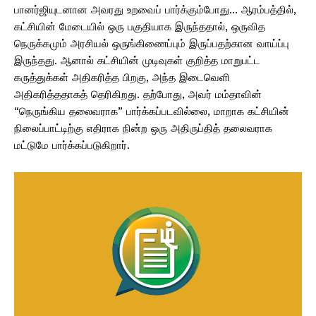
பானர்ஜியுடனான அவரது உறவைப் பார்க்கும்போது… ஆரம்பத்தில்,
கட்சியின் மேடையில் ஒரு பகுதியாக இருந்ததால், ஒருவித
நெருக்கமும் அரசியல் ஒருங்கிணைப்பும் இருப்பதற்கான வாய்ப்பு
இருந்தது. ஆனால் கட்சியின் முடிவுகள் குறித்த மாறுபட்ட
கருத்துக்கள் அதிகரித்த பிறகு, அந்த இடைவெளி
அதிகரித்ததாகத் தெரிகிறது. தற்போது, ​​அவர் மம்தாவின்
“நெருங்கிய தலைவராக” பார்க்கப்படவில்லை, மாறாக கட்சியின்
நிலைப்பாட்டிற்கு எதிராக நின்ற ஒரு அதிருப்தித் தலைவராக
மட்டுமே பார்க்கப்படுகிறார்.