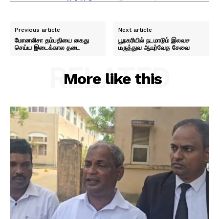
Previous article
Next article
மோனலிசா தம்பதியை கைது
பூநகரியில் நடமாடும் இலவச
செய்ய இடைக்கால தடை
மருத்துவ ஆயுர்வேத சேவை
RELATED
More like this