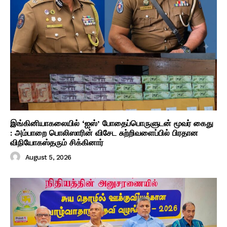
இங்கினியாகலையில் ‘ஐஸ்’ போதைப்பொருளுடன் மூவர் கைது
: அம்பாறை பொலிஸாரின் விசேட சுற்றிவளைப்பில் பிரதான
விநியோகஸ்தரும் சிக்கினார்
August 5, 2026