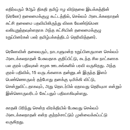
எதிர்வரும் 9ஆம் திகதி தமிழ் ஈழ விடுதலை இயக்கத்தின்
(ரெலோ) தலைமைக்குழு கூட்டத்தில், செல்வம் அடைக்கலநாதன்
கட்சி தலைமை பதவியிலிருந்து விலக வேண்டுமென
வலியுறுத்தவுள்ளதாக அந்த கட்சியின் தலைமைக்குழு
உறுப்பினர்கள் பலர் தமிழ்பக்கத்திடம் தெரிவித்தனர்.
ரெலோவின் தலைவரும், நாடாளுமன்ற உறுப்பினருமான செல்வம்
அடைக்கலநாதன் பேசுவதாக குறிப்பிட்டு, கடந்த சில நாட்களாக
பல குரல் பதிவுகள் சமூக ஊடகங்களில் பரவி வருகிறது. அந்த
குரல் பதிவில், 15 வருடங்களாக தன்னுடன் இருந்த இளம்
பெண்ணொருவர் தற்போது தனக்கு டிமிக்கி விட்டு,
சென்றுவிட்டதாகவும், அது தொடர்பில் ஏதாவது தெரியுமா என்றும்
இன்னொருவரிடம் கேட்பதும் பதிவாகியுள்ளது.
காதலி பிரிந்து சென்ற விரக்தியில் பேசுவது செல்வம்
அடைக்கலநாதன் என்ற குற்றச்சாட்டும் முன்வைக்கப்பட்டு
வருகிறது.