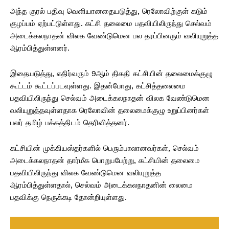
அந்த குரல் பதிவு வெளியானதையடுத்து, ரெலோவிற்குள் கடும்
குழப்பம் ஏற்பட்டுள்ளது. கட்சி தலைமை பதவியிலிருந்து செல்வம்
அடைக்கலநாதன் விலக வேண்டுமென பல தரப்பினரும் வலியுறுத்த
ஆரம்பித்துள்ளனர்.
இதையடுத்து, எதிர்வரும் 9ஆம் திகதி கட்சியின் தலைமைக்குழு
கூட்டம் கூட்டப்படவுள்ளது. இதன்போது, கட்சித்தலைமை
பதவியிலிருந்து செல்வம் அடைக்கலநாதன் விலக வேண்டுமென
வலியுறுத்தவுள்ளதாக ரெலோவின் தலைமைக்குழு உறுப்பினர்கள்
பலர் தமிழ் பக்கத்திடம் தெரிவித்தனர்.
கட்சியின் முக்கியஸ்தர்களில் பெரும்பாலானவர்கள், செல்வம்
அடைக்கலநாதன் தார்மீக பொறுபபேற்று, கட்சியின் தலைமை
பதவியிலிருந்து விலக வேண்டுமென வலியுறுத்த
ஆரம்பித்துள்ளதால், செல்வம் அடைக்கலநாதனின் லைமை
பதவிக்கு நெருக்கடி தோன்றியுள்ளது.