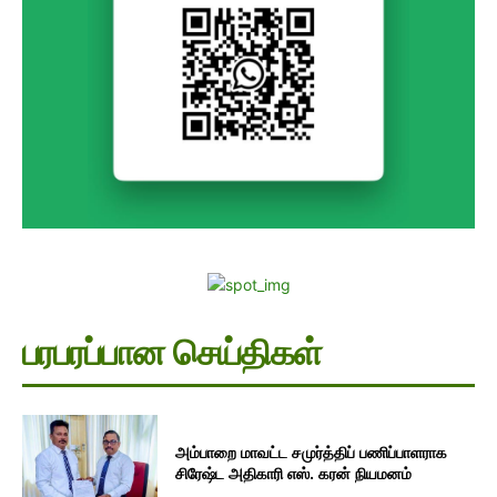
பரபரப்பான செய்திகள்
அம்பாறை மாவட்ட சமுர்த்திப் பணிப்பாளராக
சிரேஷ்ட அதிகாரி எஸ். கரன் நியமனம்