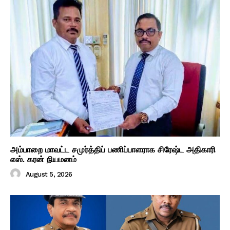
அம்பாறை மாவட்ட சமுர்த்திப் பணிப்பாளராக சிரேஷ்ட அதிகாரி
எஸ். கரன் நியமனம்
August 5, 2026