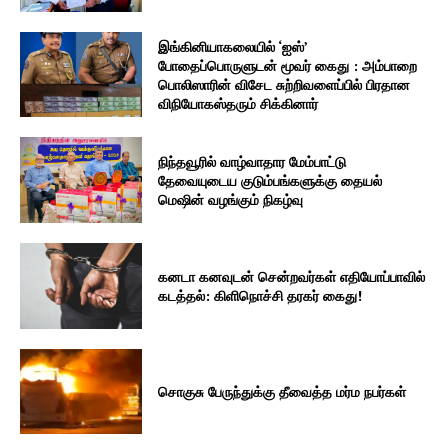
இங்கினியாகலையில் ‘ஐஸ்’
போதைப்பொருளுடன் மூவர் கைது : அம்பாறை
பொலிஸாரின் விசேட சுற்றிவளைப்பில் பிரதான
விநியோகஸ்தரும் சிக்கினார்
நிந்தவூரில் வாழ்வாதார மேம்பாட்டு
தேவையுடைய குடும்பங்களுக்கு தையல்
மெஷின் வழங்கும் நிகழ்வு
கனடா கனவுடன் சென்றவர்கள் எதியோப்பாவில்
கடத்தல்: கிளிநொச்சி தரகர் கைது!
சொகுசு பேருந்துக்கு தீவைத்த மர்ம நபர்கள்