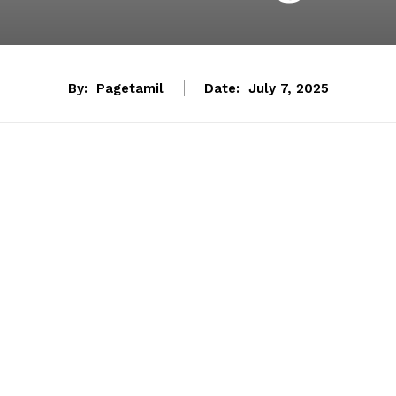
By:
Pagetamil
Date:
July 7, 2025