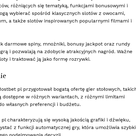
ów, różniących się tematyką, funkcjami bonusowymi i
ogą wybierać spośród klasycznych slotów z owocami,
, a także slotów inspirowanych popularnymi filmami i
jak darmowe spiny, mnożniki, bonusy jackpot oraz rundy
grą i pozwalają na zdobycie atrakcyjnych nagród. Ważne
oty i traktować ją jako formę rozrywki.
ie
ostbet pl przygotował bogatą ofertę gier stołowych, takic
e są dostępne w różnych wariantach, z różnymi limitami
o własnych preferencji i budżetu.
l charakteryzują się wysoką jakością grafiki i dźwięku,
ystać z funkcji automatycznej gry, która umożliwia szybk
ego podejmowania decyzji.