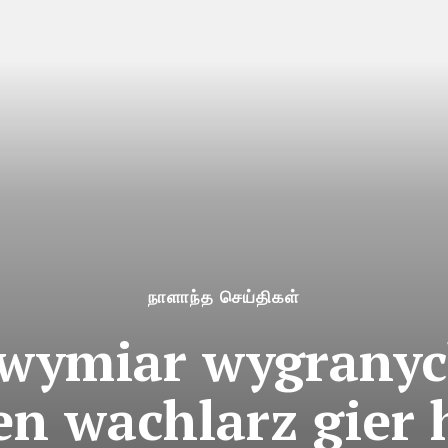
நாளாந்த செய்திகள்
wymiar wygranyc
en wachlarz gier