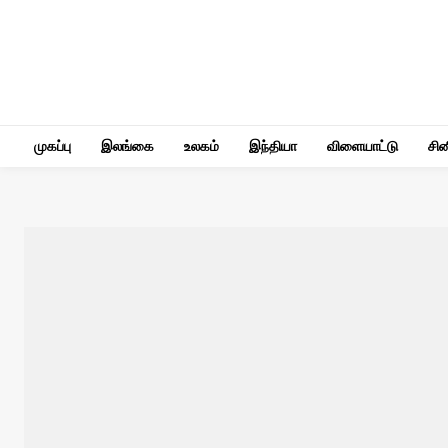
முகப்பு
இலங்கை
உலகம்
இந்தியா
விளையாட்டு
சி