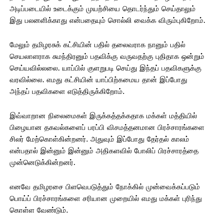
அடிப்படையில் உடைக்கும் முயற்சியை தொடர்ந்தும் செய்தாலும்
இது பலனளிக்காது என்பதையும் சொல்லி வைக்க விரும்புகிறோம்.
மேலும் தமிழரசுக் கட்சியின் பதில் தலைவராக நானும் பதில்
செயலாளராக சுமந்திரனும் பதவிக்கு வருவதற்கு புதிதாக ஒன்றும்
செய்யவில்லலை. யாப்பில் குளறுபடி செய்து இந்தப் பதவிகளுக்கு
வரவில்லை. எமது கட்சியின் யாப்பிற்கமைய தான் இப்போது
அந்தப் பதவிகளை எடுத்திருக்கிறோம்.
இவ்வாறான நிலைமைகள் இருக்கத்தக்கதாக மக்கள் மத்தியில்
பிழையான தகவல்களைப் பரப்பி விசமத்தனமான பிரச்சாரங்களை
சிலர் மேற்கொள்கின்றனர். அதுவும் இப்போது தேர்தல் காலம்
என்பதால் இன்னும் இன்னும் அதிகளவில் போலிப் பிரச்சாரத்தை
முன்னெடுக்கின்றனர்.
எனவே தமிழரசை பிளவெபடுத்தும் நோக்கில் முன்வைக்கப்படும்
பொய்ப் பிரச்சாரங்களை சரியான முறையில் எமது மக்கள் புரிந்து
கொள்ள வேண்டும்.