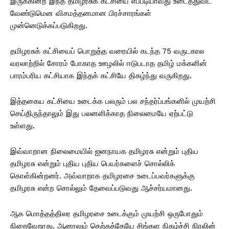
இருக்கின்ற இந்த தமிழரசுக் கட்சியை எப்படியாவது உடைத்துவிட
வேண்டுமென விசமத்தனமான பிரச்சாரங்கள்
முன்னெடுக்கப்படுகிறது.
தமிழரசுக் கட்சியைப் பொறுத்த வரையில் கடந்த 75 வருடகால
வரலாற்றில் சோரம் போகாத ஊழலில் ஈடுபடாத தமிழ் மக்களின்
பாரம்பரிய கட்சியாக இந்தக் கட்சியே திகழ்ந்து வருகிறது.
இத்தகைய கட்சியை உடைக்க பலரும் பல சந்தர்ப்பங்களில் முயற்சி
செய்திருந்தாலும் இது பலனளிக்காத நிலைமையே ஏற்பட்டு
உள்ளது.
இவ்வாறான நிலைமையில் ஐனநாயக தமிழரசு என்றும் புதிய
தமிழரசு என்றும் புதிய புதிய பெயர்களைச் சொல்லிக்
கொள்கின்றனர். அவ்வாறாக தமிழரசை உடைப்பவர்களுக்கு
தமிழரசு என்ற சொல்லும் தேவைப்படுவது ஆச்சர்யமானது.
ஆக மொத்தத்திலர தமிழரசை உடைக்கும் முயற்சி ஒருபோதும்
நிறைவேறாது. ஆனாலும் தெற்கத்தேயே சிங்கள நிகழ்ச்சி நிரலின்