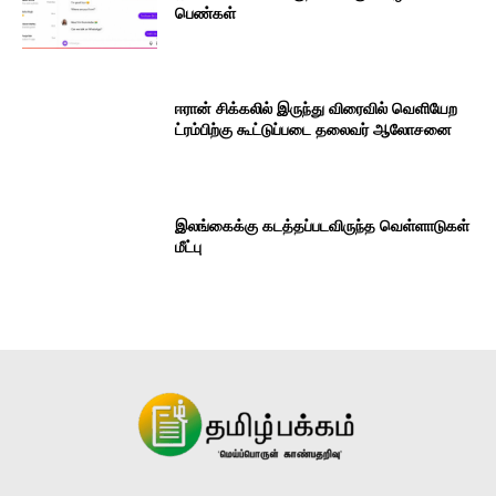
பெண்கள்
ஈரான் சிக்கலில் இருந்து விரைவில் வெளியேற
ட்ரம்பிற்கு கூட்டுப்படை தலைவர் ஆலோசனை
இலங்கைக்கு கடத்தப்படவிருந்த வெள்ளாடுகள்
மீட்பு