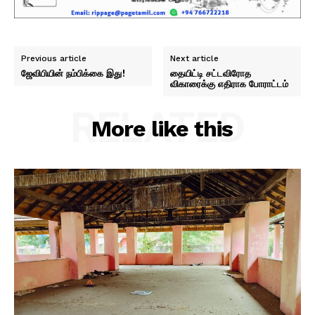
Previous article
Next article
ஜேவிபியின் நம்பிக்கை இது!
தையிட்டி சட்டவிரோத
விகாரைக்கு எதிராக போராட்டம்
RELATED
More like this