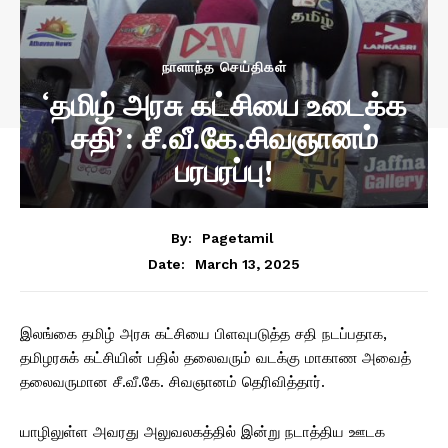
நாளாந்த செய்திகள்
‘தமிழ் அரசு கட்சியை உடைக்க
சதி’: சீ.வீ.கே.சிவஞானம்
பரபரப்பு!
By:
Pagetamil
March 13, 2025
Date:
இலங்கை தமிழ் அரசு கட்சியை பிளவுபடுத்த சதி நடப்பதாக,
தமிழரசுக் கட்சியின் பதில் தலைவரும் வடக்கு மாகாண அவைத்
தலைவருமான சீ.வீ.கே. சிவஞானம் தெரிவித்தார்.
யாழிலுள்ள அவரது அலுவலகத்தில் இன்று நடாத்திய ஊடக