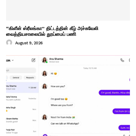
“கிளீன் ஸ்ரீலங்கா” திட்டத்தின் கீழ் அச்சுவேலி
வைத்தியசாலையில் தூய்மைப் பணி
August 9, 2026