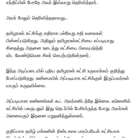
சந்திப்பின் போதே அவர் இவ்வாறு தெரிவித்தார்.
அவர் மேலும் தெரிவித்ததாவது..
தமிழரசுக் கட்சிக்கு எதிராக பல்வேறு சதி வலைகள்
பின்னப்படுகிறது. அதிலும் தமிழரசுக்கட்சியை எப்படியாது
சிதைத்து அதனை உடைத்து கட்சியை பிளவுபடுத்தி
விட வேண்டுமென சிலர் செயற்படுகின்றனர்.
இந்த அடிப்படையில் புதிய தமிழரசுக் கட்சி உருவாக்கம் குறித்து
பேசப்படுகிறது. உண்மையில் அப்படியாக கட்சிக்குள் இருப்பவர்கள்
யாரும் கருதவில்லை.
அப்படியான எண்ணங்கள் கூட அவர்களிடத்தே இல்லை. ஏனெனில்
கட்சியில் பலருடனும் இது தெடர்பில் பேசியிருந்த போது அவர்கள்
அனைவரும் இதனை மறுதலித்துள்ளனர்.
குறிப்பாக தமிழ் மக்களின் நீண்டகால பாரம்பரியக் கட்சியாக