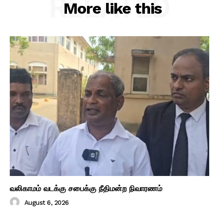
RELATED
More like this
வலிகாமம் வடக்கு சபைக்கு நீதிமன்ற நிவாரணம்
August 6, 2026