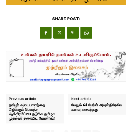
SHARE POST:
Previous article
Next article
தமிழர் அடையாளத்தை
மேலும் 64 பேரின் அவுஸ்திரேலிய
அழிக்கும் பௌத்த
கனவு கலைந்தது!
ஆக்கிரமிப்பை தடுக்க தமிழக
முதல்வர் தலையிட வேண்டும்!