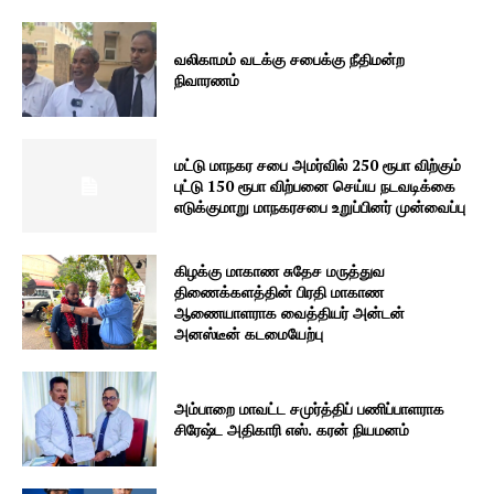
வலிகாமம் வடக்கு சபைக்கு நீதிமன்ற
நிவாரணம்
மட்டு மாநகர சபை அமர்வில் 250 ரூபா விற்கும்
புட்டு 150 ரூபா விற்பனை செய்ய நடவடிக்கை
எடுக்குமாறு மாநகரசபை உறுப்பினர் முன்வைப்பு
கிழக்கு மாகாண சுதேச மருத்துவ
திணைக்களத்தின் பிரதி மாகாண
ஆணையாளராக வைத்தியர் அன்டன்
அனஸ்டீன் கடமையேற்பு
அம்பாறை மாவட்ட சமுர்த்திப் பணிப்பாளராக
சிரேஷ்ட அதிகாரி எஸ். கரன் நியமனம்