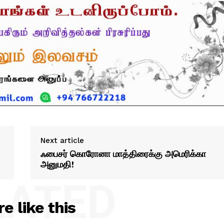
Next article
ஃபைசர் கொரோனா மாத்திரைக்கு அமெரிக்கா
அனுமதி!
LATED
e like this