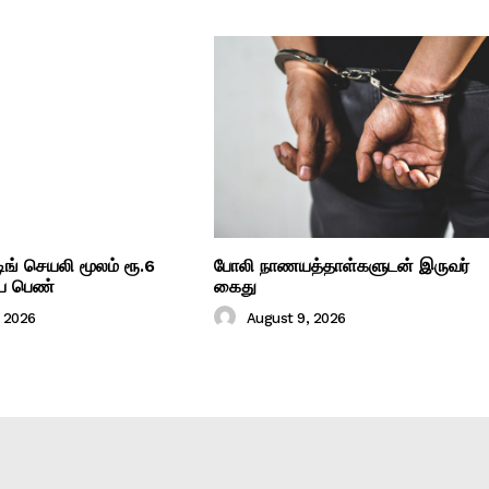
்டிங் செயலி மூலம் ரூ.6
போலி நாணயத்தாள்களுடன் இருவர்
ிய பெண்
கைது
, 2026
August 9, 2026