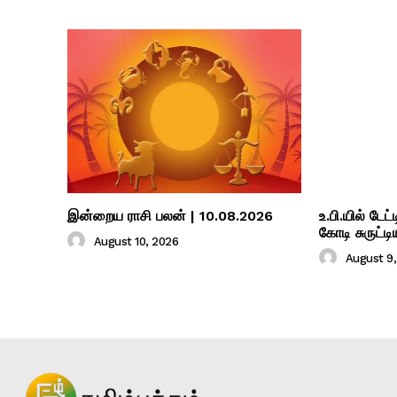
இன்றைய ராசி பலன் | 10.08.2026
உ.பி.யில் டேட
கோடி சுருட்ட
August 10, 2026
August 9