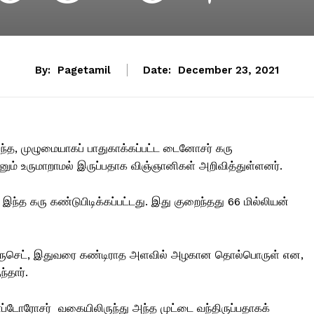
By:
Pagetamil
Date:
December 23, 2021
ுந்த, முழுமையாகப் பாதுகாக்கப்பட்ட டைனோசர் கரு
்னும் உருமாறாமல் இருப்பதாக விஞ்ஞானிகள் அறிவித்துள்ளனர்.
இந்த கரு கண்டுபிடிக்கப்பட்டது. இது குறைந்தது 66 மில்லியன்
ீஃவ் புருசெட், இதுவரை கண்டிராத அளவில் அழகான தொல்பொருள் என,
்தார்.
ோரோசர் வகையிலிருந்து அந்த முட்டை வந்திருப்பதாகக்