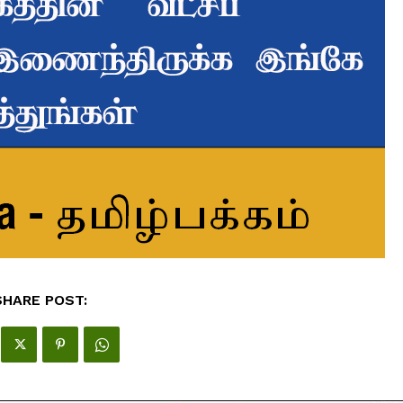
SHARE POST: