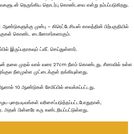
ைகளுடன் நெருங்கிய தொடர்பு கொண்டவை என்று நம்பப்படுகிறது.
 ஆண்டுகளுக்கு முன்பு – கிரெட்டேசியஸ் காலத்தின் பிற்பகுதியில்
 இறகுகள் கொண்ட டைனோசர்களாகும்.
ம்பில் இருப்பதாகவும் ட்வீட் செய்துள்ளார்.
 அதன் தலை முதல் வால் வரை 27cm நீளம் கொண்டது. சீனாவில் உள்ள
அங்குல நீளமுள்ள முட்டைக்குள் தங்கியுள்ளது.
 ஆனால் 10 ஆண்டுகள் சேமிப்பில் வைக்கப்பட்டது.
ைய புதைபடிவங்கள் வரிசைப்படுத்தப்பட்டபோதுதான்,
். அதன் பின்னரே கரு கண்டறியப்பட்டுள்ளது.