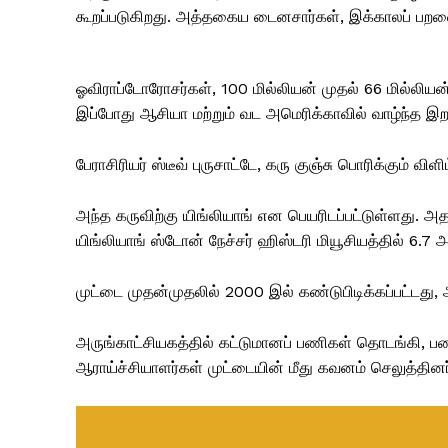
கூறப்படுகிறது. அத்தகைய டைனசார்கள், இக்காலப் பறவ
ஓவிராப்டோரோசர்கள், 100 மில்லியன் முதல் 66 மில்லியன்
இப்போது ஆசியா மற்றும் வட அமெரிக்காவில் வாழ்ந்த
பேராசிரியர் ஸ்டீவ் புருசாட்டே, கரு குஞ்சு பொரிக்கும் விளி
அந்த கருவிற்கு யிங்லியாங் என பெயரிடப்பட்டுள்ளது.
யிங்லியாங் ஸ்டோன் நேச்சர் ஹிஸ்டரி மியூசியத்தில் 6.7 
முட்டை முதன்முதலில் 2000 இல் கண்டுபிடிக்கப்பட்டது,
அருங்காட்சியகத்தில் கட்டுமானப் பணிகள் தொடங்கி, பழ
ஆராய்ச்சியாளர்கள் முட்டையின் மீது கவனம் செலுத்தினர