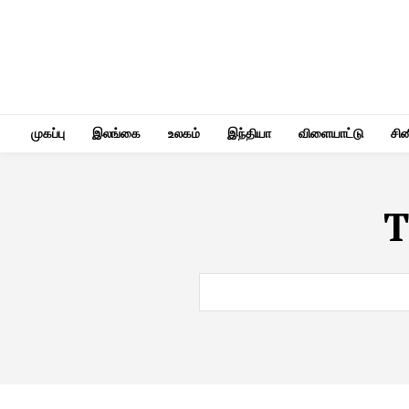
முகப்பு
இலங்கை
உலகம்
இந்தியா
விளையாட்டு
சி
T