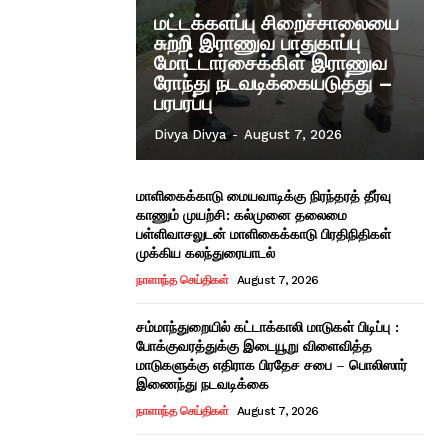
மட்டக்களப்பு சிறைச்சாலையை
சுற்றி இராணுவ பாதுகாப்பு
மோட்டார்சைக்கிள் இராணுவ
ரோந்து நடவடிக்கையடுத்து –
பரபரப்பு
Divya Divya
-
August 7, 2026
மாளிகைக்காடு மையவாடிக்கு நிரந்தரத் தீர்வு
காணும் முயற்சி: கல்முனை தலைமை
பள்ளிவாசலுடன் மாளிகைக்காடு பிரதிநிதிகள்
முக்கிய கலந்துரையாடல்
நாளாந்த செய்திகள்
August 7, 2026
சம்மாந்துறையில் கட்டாக்காலி மாடுகள் பிடிப்பு :
போக்குவரத்துக்கு இடையூறு விளைவித்த
மாடுகளுக்கு எதிராக பிரதேச சபை – பொலிஸார்
இணைந்து நடவடிக்கை
நாளாந்த செய்திகள்
August 7, 2026