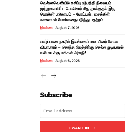
வெல்லாவெளியில் கசிப்பு உற்பத்தி நிலையம்
முற்றுகையிட்ட பொலிசார் மீது தாக்குதல் இரு
பொலிசர் படுகாயம் – மோட்டார்; சைக்கிள்
காணாமல் போள்ளதையடுத்து பதற்றம்
இலங்கை
August 7, 2026
யாழ்ப்பாண நகரில் இலங்கைப் படையினர் சோள
வியாபாரம் – சொந்த நிலத்திற்கு செல்ல முடியாமல்
வலி வடக்கு மக்கள் அவதி!
இலங்கை
August 6, 2026
Subscribe
I WANT IN