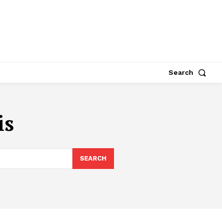
Search
is
SEARCH