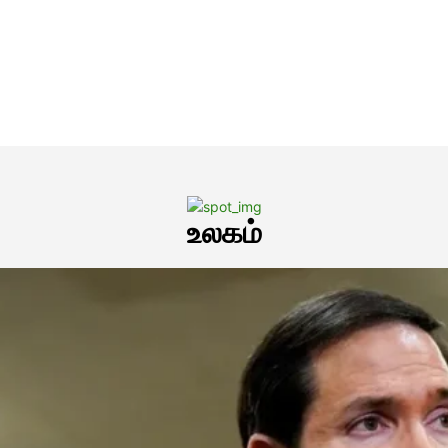
உலகம்