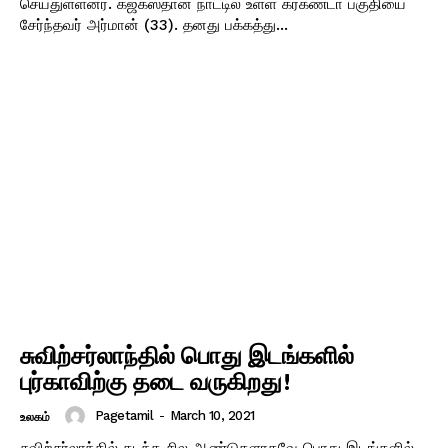
செய்துள்ளனர். கஜகஸ்தான் நாட்டில் உள்ள கரகண்டா பகுதியை
சேர்ந்தவர் அர்மான் (33). தனது பக்கத்து...
சுவிற்சர்லாந்தில் பொது இடங்களில்
புர்காவிற்கு தடை வருகிறது!
Pagetamil
-
March 10, 2021
உலகம்
சுவிற்சர்லாந்தில் கடந்த சில ஆண்டுகளாகவே பொது இடங்களில்