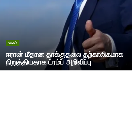
உலகம்
ஈரான் மீதான தாக்குதலை தற்காலிகமாக
நிறுத்தியதாக ட்ரம்ப் அறிவிப்பு