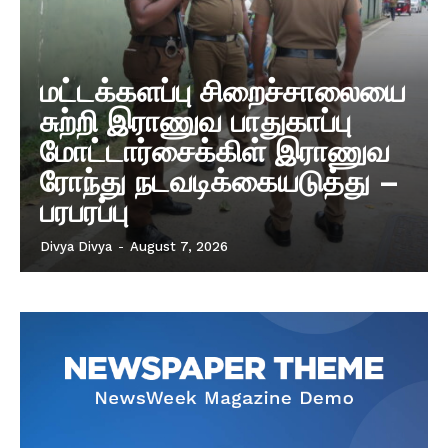
மட்டக்களப்பு சிறைச்சாலையை
சுற்றி இராணுவ பாதுகாப்பு
மோட்டார்சைக்கிள் இராணுவ
ரோந்து நடவடிக்கையடுத்து –
பரபரப்பு
Divya Divya
-
August 7, 2026