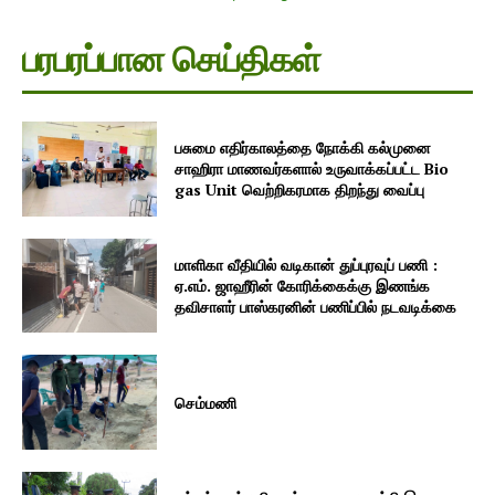
பரபரப்பான செய்திகள்
பசுமை எதிர்காலத்தை நோக்கி கல்முனை
சாஹிரா மாணவர்களால் உருவாக்கப்பட்ட Bio
gas Unit வெற்றிகரமாக திறந்து வைப்பு
மாளிகா வீதியில் வடிகான் துப்புரவுப் பணி :
ஏ.எம். ஜாஹீரின் கோரிக்கைக்கு இணங்க
தவிசாளர் பாஸ்கரனின் பணிப்பில் நடவடிக்கை
செம்மணி