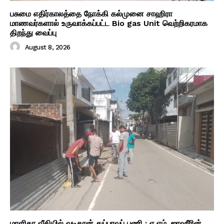
பசுமை எதிர்காலத்தை நோக்கி கல்முனை சாஹிரா
மாணவர்களால் உருவாக்கப்பட்ட Bio gas Unit வெற்றிகரமாக
திறந்து வைப்பு
August 8, 2026
மாளிகா வீதியில் வடிகான் துப்புரவுப் பணி : ஏ.எம். ஜாஹீரின்