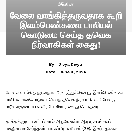
இந்தியா
வேலை வாங்கித்தருவதாக கூறி
இளம்பெண்களை பாலியல்
கொடுமை செய்த தவெக
நிர்வாகிகள் கைது!
By:
Divya Divya
June 3, 2026
Date:
வேலை வாங்கித் தருவதாக அழைத்துச்சென்று, இளம்பெண்ணை
பாலியல் வன்கொடுமை செய்த தவெக நிர்வாகிகள் 2 பேரை,
ஸ்ரீவைகுண்டம் மகளிர் போலீஸார் கைது செய்தனர்.
தூத்துக்குடி மாவட்டம் ஏரல் அருகே உள்ள ஆறுமுகமங்கலம்
பகுதியைச் சேர்ந்தவர் பாலசுப்பிரமணியன் (29). இவர், தவெக