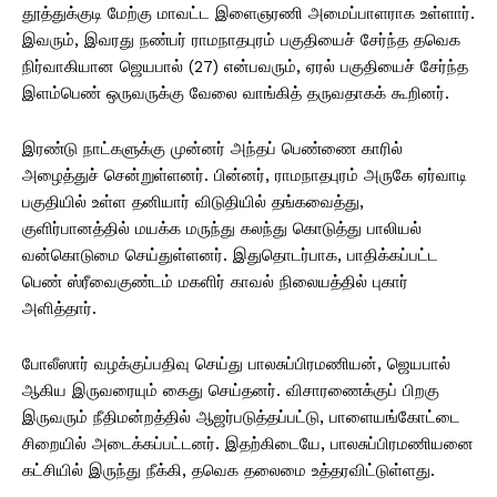
தூத்துக்குடி மேற்கு மாவட்ட இளைஞரணி அமைப்பாளராக உள்ளார்.
இவரும், இவரது நண்பர் ராமநாதபுரம் பகுதியைச் சேர்ந்த தவெக
நிர்வாகியான ஜெயபால் (27) என்பவரும், ஏரல் பகுதியைச் சேர்ந்த
இளம்பெண் ஒருவருக்கு வேலை வாங்கித் தருவதாகக் கூறினர்.
இரண்டு நாட்களுக்கு முன்னர் அந்தப் பெண்ணை காரில்
அழைத்துச் சென்றுள்ளனர். பின்னர், ராமநாதபுரம் அருகே ஏர்வாடி
பகுதியில் உள்ள தனியார் விடுதியில் தங்கவைத்து,
குளிர்பானத்தில் மயக்க மருந்து கலந்து கொடுத்து பாலியல்
வன்கொடுமை செய்துள்ளனர். இதுதொடர்பாக, பாதிக்கப்பட்ட
பெண் ஸ்ரீவைகுண்டம் மகளிர் காவல் நிலையத்தில் புகார்
அளித்தார்.
போலீஸார் வழக்குப்பதிவு செய்து பாலசுப்பிரமணியன், ஜெயபால்
ஆகிய இருவரையும் கைது செய்தனர். விசாரணைக்குப் பிறகு
இருவரும் நீதிமன்றத்தில் ஆஜர்படுத்தப்பட்டு, பாளையங்கோட்டை
சிறையில் அடைக்கப்பட்டனர். இதற்கிடையே, பாலசுப்பிரமணியனை
கட்சியில் இருந்து நீக்கி, தவெக தலைமை உத்தரவிட்டுள்ளது.