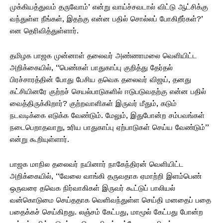
முக்கியத்துவம் தருவோம்’ என்று வாய்ச்சவடால் விட்டு ஆட்சிக்கு
வந்துள்ள நீங்கள், இதற்கு என்ன பதில் சொல்லப் போகிறீர்கள்?’
என தெரிவித்துள்ளார்.
தமிழக பாஜக முன்னாள் தலைவர் அண்ணாமலை வெளியிட்ட
அறிக்கையில், ‘‘பெண்கள் பாதுகாப்பு குறித்து தேர்தல்
பிரச்சாரத்தின் போது பேசிய தவெக தலைவர் விஜய், தனது
கட்சியினரே குற்றச் செயல்பாடுகளில் ஈடுபடுவதற்கு என்ன பதில்
வைத்திருக்கிறார்? குற்றவாளிகள் இருவர் மீதும், கடும்
நடவடிக்கை எடுக்க வேண்டும். மேலும், இதுபோன்ற சம்பவங்கள்
நடைபெறாதவாறு, உரிய பாதுகாப்பு ஏற்பாடுகள் செய்ய வேண்டும்’’
என்று கூறியுள்ளார்.
பாஜக மாநில தலைவர் நயினார் நாகேந்திரன் வெளியிட்ட
அறிக்கையில், ‘‘வேலை வாங்கி தருவதாக ஏமாற்றி இளம்பெண்
ஒருவரை தவெக நிர்வாகிகள் இருவர் கூட்டுப் பாலியல்
வன்கொடுமை செய்ததாக வெளிவந்துள்ள செய்தி மனதைப் பதை
பதைக்கச் செய்கிறது. லஞ்சம் கேட்பது, மாமூல் கேட்பது போன்ற