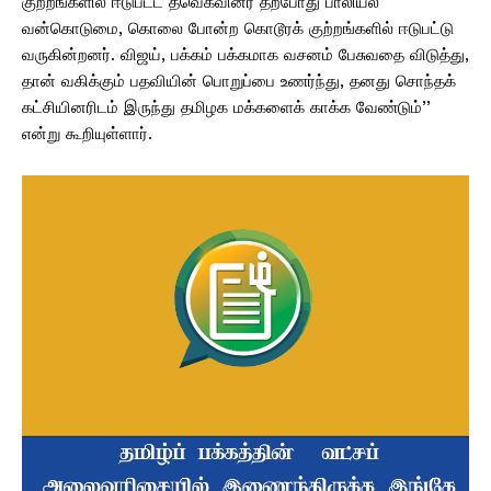
குற்றங்களில் ஈடுபட்ட தவெகவினர் தற்போது பாலியல்
வன்கொடுமை, கொலை போன்ற கொடூரக் குற்றங்களில் ஈடுபட்டு
வருகின்றனர். விஜய், பக்கம் பக்கமாக வசனம் பேசுவதை விடுத்து,
தான் வகிக்கும் பதவியின் பொறுப்பை உணர்ந்து, தனது சொந்தக்
கட்சியினரிடம் இருந்து தமிழக மக்களைக் காக்க வேண்டும்’’
என்று கூறியுள்ளார்.