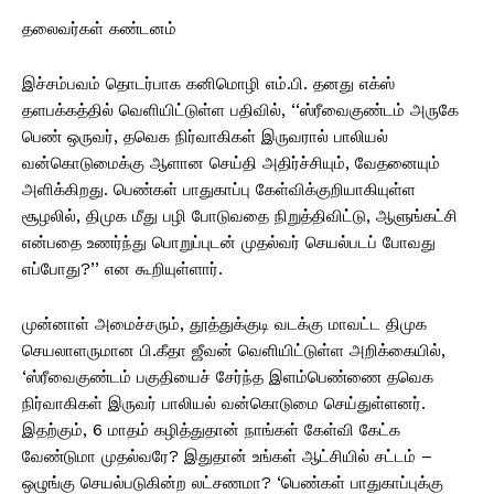
தலைவர்கள் கண்டனம்
இச்சம்பவம் தொடர்பாக கனிமொழி எம்.பி. தனது எக்ஸ்
தளபக்கத்தில் வெளியிட்டுள்ள பதிவில், ‘‘ஸ்ரீவைகுண்டம் அருகே
பெண் ஒருவர், தவெக நிர்வாகிகள் இருவரால் பாலியல்
வன்கொடுமைக்கு ஆளான செய்தி அதிர்ச்சியும், வேதனையும்
அளிக்கிறது. பெண்கள் பாதுகாப்பு கேள்விக்குறியாகியுள்ள
சூழலில், திமுக மீது பழி போடுவதை நிறுத்திவிட்டு, ஆளுங்கட்சி
என்பதை உணர்ந்து பொறுப்புடன் முதல்வர் செயல்படப் போவது
எப்போது?’’ என கூறியுள்ளார்.
முன்னாள் அமைச்சரும், தூத்துக்குடி வடக்கு மாவட்ட திமுக
செயலாளருமான பி.கீதா ஜீவன் வெளியிட்டுள்ள அறிக்கையில்,
‘ஸ்ரீவைகுண்டம் பகுதியைச் சேர்ந்த இளம்பெண்ணை தவெக
நிர்வாகிகள் இருவர் பாலியல் வன்கொடுமை செய்துள்ளனர்.
இதற்கும், 6 மாதம் கழித்துதான் நாங்கள் கேள்வி கேட்க
வேண்டுமா முதல்வரே? இதுதான் உங்கள் ஆட்சியில் சட்டம் –
ஒழுங்கு செயல்படுகின்ற லட்சணமா? ‘பெண்கள் பாதுகாப்புக்கு