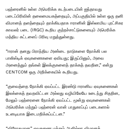
பஹ்ரைனில் உள்ள அமெரிக்க கடற்படையின் ஐந்தாவது
படைப்பிரிவின் தலைமையகத்தையும், அப்பகுதியில் உள்ள ஒரு தனி
விமானத் தளத்தையும் தாக்கியதாக ஈரானின் இஸ்லாமிய புரட்சிகர
காவலர் படை (IRGC) கூறிய குற்றச்சாட்டுகளையும் அமெரிக்க
மத்திய கட்டளைப் பிரிவு மறுத்துள்ளது.
“ஈரான் தனது பிராந்திய அண்டை நாடுகளை நோக்கி பல
பாலிஸ்டிக் ஏவுகணைகளை ஏவியது; இருப்பினும், அவை
அனைத்தும் தங்கள் இலக்குகளைத் தாக்கத் தவறின,” என்று
CENTCOM ஒரு அறிக்கையில் கூறியது.
“குவைத்தை நோக்கி ஏவப்பட்ட இரண்டு ஈரானிய ஏவுகணைகள்
இலக்கைத் தவறவிட்டன அல்லது வழியிலேயே உடைந்து சிதறின,
மேலும் பஹ்ரைனை நோக்கி ஏவப்பட்ட மூன்று ஏவுகணைகள்
அமெரிக்க மற்றும் பஹ்ரைன் வான் பாதுகாப்புப் படைகளால்
உடனடியாக இடைமறிக்கப்பட்டன.”
“விரோதமான” ஏவுகணை மற்றும் ஆளில்லா விமானத்