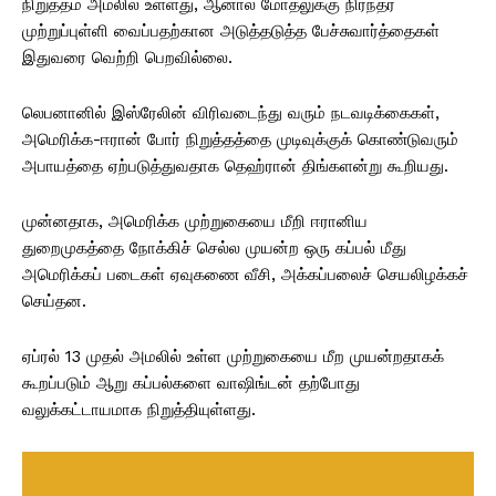
நிறுத்தம் அமலில் உள்ளது, ஆனால் மோதலுக்கு நிரந்தர
முற்றுப்புள்ளி வைப்பதற்கான அடுத்தடுத்த பேச்சுவார்த்தைகள்
இதுவரை வெற்றி பெறவில்லை.
லெபனானில் இஸ்ரேலின் விரிவடைந்து வரும் நடவடிக்கைகள்,
அமெரிக்க-ஈரான் போர் நிறுத்தத்தை முடிவுக்குக் கொண்டுவரும்
அபாயத்தை ஏற்படுத்துவதாக தெஹ்ரான் திங்களன்று கூறியது.
முன்னதாக, அமெரிக்க முற்றுகையை மீறி ஈரானிய
துறைமுகத்தை நோக்கிச் செல்ல முயன்ற ஒரு கப்பல் மீது
அமெரிக்கப் படைகள் ஏவுகணை வீசி, அக்கப்பலைச் செயலிழக்கச்
செய்தன.
ஏப்ரல் 13 முதல் அமலில் உள்ள முற்றுகையை மீற முயன்றதாகக்
கூறப்படும் ஆறு கப்பல்களை வாஷிங்டன் தற்போது
வலுக்கட்டாயமாக நிறுத்தியுள்ளது.