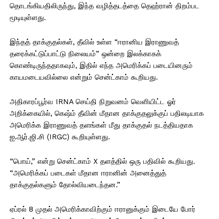
தொடங்கியதிலிருந்து, இந்த வழித்தடத்தை தெஹ்ரான் திறம்பட
மூடியுள்ளது.
இந்தத் தாக்குதல்கள், தீவில் உள்ள “ஈரானிய இராணுவத்
தரைக்கட்டுப்பாட்டு நிலையம்” ஒன்றை இலக்காகக்
கொண்டிருந்ததாகவும், இதில் எந்த அமெரிக்கப் படையினரும்
காயமடையவில்லை என்றும் சென்ட்காம் கூறியது.
அதிகாரப்பூர்வ IRNA செய்தி நிறுவனம் வெளியிட்ட ஓர்
அறிக்கையில், கெஷ்ம் தீவின் மீதான தாக்குதலுக்குப் பதிலடியாக
அமெரிக்க இராணுவத் தளங்கள் மீது தாக்குதல் நடத்தியதாக
ஐ.ஆர்.ஜி.சி (IRGC) கூறியுள்ளது.
“பொய்,” என்று சென்ட்காம் X தளத்தில் ஒரு பதிவில் கூறியது.
“அமெரிக்கப் படைகள் மீதான ஈரானின் அனைத்துத்
தாக்குதல்களும் தோல்வியடைந்தன.”
ஏப்ரல் 8 முதல் அமெரிக்காவிற்கும் ஈரானுக்கும் இடையே போர்