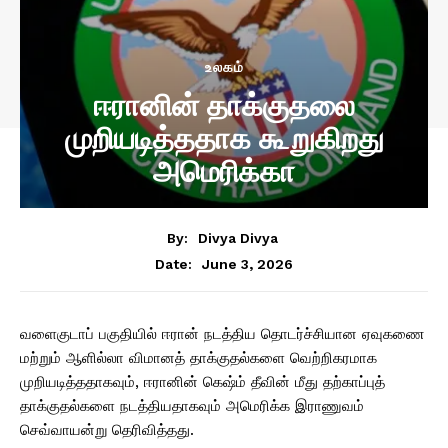
உலகம்
ஈரானின் தாக்குதலை
முறியடித்ததாக கூறுகிறது
அமெரிக்கா
By:
Divya Divya
June 3, 2026
Date:
வளைகுடாப் பகுதியில் ஈரான் நடத்திய தொடர்ச்சியான ஏவுகணை
மற்றும் ஆளில்லா விமானத் தாக்குதல்களை வெற்றிகரமாக
முறியடித்ததாகவும், ஈரானின் கெஷ்ம் தீவின் மீது தற்காப்புத்
தாக்குதல்களை நடத்தியதாகவும் அமெரிக்க இராணுவம்
செவ்வாயன்று தெரிவித்தது.