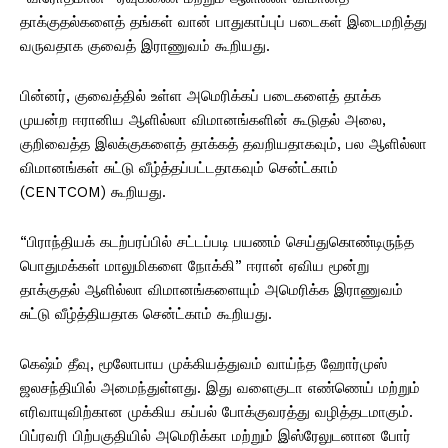
தாக்குதல்களைத் தங்கள் வான் பாதுகாப்புப் படைகள் இடைமறித்து
வருவதாக குவைத் இராணுவம் கூறியது.
பின்னர், குவைத்தில் உள்ள அமெரிக்கப் படைகளைத் தாக்க
முயன்ற ஈரானிய ஆளில்லா விமானங்களின் கூடுதல் அலை,
குறிவைத்த இலக்குகளைத் தாக்கத் தவறியதாகவும், பல ஆளில்லா
விமானங்கள் சுட்டு வீழ்த்தப்பட்டதாகவும் சென்ட்காம்
(CENTCOM) கூறியது.
“பிராந்தியக் கடற்பரப்பில் சட்டப்படி பயணம் செய்துகொண்டிருந்த
பொதுமக்கள் மாலுமிகளை நோக்கி” ஈரான் ஏவிய மூன்று
தாக்குதல் ஆளில்லா விமானங்களையும் அமெரிக்க இராணுவம்
சுட்டு வீழ்த்தியதாக சென்ட்காம் கூறியது.
கெஷ்ம் தீவு, மூலோபாய முக்கியத்துவம் வாய்ந்த ஹோர்முஸ்
ஜலசந்தியில் அமைந்துள்ளது. இது வளைகுடா எண்ணெய் மற்றும்
எரிவாயுவிற்கான முக்கிய கப்பல் போக்குவரத்து வழித்தடமாகும்.
பிப்ரவரி பிற்பகுதியில் அமெரிக்கா மற்றும் இஸ்ரேலுடனான போர்