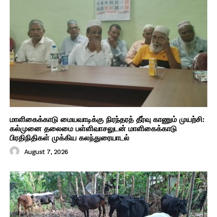
மாளிகைக்காடு மையவாடிக்கு நிரந்தரத் தீர்வு காணும் முயற்சி:
கல்முனை தலைமை பள்ளிவாசலுடன் மாளிகைக்காடு
பிரதிநிதிகள் முக்கிய கலந்துரையாடல்
August 7, 2026