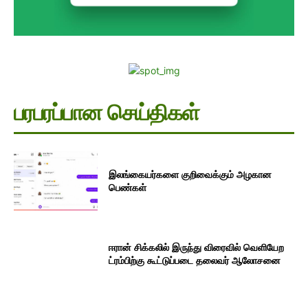
பரபரப்பான செய்திகள்
இலங்கையர்களை குறிவைக்கும் அழகான
பெண்கள்
ஈரான் சிக்கலில் இருந்து விரைவில் வெளியேற
ட்ரம்பிற்கு கூட்டுப்படை தலைவர் ஆலோசனை