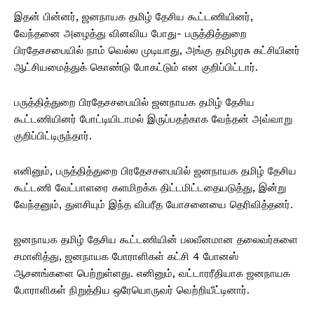
இதன் பின்னர், ஜனநாயக தமிழ் தேசிய கூட்டணியினர்,
வேந்தனை அழைத்து வினவிய போது- பருத்தித்துறை
பிரதேசசபையில் நாம் வெல்ல முடியாது, அங்கு தமிழரசு கட்சியினர்
ஆட்சியமைத்துக் கொண்டு போகட்டும் என குறிப்பிட்டார்.
பருத்தித்துறை பிரதேசசபையில் ஜனநாயக தமிழ் தேசிய
கூட்டணியினர் போட்டியிடாமல் இருப்பதற்காக வேந்தன் அவ்வாறு
குறிப்பிட்டிருந்தார்.
எனினும், பருத்தித்துறை பிரதேசசபையில் ஜனநாயக தமிழ் தேசிய
கூட்டணி வேட்பாளரை களமிறக்க திட்டமிட்டதையடுத்து, இன்று
வேந்தனும், துளசியும் இந்த விபரீத யோசனையை தெரிவித்தனர்.
ஜனநாயக தமிழ் தேசிய கூட்டணியின் பலவீனமான தலைவர்களை
சமாளித்து, ஜனநாயக போராளிகள் கட்சி 4 போனஸ்
ஆசனங்களை பெற்றுள்ளது. எனினும், வட்டாரரீதியாக ஜனநாயக
போராளிகள் நிறுத்திய ஒரேயொருவர் வெற்றியீட்டினார்.