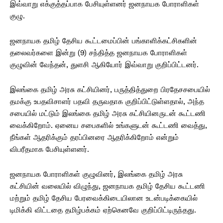
இவ்வாறு எக்குத்தப்பாக பேசியுள்ளனர் ஜனநாயக போராளிகள்
குழு.
ஜனநாயக தமிழ் தேசிய கூட்டமைப்பின் பங்காளிக்கட்சிகளின்
தலைவர்களை இன்று (9) சந்தித்த ஜனநாயக போராளிகள்
குழுவின் வேந்தன், துளசி ஆகியோர் இவ்வாறு குறிப்பிட்டனர்.
இலங்கை தமிழ் அரசு கட்சியினர், பருத்தித்துறை பிரதேசசபையில்
தமக்கு உபதவிசாளர் பதவி தருவதாக குறிப்பிட்டுள்ளதால், அந்த
சபையில் மட்டும் இலங்கை தமிழ் அரசு கட்சியினருடன் கூட்டணி
வைக்கிறோம். ஏனைய சபைகளில் உங்களுடன் கூட்டணி வைத்து,
நீங்கள் ஆதரிக்கும் தரப்பினரை ஆதரிக்கிறோம் என்றும்
விபரீதமாக பேசியுள்ளனர்.
ஜனநாயக போராளிகள் குழுவினர், இலங்கை தமிழ் அரசு
கட்சியின் வலையில் விழுந்து, ஜனநாயக தமிழ் தேசிய கூட்டணி
மற்றும் தமிழ் தேசிய பேரவைக்கிடையிலான உடன்படிக்கையில்
டிமிக்கி விட்டதை தமிழ்பக்கம் ஏற்கெனவே குறிப்பிட்டிருந்தது.