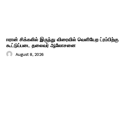
ஈரான் சிக்கலில் இருந்து விரைவில் வெளியேற ட்ரம்பிற்கு
கூட்டுப்படை தலைவர் ஆலோசனை
August 8, 2026