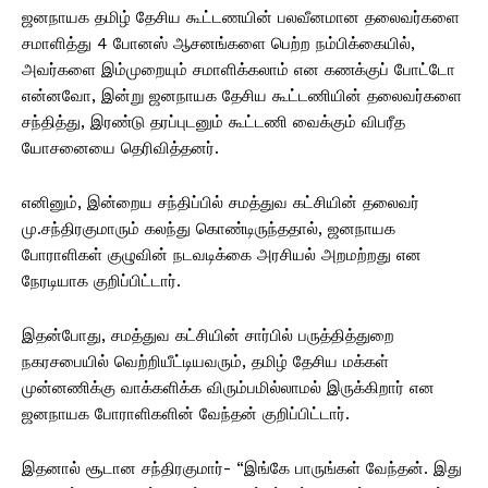
ஜனநாயக தமிழ் தேசிய கூட்டணயின் பலவீனமான தலைவர்களை
சமாளித்து 4 போனஸ் ஆசனங்களை பெற்ற நம்பிக்கையில்,
அவர்களை இம்முறையும் சமாளிக்கலாம் என கணக்குப் போட்டோ
என்னவோ, இன்று ஜனநாயக தேசிய கூட்டணியின் தலைவர்களை
சந்தித்து, இரண்டு தரப்புடனும் கூட்டணி வைக்கும் விபரீத
யோசனையை தெரிவித்தனர்.
எனினும், இன்றைய சந்திப்பில் சமத்துவ கட்சியின் தலைவர்
மு.சந்திரகுமாரும் கலந்து கொண்டிருந்ததால், ஜனநாயக
போராளிகள் குழுவின் நடவடிக்கை அரசியல் அறமற்றது என
நேரடியாக குறிப்பிட்டார்.
இதன்போது, சமத்துவ கட்சியின் சார்பில் பருத்தித்துறை
நகரசபையில் வெற்றியீட்டியவரும், தமிழ் தேசிய மக்கள்
முன்னணிக்கு வாக்களிக்க விரும்பமில்லாமல் இருக்கிறார் என
ஜனநாயக போராளிகளின் வேந்தன் குறிப்பிட்டார்.
இதனால் சூடான சந்திரகுமார்- “இங்கே பாருங்கள் வேந்தன். இது