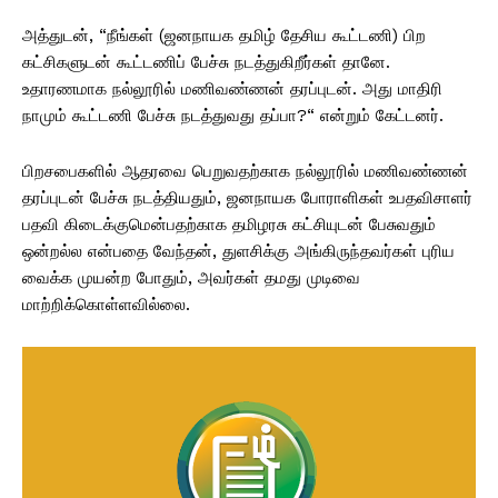
அத்துடன், “நீங்கள் (ஜனநாயக தமிழ் தேசிய கூட்டணி) பிற
கட்சிகளுடன் கூட்டணிப் பேச்சு நடத்துகிறீர்கள் தானே.
உதாரணமாக நல்லூரில் மணிவண்ணன் தரப்புடன். அது மாதிரி
நாமும் கூட்டணி பேச்சு நடத்துவது தப்பா?“ என்றும் கேட்டனர்.
பிறசபைகளில் ஆதரவை பெறுவதற்காக நல்லூரில் மணிவண்ணன்
தரப்புடன் பேச்சு நடத்தியதும், ஜனநாயக போராளிகள் உபதவிசாளர்
பதவி கிடைக்குமென்பதற்காக தமிழரசு கட்சியுடன் பேசுவதும்
ஒன்றல்ல என்பதை வேந்தன், துளசிக்கு அங்கிருந்தவர்கள் புரிய
வைக்க முயன்ற போதும், அவர்கள் தமது முடிவை
மாற்றிக்கொள்ளவில்லை.