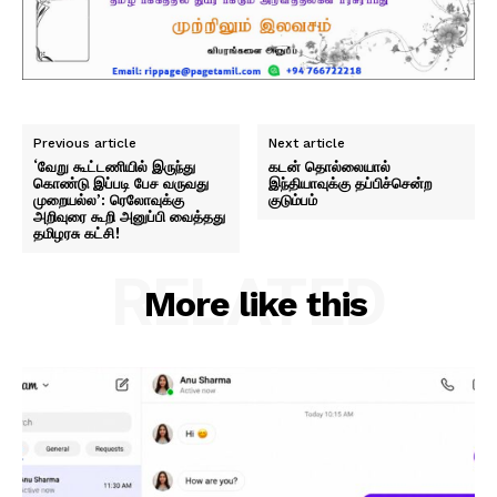
Previous article
Next article
‘வேறு கூட்டணியில் இருந்து
கடன் தொல்லையால்
கொண்டு இப்படி பேச வருவது
இந்தியாவுக்கு தப்பிச்சென்ற
முறையல்ல’: ரெலோவுக்கு
குடும்பம்
அறிவுரை கூறி அனுப்பி வைத்தது
தமிழரசு கட்சி!
RELATED
More like this