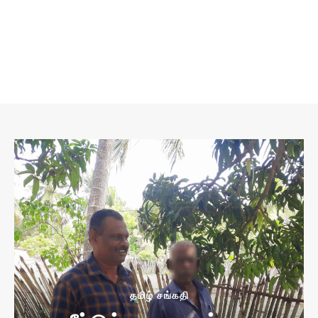
தமிழ் சங்கதி