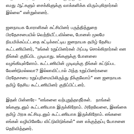
எமது ஆட்களும் சைக்கிளுக்கு வாக்களிக்க விரும்புகிறார்கள்
இல்லை“ என்றுள்ளனர்.
ஜனநாயக போராளிகள் கட்சியினர் பருத்தித்துறை
பிரதேசசபையில் வெற்றியீட்டவில்லை, போனஸ் மூலமே
நியமிக்கப்பட்டதை சுட்டிக்காட்டிய ஜனநாயக தமிழ் தேசிய
கூட்டணியினர், “உங்கள் உறுப்பினர்கள் அப்படி சொல்கிறார்கள் என
நீங்கள் குறிப்பிட முடியாது. உங்களுக்கு போனஸை
வழங்கியுள்ளோம். கூட்டணியின் முடிவுக்கு நீங்கள் கட்டுப்பட
வேண்டுமல்லவா? இல்லாவிட்டால் அந்த உறுப்பினர்களை
பிரதேசசபை உறுப்புரிமையிலிருந்து நீக்குவோம்“ என ஜனநாயக
தமிழ் தேசிய கூட்டணியினர் குறிப்பிட்டனர்.
இதன் பின்னரே- “எங்களை வற்புறுத்தாதீர்கள். நாங்கள்
உங்களுடனும் கூட்டணியாக இருக்கிறோம். அதேவேளை, இலங்கை
தமிழ் அரசு கட்சியுடனும் கூட்டணியாக இருக்கிறோம். எங்களை
எங்கள் வழியிலேயே விட்டுவிடுங்கள்“ என எக்குத்தப்பு யோசனை
தெரிவித்தனர்.