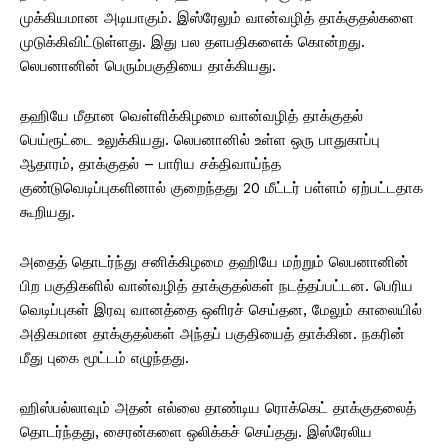
முக்கியமான அடியாகும். இஸ்ரேலும் வான்வழித் தாக்குதல்களை
முடுக்கிவிட்டுள்ளது. இது பல தளபதிகளைக் கொன்றது.
லெபனானின் பெரும்பகுதியை தாக்கியது.
தஹியே மீதான வெள்ளிக்கிழமை வான்வழித் தாக்குதல்
பெய்ரூட்டை உலுக்கியது. லெபனானில் உள்ள ஒரு பாதுகாப்பு
ஆதாரம், தாக்குதல் – பாரிய சக்திவாய்ந்த
குண்டுவெடிப்புகளினால் குறைந்தது 20 மீட்டர் பள்ளம் ஏற்பட்டதாக
கூறியது.
அதைத் தொடர்ந்து சனிக்கிழமை தஹியே மற்றும் லெபனானின்
பிற பகுதிகளில் வான்வழித் தாக்குதல்கள் நடத்தப்பட்டன. பெரிய
வெடிப்புகள் இரவு வானத்தை ஒளிரச் செய்தன, மேலும் காலையில்
அதிகமான தாக்குதல்கள் அந்தப் பகுதியைத் தாக்கின. நகரின்
மீது புகை மூட்டம் எழுந்தது.
ஹிஸ்பல்லாவும் அதன் எல்லை தாண்டிய ரொக்கெட் தாக்குதலைத்
தொடர்ந்தது, சைரன்களை ஒலிக்கச் செய்தது. இஸ்ரேலிய