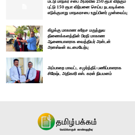
மட்டு மாநகர சபை அமர்வில் 250 ரூபா விற்கும்
புட்டு 150 ரூபா விற்பனை செய்ய நடவடிக்கை
எடுக்குமாறு மாநகரசபை உறுப்பினர் முன்வைப்பு
கிழக்கு மாகாண சுதேச மருத்துவ
திணைக்களத்தின் பிரதி மாகாண
ஆணையாளராக வைத்தியர் அன்டன்
அனஸ்டீன் கடமையேற்பு
அம்பாறை மாவட்ட சமுர்த்திப் பணிப்பாளராக
சிரேஷ்ட அதிகாரி எஸ். கரன் நியமனம்