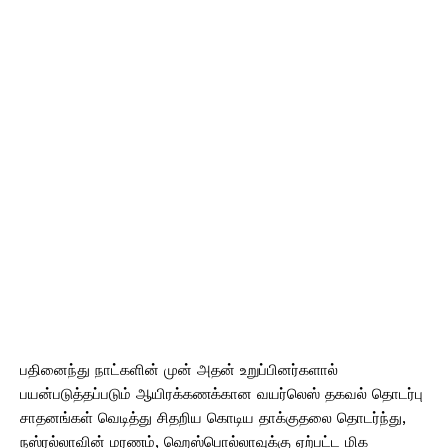
பதினைந்து நாட்களின் முன் அதன் உறுப்பினர்களால்
பயன்படுத்தப்படும் ஆயிரக்கணக்கான வயர்லெஸ் தகவல் தொடர்பு
சாதனங்கள் வெடித்து சிதறிய கொடிய தாக்குதலை தொடர்ந்து,
நஸ்ரல்லாவின் மரணம், ஹெஸ்பொல்லாவுக்கு ஏற்பட்ட மிக