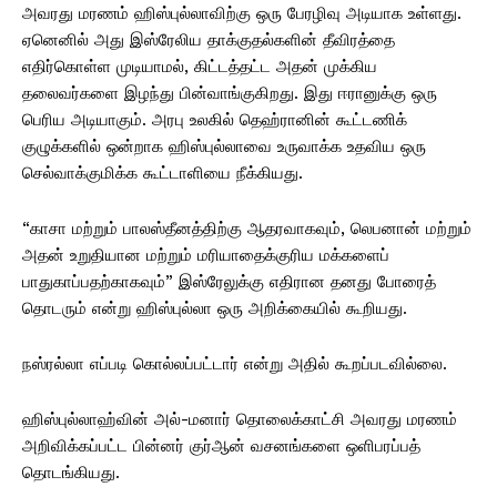
அவரது மரணம் ஹிஸ்புல்லாவிற்கு ஒரு பேரழிவு அடியாக உள்ளது.
ஏனெனில் அது இஸ்ரேலிய தாக்குதல்களின் தீவிரத்தை
எதிர்கொள்ள முடியாமல், கிட்டத்தட்ட அதன் முக்கிய
தலைவர்களை இழந்து பின்வாங்குகிறது. இது ஈரானுக்கு ஒரு
பெரிய அடியாகும். அரபு உலகில் தெஹ்ரானின் கூட்டணிக்
குழுக்களில் ஒன்றாக ஹிஸ்புல்லாவை உருவாக்க உதவிய ஒரு
செல்வாக்குமிக்க கூட்டாளியை நீக்கியது.
“காசா மற்றும் பாலஸ்தீனத்திற்கு ஆதரவாகவும், லெபனான் மற்றும்
அதன் உறுதியான மற்றும் மரியாதைக்குரிய மக்களைப்
பாதுகாப்பதற்காகவும்” இஸ்ரேலுக்கு எதிரான தனது போரைத்
தொடரும் என்று ஹிஸ்புல்லா ஒரு அறிக்கையில் கூறியது.
நஸ்ரல்லா எப்படி கொல்லப்பட்டார் என்று அதில் கூறப்படவில்லை.
ஹிஸ்புல்லாஹ்வின் அல்-மனார் தொலைக்காட்சி அவரது மரணம்
அறிவிக்கப்பட்ட பின்னர் குர்ஆன் வசனங்களை ஒளிபரப்பத்
தொடங்கியது.