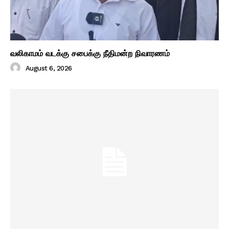
வலிகாமம் வடக்கு சபைக்கு நீதிமன்ற நிவாரணம்
August 6, 2026