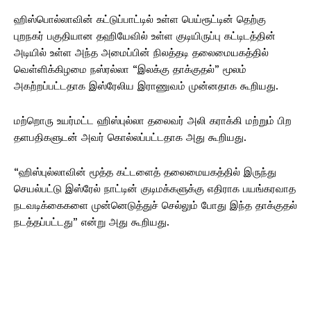
ஹிஸ்பொல்லாவின் கட்டுப்பாட்டில் உள்ள பெய்ரூட்டின் தெற்கு
புறநகர் பகுதியான தஹியேவில் உள்ள குடியிருப்பு கட்டிடத்தின்
அடியில் உள்ள அந்த அமைப்பின் நிலத்தடி தலைமையகத்தில்
வெள்ளிக்கிழமை நஸ்ரல்லா “இலக்கு தாக்குதல்” மூலம்
அகற்றப்பட்டதாக இஸ்ரேலிய இராணுவம் முன்னதாக கூறியது.
மற்றொரு உயர்மட்ட ஹிஸ்புல்லா தலைவர் அலி கராக்கி மற்றும் பிற
தளபதிகளுடன் அவர் கொல்லப்பட்டதாக அது கூறியது.
“ஹிஸ்புல்லாவின் மூத்த கட்டளைத் தலைமையகத்தில் இருந்து
செயல்பட்டு இஸ்ரேல் நாட்டின் குடிமக்களுக்கு எதிராக பயங்கரவாத
நடவடிக்கைகளை முன்னெடுத்துச் செல்லும் போது இந்த தாக்குதல்
நடத்தப்பட்டது” என்று அது கூறியது.