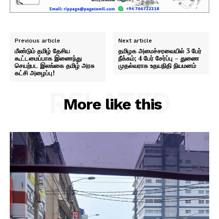
Previous article
Next article
மீண்டும் தமிழ் தேசிய
தமிழக அமைச்சரவையில் 3 பேர்
கூட்டமைப்பாக இணைந்து
நீக்கம்; 4 பேர் சேர்ப்பு – துணை
செயற்பட இலங்கை தமிழ் அரசு
முதல்வராக உதயநிதி நியமனம்
கட்சி அழைப்பு!
RELATED
More like this