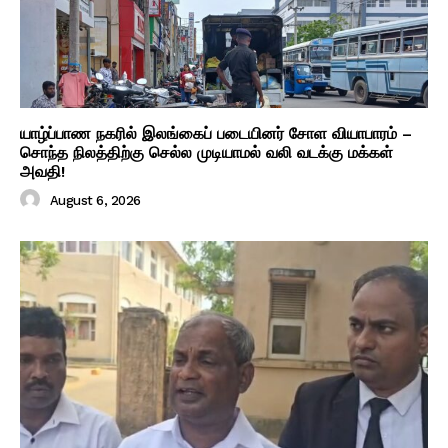
யாழ்ப்பாண நகரில் இலங்கைப் படையினர் சோள வியாபாரம் –
சொந்த நிலத்திற்கு செல்ல முடியாமல் வலி வடக்கு மக்கள்
அவதி!
August 6, 2026