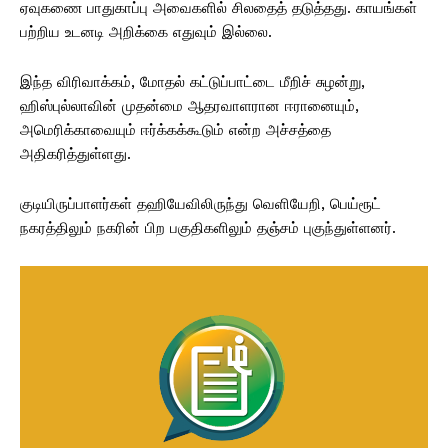
ஏவுகணை பாதுகாப்பு அவைகளில் சிலதைத் தடுத்தது. காயங்கள்
பற்றிய உடனடி அறிக்கை எதுவும் இல்லை.
இந்த விரிவாக்கம், மோதல் கட்டுப்பாட்டை மீறிச் சுழன்று,
ஹிஸ்புல்லாவின் முதன்மை ஆதரவாளரான ஈரானையும்,
அமெரிக்காவையும் ஈர்க்கக்கூடும் என்ற அச்சத்தை
அதிகரித்துள்ளது.
குடியிருப்பாளர்கள் தஹியேவிலிருந்து வெளியேறி, பெய்ரூட்
நகரத்திலும் நகரின் பிற பகுதிகளிலும் தஞ்சம் புகுந்துள்ளனர்.