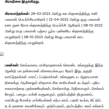
கிரகநிலை இருக்கிறது.
கிரகமாற்றங்கள்:
29-03-2023 அன்று சுக ஸ்தானத்திற்கு சனி
பகவான் பெயர்ச்சியாகிறார் | 22-04-2023 அன்று குரு பகவான்
ரண ருண ரோக ஸ்தானத்திற்கு பெயர்ச்சி ஆகிறார் | 08-10-2023
அன்று ராகு பகவான் பஞ்சம பூர்வ புண்ணிய ஸ்தானத்திற்கு
மாறுகிறார் | 08-10-2023 அன்று கேது பகவான் லாப
ஸ்தானத்திற்கு மாறுகிறார்.
பலன்கள்:
செவ்வாயை ராசிநாதனாகக் கொண்ட உங்களுக்கு இந்த
ஆண்டு பல நன்மைகள் விளையக்கூடிய நேரம் இது. தகுதி
வாய்ந்தவர்கள் பாராட்டப்படுவார்கள். உங்களுடைய ஆதாயமான
நிலைக்கு அடிகோலும் விதமாக சில காரியங்கள் நடக்கும். புதிய
சகவாசத்தை புறக்கணியுங்கள், செல்வாக்கு அதிகமாகும். செல்வம்
சேரும். பழைய பாக்கி வசூலாகும். குடும்பத்தில் திருமணம்,
மகப்பேறு போன்ற பாக்கியங்கள் ஏற்படலாம். பதவி உயர்வு கிட்டும்.
உடல் நலனை கவனிக்கவும். குடும்பநலம், தாம்பத்திய சுகம் எல்லாம்