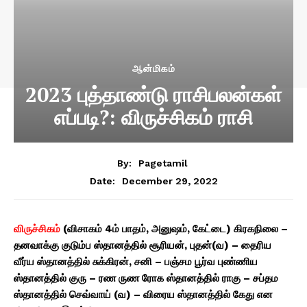
ஆன்மிகம்
2023 புத்தாண்டு ராசிபலன்கள்
எப்படி?: விருச்சிகம் ராசி
By:
Pagetamil
December 29, 2022
Date:
விருச்சிகம்
(விசாகம் 4ம் பாதம், அனுஷம், கேட்டை) கிரகநிலை –
தனவாக்கு குடும்ப ஸ்தானத்தில் சூரியன், புதன்(வ) – தைரிய
வீர்ய ஸ்தானத்தில் சுக்கிரன், சனி – பஞ்சம பூர்வ புண்ணிய
ஸ்தானத்தில் குரு – ரண ருண ரோக ஸ்தானத்தில் ராகு – சப்தம
ஸ்தானத்தில் செவ்வாய் (வ) – விரைய ஸ்தானத்தில் கேது என