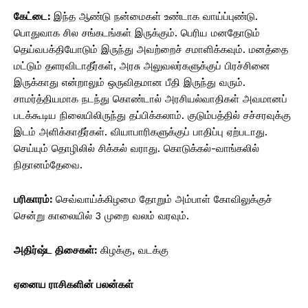
கேட்டை:
இந்த ஆண்டு நன்மைகள் உண்டாக வாய்ப்புண்டு.
பொதுவாக சில சங்கடங்கள் இருக்கும். பெரிய மனதோடும்
தெய்வபக்தியோடும் இருந்து அவற்றைச் சமாளிக்கவும். மனத்தை
மட்டும் தளரவிடாதீர்கள், அரசு அலுவலர்களுக்குப் பிரச்சினை
இருக்காது என்றாலும் ஒருவிதமான பீதி இருந்து வரும்.
சாமர்த்தியமாக நடந்து கொண்டால் அரசியல்வாதிகள் அவமானப்
படக்கூடிய நிலையிலிருந்து தப்பிக்கலாம். குடும்பத்தில் சச்சரவுக்கு
இடம் அளிக்காதீர்கள். வியாபாரிகளுக்குப் பாதிப்பு ஏற்படாது.
செய்யும் தொழிலில் சிக்கல் வராது. கொடுக்கல்-வாங்கலில்
நிதானம்தேவை.
பரிகாரம்:
செவ்வாய்க்கிழமை தோறும் அம்பாள் கோவிலுக்குச்
சென்று காலையில் 3 முறை வலம் வரவும்.
அதிர்ஷ்ட திசைகள்:
கிழக்கு, வடக்கு
ஏனைய ராசிகளின் பலன்கள்