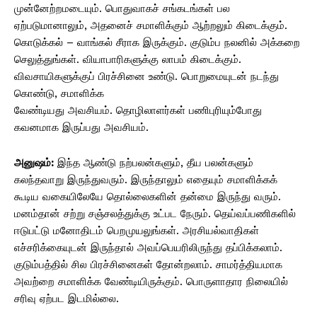
முன்னேற்றமடையும். பொதுவாகச் சங்கடங்கள் பல
ஏற்படுமானாலும், அதனைச் சமாளிக்கும் ஆற்றலும் கிடைக்கும்.
கொடுக்கல் – வாங்கல் சீராக இருக்கும். குடும்ப நலனில் அக்கறை
செலுத்துங்கள். வியாபாரிகளுக்கு லாபம் கிடைக்கும்.
விவசாயிகளுக்குப் பிரச்சினை உண்டு. பொறுமையுடன் நடந்து
கொண்டு, சமாளிக்க
வேண்டியது அவசியம். தொழிலாளர்கள் பணிபுரியும்போது
கவனமாக இருப்பது அவசியம்.
அனுஷம்:
இந்த ஆண்டு நற்பலன்களும், தீய பலன்களும்
கலந்தவாறு இருந்துவரும். இருந்தாலும் எதையும் சமாளிக்கக்
கூடிய வகையிலேயே தொல்லைகளின் தன்மை இருந்து வரும்.
மனம்தான் சற்று சஞ்சலத்துக்கு உட்பட நேரும். தெய்வப்பணிகளில்
ஈடுபட்டு மனோதிடம் பெறமுயலுங்கள். அரசியல்வாதிகள்
எச்சரிக்கையுடன் இருந்தால் அவப்பெயரிலிருந்து தப்பிக்கலாம்.
குடும்பத்தில் சில பிரச்சினைகள் தோன்றலாம். சாமர்த்தியமாக
அவற்றை சமாளிக்க வேண்டியிருக்கும். பொருளாதார நிலையில்
சரிவு ஏற்பட இடமில்லை.