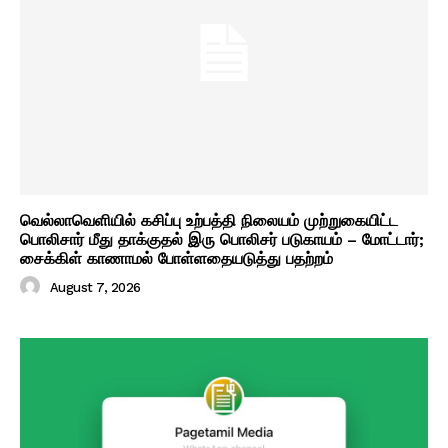
வெல்லாவெளியில் கசிப்பு உற்பத்தி நிலையம் முற்றுகையிட்ட
பொலிசார் மீது தாக்குதல் இரு பொலிசர் படுகாயம் – மோட்டார்;
சைக்கிள் காணாமல் போள்ளதையடுத்து பதற்றம்
August 7, 2026