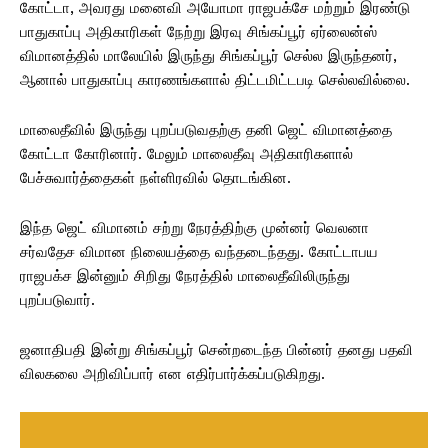
கோட்டா, அவரது மனைவி அயோமா ராஜபக்சே மற்றும் இரண்டு
பாதுகாப்பு அதிகாரிகள் நேற்று இரவு சிங்கப்பூர் ஏர்லைன்ஸ்
விமானத்தில் மாலேயில் இருந்து சிங்கப்பூர் செல்ல இருந்தனர்,
ஆனால் பாதுகாப்பு காரணங்களால் திட்டமிட்டபடி செல்லவில்லை.
மாலைதீவில் இருந்து புறப்படுவதற்கு தனி ஜெட் விமானத்தை
கோட்டா கோரினார். மேலும் மாலைதீவு அதிகாரிகளால்
பேச்சுவார்த்தைகள் நள்ளிரவில் தொடங்கின.
இந்த ஜெட் விமானம் சற்று நேரத்திற்கு முன்னர் வெலனா
சர்வதேச விமான நிலையத்தை வந்தடைந்தது. கோட்டாபய
ராஜபக்ச இன்னும் சிறிது நேரத்தில் மாலைதீவிலிருந்து
புறப்படுவார்.
ஜனாதிபதி இன்று சிங்கப்பூர் சென்றடைந்த பின்னர் தனது பதவி
விலகலை அறிவிப்பார் என எதிர்பார்க்கப்படுகிறது.