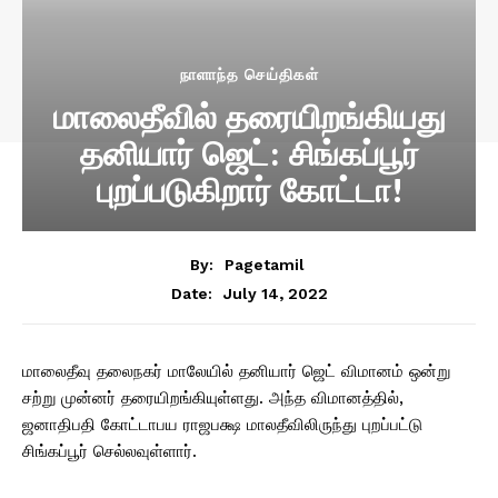
நாளாந்த செய்திகள்
மாலைதீவில் தரையிறங்கியது
தனியார் ஜெட்: சிங்கப்பூர்
புறப்படுகிறார் கோட்டா!
By:
Pagetamil
July 14, 2022
Date:
மாலைதீவு தலைநகர் மாலேயில் தனியார் ஜெட் விமானம் ஒன்று
சற்று முன்னர் தரையிறங்கியுள்ளது. அந்த விமானத்தில்,
ஜனாதிபதி கோட்டாபய ராஜபக்ஷ மாலதீவிலிருந்து புறப்பட்டு
சிங்கப்பூர் செல்லவுள்ளார்.