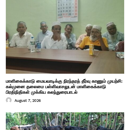
மாளிகைக்காடு மையவாடிக்கு நிரந்தரத் தீர்வு காணும் முயற்சி:
கல்முனை தலைமை பள்ளிவாசலுடன் மாளிகைக்காடு
பிரதிநிதிகள் முக்கிய கலந்துரையாடல்
August 7, 2026