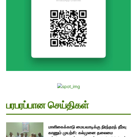
பரபரப்பான செய்திகள்
மாளிகைக்காடு மையவாடிக்கு நிரந்தரத் தீர்வு
காணும் முயற்சி: கல்முனை தலைமை