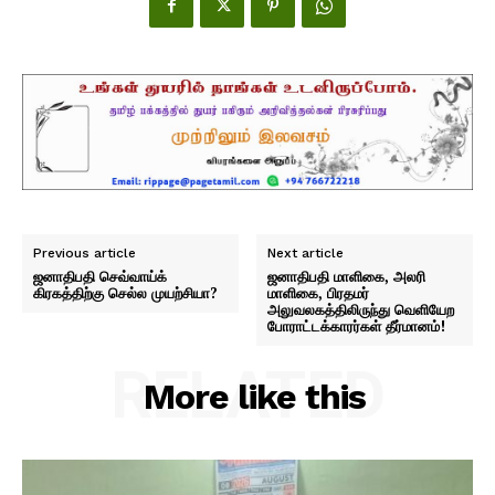
Previous article
Next article
ஜனாதிபதி செவ்வாய்க்
ஜனாதிபதி மாளிகை, அலரி
கிரகத்திற்கு செல்ல முயற்சியா?
மாளிகை, பிரதமர்
அலுவலகத்திலிருந்து வெளியேற
போராட்டக்காரர்கள் தீர்மானம்!
RELATED
More like this