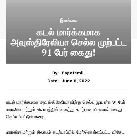
இலங்கை
கடல் மார்க்கமாக
அவுஸ்திரேலியா செல்ல முற்பட்ட
91 பேர் கைது!
By:
Pagetamil
June 8, 2022
Date:
கடல் மார்க்கமாக அவுஸ்திரேலியாவிற்கு செல்ல முயன்ற 91 பேர்
மாரவில மற்றும் சிலாபத்தில் வைத்து கடற்படையினரால் கைது
செய்யப்பட்டுள்ளனர்.
மாரவில மற்றும் சிலாபம் கடற்பரப்பில் மேற்கொள்ளப்பட்ட விசேட