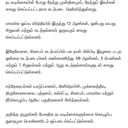
நடவடிக்கையின் போது நேற்று முன்தினமும், நேற்றும் இவர்கள்
கைது செய்யப்பட்டதாக கடற்படை தெரிவித்துள்ளது.
மாரவில ஓய்வு விடுதியில் இருந்து 13 ஆண்கள், ஒன்பது வயது
சிறுவன் மற்றும் கடத்தல்காரர் ஒருவரும் கைது
செய்யப்பட்டுள்ளனர்.
இதேவேளை, சிலாபம் கடற்பரப்பில் பல நாள் மீன்பிடி இழுவை படகு
ஒன்றை கடற்படையினர் கண்காணித்து 58 ஆண்கள், 5 பெண்கள்
மற்றும் 7 சிறுவர்கள் மற்றும் ஆறு கடத்தல்காரர்களுடன் கைது
செய்யப்பட்டுள்ளனர்.
சந்தேகநபர்கள் யாழ்ப்பாணம், கிளிநொச்சி, முல்லைத்தீவு,
திருகோணமலை, புத்தளம், கல்பிட்டி, சிலாபம், மாரவில மற்றும்
நீர்கொழும்பு ஆகிய பகுதிகளைச் சேர்ந்தவர்கள்.
குறித்த குழுவினர் மேலதிக நடவடிக்கைகளுக்காக கொழும்பு
துறைமுக பொலிஸாரிடம் ஒப்படைக்கப்பட்டுள்ளனர்.