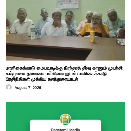
மாளிகைக்காடு மையவாடிக்கு நிரந்தரத் தீர்வு காணும் முயற்சி:
கல்முனை தலைமை பள்ளிவாசலுடன் மாளிகைக்காடு
பிரதிநிதிகள் முக்கிய கலந்துரையாடல்
August 7, 2026