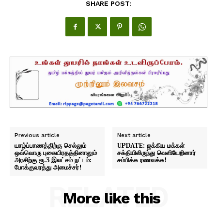
SHARE POST:
Previous article
Next article
யாழ்ப்பாணத்திற்கு செல்லும்
UPDATE: ஐக்கிய மக்கள்
ஒவ்வொரு புகையிரதத்தினாலும்
சக்தியிலிருந்து வெளியேறினார்
அரசிற்கு ரூ.3 இலட்சம் நட்டம்:
சம்பிக்க ரணவக்க!
போக்குவரத்து அமைச்சர்!
RELATED
More like this