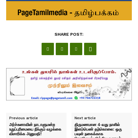
SHARE POST:
Previous article
Next article
அர்ச்சுனாவின் நாடாளுமன்ற
திருமணமான 4-வது நாளில்
உறுப்புரிமையை நீக்கும் வழக்கை
இளம்பெண் தற்கொலை: ஒரு
விசாரிக்க அனுமதி!
பவுன் நகைக்காக