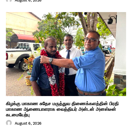
August 6, 2026
கிழக்கு மாகாண சுதேச மருத்துவ திணைக்களத்தின் பிரதி
மாகாண ஆணையாளராக வைத்தியர் அன்டன் அனஸ்டீன்
கடமையேற்பு
August 6, 2026