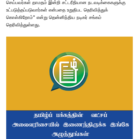
செய்பவர்கள் தாமதம் இன்றி சட்டரீதியான நடவடிக்கைகளுக்கு
உட்படுத்தப்படுவார்கள் என்பதை உறுதிபட தெரிவித்துக்
கொள்கிறோம்” என்று தென்னிந்திய நடிகர் சங்கம்
தெரிவித்துள்ளது.