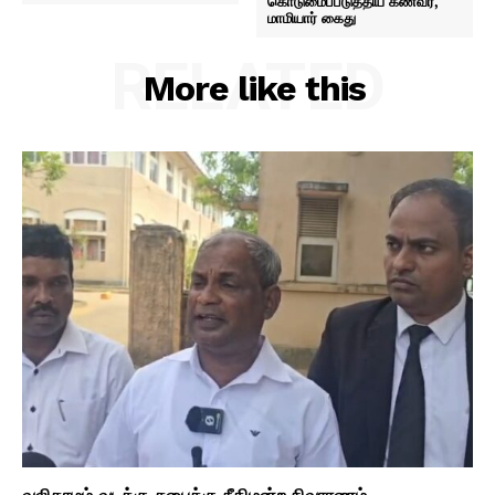
கொடுமைப்படுத்திய கணவர்,
மாமியார் கைது
RELATED
More like this