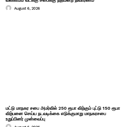
வலிகாமம் வடக்கு சபைக்கு நீதிமன்ற நிவாரணம்
August 6, 2026
மட்டு மாநகர சபை அமர்வில் 250 ரூபா விற்கும் புட்டு 150 ரூபா
விற்பனை செய்ய நடவடிக்கை எடுக்குமாறு மாநகரசபை
உறுப்பினர் முன்வைப்பு