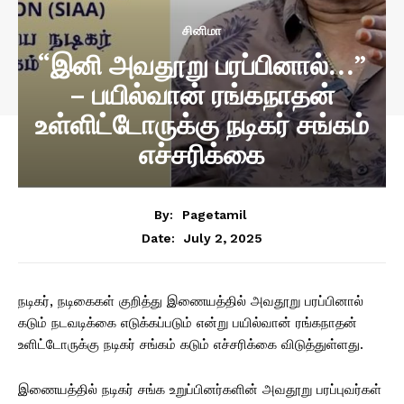
சினிமா
“இனி அவதூறு பரப்பினால்…”
– பயில்வான் ரங்கநாதன்
உள்ளிட்டோருக்கு நடிகர் சங்கம்
எச்சரிக்கை
By:
Pagetamil
July 2, 2025
Date:
நடிகர், நடிகைகள் குறித்து இணையத்தில் அவதூறு பரப்பினால்
கடும் நடவடிக்கை எடுக்கப்படும் என்று பயில்வான் ரங்கநாதன்
உளிட்டோருக்கு நடிகர் சங்கம் கடும் எச்சரிக்கை விடுத்துள்ளது.
இணையத்தில் நடிகர் சங்க உறுப்பினர்களின் அவதூறு பரப்புவர்கள்