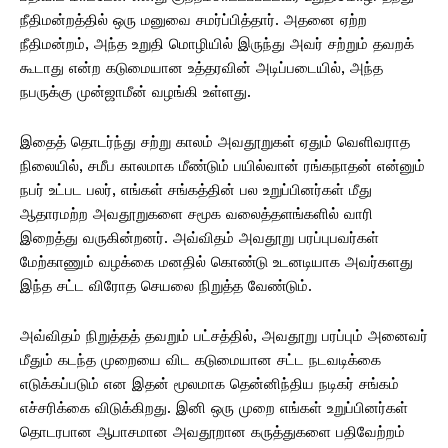
நீதிமன்றத்தில் ஒரு மனுவை சமர்ப்பித்தார். அதனை ஏற்ற
நீதிமன்றம், அந்த உறுதி மொழியில் இருந்து அவர் சற்றும் தவறக்
கூடாது என்ற கடுமையான உத்தரவின் அடிப்படையில், அந்த
நபருக்கு முன்ஜாமீன் வழங்கி உள்ளது.
இதைத் தொடர்ந்து சற்று காலம் அவதூறுகள் ஏதும் வெளிவராத
நிலையில், சமீப காலமாக மீண்டும் பயில்வான் ரங்கநாதன் என்னும்
நபர் உட்பட பலர், எங்கள் சங்கத்தின் பல உறுப்பினர்கள் மீது
ஆதாரமற்ற அவதூறுகளை சமூக வலைத்தளங்களில் வாரி
இறைத்து வருகின்றனர். அவ்விதம் அவதூறு பரப்புபவர்கள்
மேற்காணும் வழக்கை மனதில் கொண்டு உடனடியாக அவர்களது
இந்த சட்ட விரோத செயலை நிறுத்த வேண்டும்.
அவ்விதம் நிறுத்தத் தவறும் பட்சத்தில், அவதூறு பரப்பும் அனைவர்
மீதும் கடந்த முறையை விட கடுமையான சட்ட நடவடிக்கை
எடுக்கப்படும் என இதன் மூலமாக தென்னிந்திய நடிகர் சங்கம்
எச்சரிக்கை விடுக்கிறது. இனி ஒரு முறை எங்கள் உறுப்பினர்கள்
தொடரபான ஆபாசமான அவதூறான கருத்துகளை பதிவேற்றம்