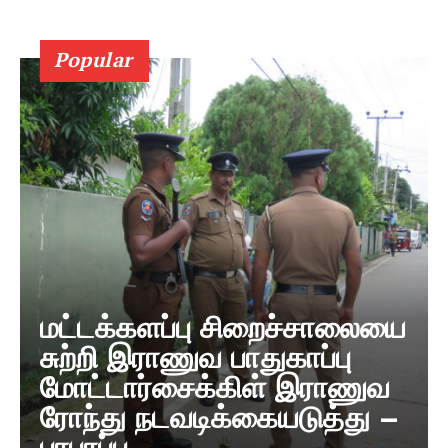
Popular
மட்டக்களப்பு சிறைச்சாலையை
சுற்றி இராணுவ பாதுகாப்பு
மோட்டார்சைக்கிள் இராணுவ
ரோந்து நடவடிக்கையடுத்து –
பரபரப்பு