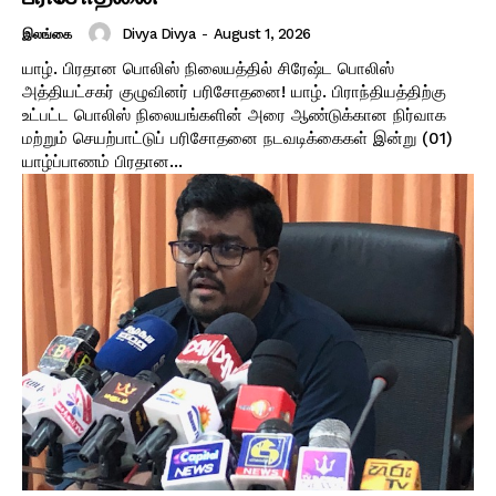
Divya Divya
-
August 1, 2026
இலங்கை
யாழ். பிரதான பொலிஸ் நிலையத்தில் சிரேஷ்ட பொலிஸ்
அத்தியட்சகர் குழுவினர் பரிசோதனை! ​யாழ். பிராந்தியத்திற்கு
உட்பட்ட பொலிஸ் நிலையங்களின் அரை ஆண்டுக்கான நிர்வாக
மற்றும் செயற்பாட்டுப் பரிசோதனை நடவடிக்கைகள் இன்று (01)
யாழ்ப்பாணம் பிரதான...