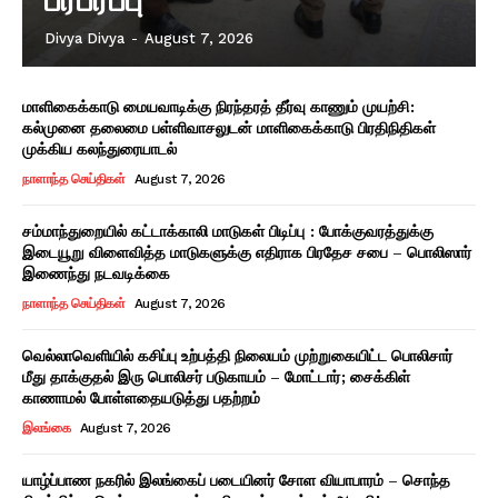
Divya Divya
-
August 7, 2026
மாளிகைக்காடு மையவாடிக்கு நிரந்தரத் தீர்வு காணும் முயற்சி:
கல்முனை தலைமை பள்ளிவாசலுடன் மாளிகைக்காடு பிரதிநிதிகள்
முக்கிய கலந்துரையாடல்
நாளாந்த செய்திகள்
August 7, 2026
சம்மாந்துறையில் கட்டாக்காலி மாடுகள் பிடிப்பு : போக்குவரத்துக்கு
இடையூறு விளைவித்த மாடுகளுக்கு எதிராக பிரதேச சபை – பொலிஸார்
இணைந்து நடவடிக்கை
நாளாந்த செய்திகள்
August 7, 2026
வெல்லாவெளியில் கசிப்பு உற்பத்தி நிலையம் முற்றுகையிட்ட பொலிசார்
மீது தாக்குதல் இரு பொலிசர் படுகாயம் – மோட்டார்; சைக்கிள்
காணாமல் போள்ளதையடுத்து பதற்றம்
இலங்கை
August 7, 2026
யாழ்ப்பாண நகரில் இலங்கைப் படையினர் சோள வியாபாரம் – சொந்த