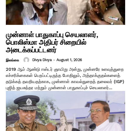
முன்னாள் பாதுகாப்பு செயலாளர்,
பொலிஸ்மா அதிபர் சிறையில்
அடைக்கப்பட்டனர்
Divya Divya
-
August 1, 2026
இலங்கை
2019 ஆம் ஆண்டு ஈஸ்டர் ஞாயிறு அன்று, முன்னரே உளவுத்துறை
எச்சரிக்கைகள் பெறப்பட்டிருந்த போதிலும், அத்தாக்குதல்களைத்
தடுக்கத் தவறியதற்காக, முன்னாள் காவல்துறைத் தலைவர் (IGP)
புஜித் ஜயசுந்தர மற்றும் முன்னாள் பாதுகாப்புச் செயலாளர்...