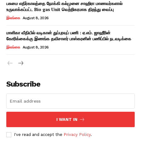
பசுமை எதிர்காலத்தை நோக்கி கல்முனை சாஹிரா மாணவர்களால்
உருவாக்கப்பட்ட Bio gas Unit வெற்றிகரமாக திறந்து வைப்பு
இலங்கை
August 8, 2026
மாளிகா வீதியில் வடிகான் துப்புரவுப் பணி : ஏ.எம். ஜாஹீரின்
கோரிக்கைக்கு இணங்க தவிசாளர் பாஸ்கரனின் பணிப்பில் நடவடிக்கை
இலங்கை
August 8, 2026
Subscribe
I WANT IN
I've read and accept the
Privacy Policy
.