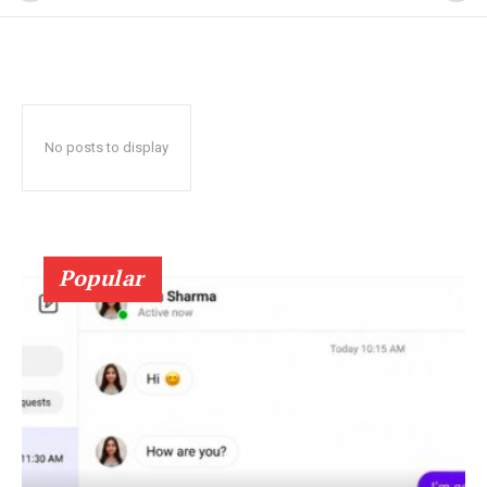
No posts to display
Popular