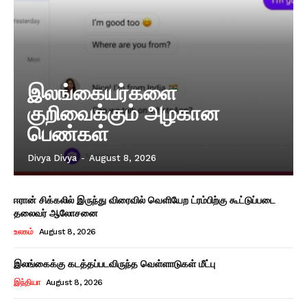
இலங்கையர்களை
குறிவைக்கும் அழகான
பெண்கள்
Divya Divya
-
August 8, 2026
ஈரான் சிக்கலில் இருந்து விரைவில் வெளியேற ட்ரம்பிற்கு கூட்டுப்படை
தலைவர் ஆலோசனை
உலகம்
August 8, 2026
இலங்கைக்கு கடத்தப்படவிருந்த வெள்ளாடுகள் மீட்பு
இந்தியா
August 8, 2026