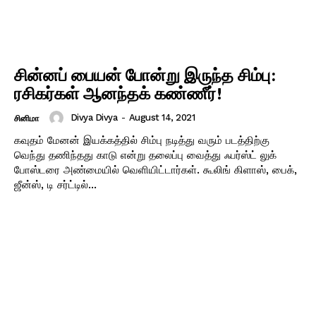
சின்னப் பையன் போன்று இருந்த சிம்பு:
ரசிகர்கள் ஆனந்தக் கண்ணீர்!
Divya Divya
-
August 14, 2021
சினிமா
கவுதம் மேனன் இயக்கத்தில் சிம்பு நடித்து வரும் படத்திற்கு
வெந்து தணிந்தது காடு என்று தலைப்பு வைத்து ஃபர்ஸ்ட் லுக்
போஸ்டரை அண்மையில் வெளியிட்டார்கள். கூலிங் கிளாஸ், பைக்,
ஜீன்ஸ், டி சர்ட்டில்...