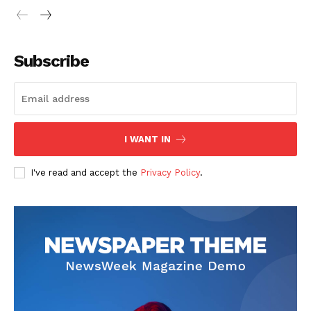
Subscribe
I WANT IN
I've read and accept the
Privacy Policy
.