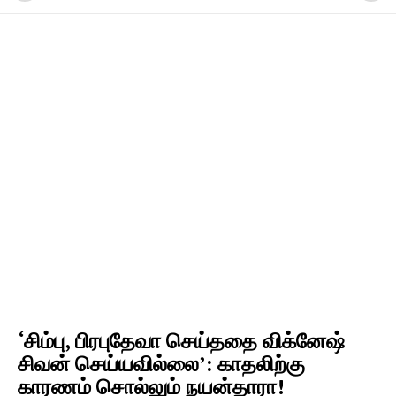
‘சிம்பு, பிரபுதேவா செய்ததை விக்னேஷ்
சிவன் செய்யவில்லை’: காதலிற்கு
காரணம் சொல்லும் நயன்தாரா!