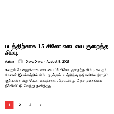
படத்திற்காக 15 கிலோ எடையை குறைத்த
சிம்பு.
Divya Divya
-
August 8, 2021
சினிமா
கவுதம் மேனனுக்காக எடையை 15 கிலோ குறைத்த சிம்பு. கவுதம்
மேனன் இயக்கத்தில் சிம்பு நடிக்கும் படத்திற்கு நதிகளிலே நீராடும்
சூரியன் என்று பெயர் வைத்தனர். தொடர்ந்து அந்த தலைப்பை
நீக்கிவிட்டு வெந்து தனித்தது...
1
2
3