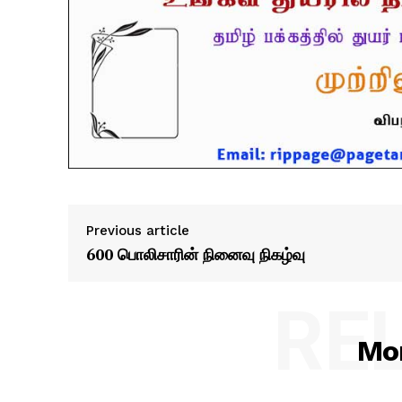
Previous article
600 பொலிசாரின் நினைவு நிகழ்வு
RE
Mor