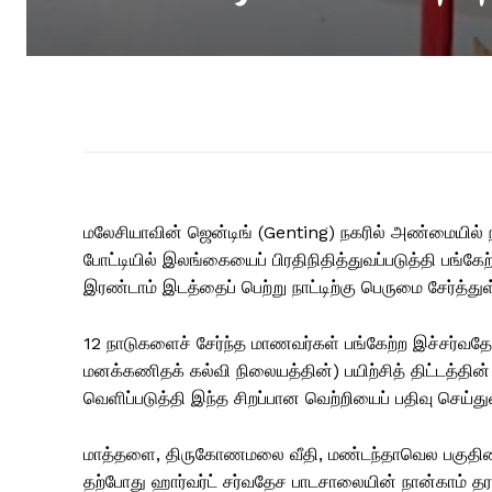
மலேசியாவின் ஜென்டிங் (Genting) நகரில் அண்மையில
போட்டியில் இலங்கையைப் பிரதிநிதித்துவப்படுத்தி பங்க
இரண்டாம் இடத்தைப் பெற்று நாட்டிற்கு பெருமை சேர்த்துள
12 நாடுகளைச் சேர்ந்த மாணவர்கள் பங்கேற்ற இச்சர்வதே
மனக்கணிதக் கல்வி நிலையத்தின்) பயிற்சித் திட்டத்தின
வெளிப்படுத்தி இந்த சிறப்பான வெற்றியைப் பதிவு செய்துள
மாத்தளை, திருகோணமலை வீதி, மண்டந்தாவெல பகுதியைச் 
தற்போது ஹார்வர்ட் சர்வதேச பாடசாலையின் நான்காம் தரத்