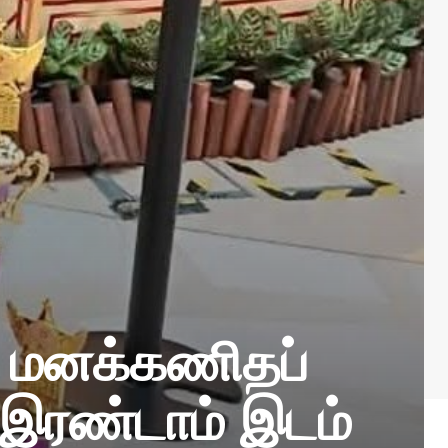
ச மனக்கணிதப்
 இரண்டாம் இடம்