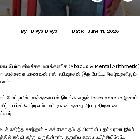
By:
Divya Divya
Date:
June 11, 2026
் நடைபெற்ற சர்வதேச மனக்கணித (Abacus & Mental Arithmetic)
ேற்ற மாத்தளை மாணவன் எஸ். லபிஷாசன் இரு போட்டி நிகழ்வுகளிலும்
்ளார்.
சப் போட்டியில், மாத்தளையில் இயங்கி வரும் Icam abacus (ஐகாம்
் கீழ் பயிற்சி பெற்ற எஸ். லபிஷாசன் தனது அபார திறமையை
்ளார்.
சேர்ந்த சுகந்தன் – சசிரேகா தம்பதியினரின் புதல்வரான இவர்,
தில் கல்வி கற்று வருகின்றார். குறுகிய காலப் பயிற்சியிலேயே