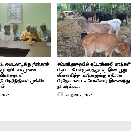
ு மையவாடிக்கு நிரந்தரத்
சம்மாந்துறையில் கட்டாக்காலி மாடுகள்
் முயற்சி: கல்முனை
பிடிப்பு : போக்குவரத்துக்கு இடையூறு
ளிவாசலுடன்
விளைவித்த மாடுகளுக்கு எதிராக
ு பிரதிநிதிகள் முக்கிய
பிரதேச சபை – பொலிஸார் இணைந்து
டல்
நடவடிக்கை
, 2026
August 7, 2026