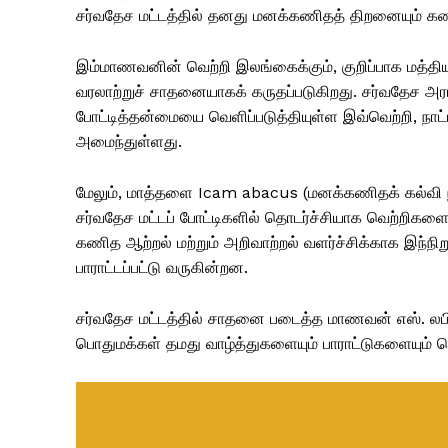
சர்வதேச மட்டத்தில் தனது மனக்கணிதத் திறனையும் கணித
இம்மாணவனின் வெற்றி இலங்கைக்கும், குறிப்பாக மத்திய 
வரலாற்றுச் சாதனையாகக் கருதப்படுகிறது. சர்வதேச அர
போட்டித்தன்மையை வெளிப்படுத்தியுள்ள இவ்வெற்றி, நாட
அமைந்துள்ளது.
மேலும், மாத்தளை Icam abacus (மனக்கணிதக் கல்வி 
சர்வதேச மட்டப் போட்டிகளில் தொடர்ச்சியாக வெற்றிகளைப
கணித ஆற்றல் மற்றும் அறிவாற்றல் வளர்ச்சிக்காக இந்நி
பாராட்டப்பட்டு வருகின்றன.
சர்வதேச மட்டத்தில் சாதனை படைத்த மாணவன் எஸ். லபிஷா
பொதுமக்கள் தமது வாழ்த்துகளையும் பாராட்டுகளையும் த