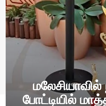
மலேசியாவில்
போட்டியில் மா