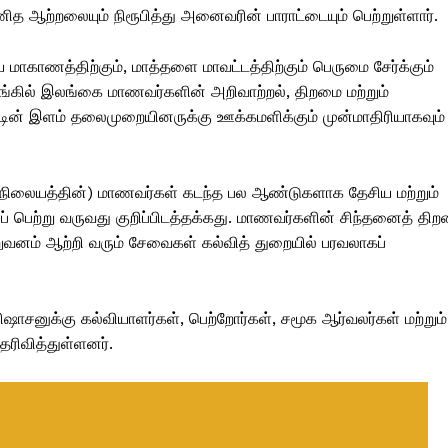
 ஆற்றலையும் நிரூபித்து அனைவரின் பாராட்டையும் பெற்றுள்ளார்.
மாகாணத்திற்கும், மாத்தளை மாவட்டத்திற்கும் பெருமை சேர்க்கும்
ங்கில் இலங்கை மாணவர்களின் அறிவாற்றல், திறமை மற்றும்
்டின் இளம் தலைமுறையினருக்கு ஊக்கமளிக்கும் முன்மாதிரியாகவும்
நிலையத்தின்) மாணவர்கள் கடந்த பல ஆண்டுகளாக தேசிய மற்றும்
் பெற்று வருவது குறிப்பிடத்தக்கது. மாணவர்களின் சிந்தனைத் திறன
றுவனம் ஆற்றி வரும் சேவைகள் கல்வித் துறையில் பரவலாகப்
சனுக்கு கல்வியாளர்கள், பெற்றோர்கள், சமூக ஆர்வலர்கள் மற்றும்
ெரிவித்துள்ளனர்.