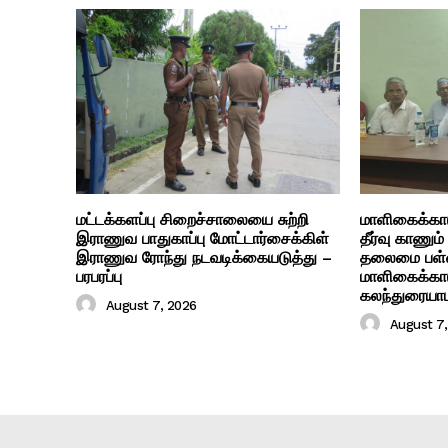
மட்டக்களப்பு சிறைச்சாலையை சுற்றி
மாளிகைக்காட
இராணுவ பாதுகாப்பு மோட்டார்சைக்கிள்
தீர்வு காணும
இராணுவ ரோந்து நடவடிக்கையடுத்து –
தலைமை பள்
பரபரப்பு
மாளிகைக்காட
கலந்துரையா
August 7, 2026
August 7