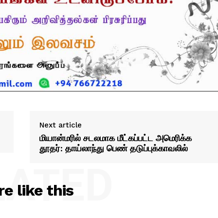
Next article
மியான்மரில் சடலமாக மீட்கப்பட்ட அமெரிக்க
தூதர்: தாய்லாந்து பெண் தடுப்புக்காவலில்
LATED
e like this