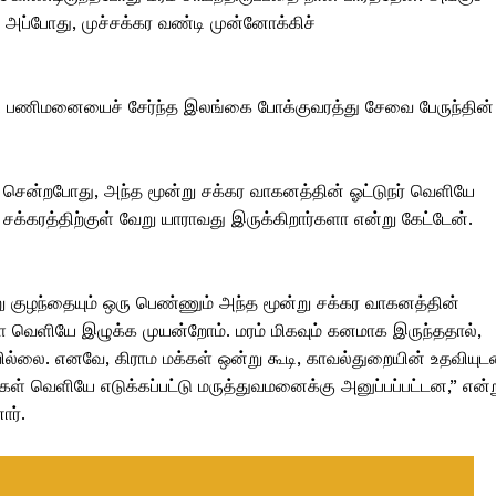
அப்போது, ​​முச்சக்கர வண்டி முன்னோக்கிச்
ிட்டி பணிமனையைச் சேர்ந்த இலங்கை போக்குவரத்து சேவை பேருந்தின்
ச் சென்றபோது, ​​அந்த மூன்று சக்கர வாகனத்தின் ஓட்டுநர் வெளியே
சக்கரத்திற்குள் வேறு யாராவது இருக்கிறார்களா என்று கேட்டேன்.
சிறு குழந்தையும் ஒரு பெண்ணும் அந்த மூன்று சக்கர வாகனத்தின்
ளை வெளியே இழுக்க முயன்றோம். மரம் மிகவும் கனமாக இருந்ததால்,
்லை. எனவே, கிராம மக்கள் ஒன்று கூடி, காவல்துறையின் உதவியுட
கள் வெளியே எடுக்கப்பட்டு மருத்துவமனைக்கு அனுப்பப்பட்டன,” என்
ார்.