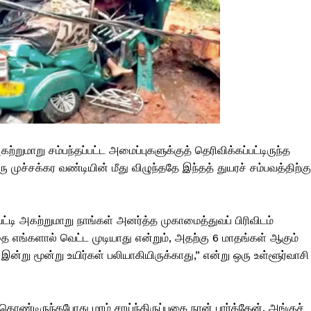
றுமாறு சம்பந்தப்பட்ட அமைப்புகளுக்குத் தெரிவிக்கப்பட்டிருந்த
 முச்சக்கர வண்டியின் மீது விழுந்ததே இந்தத் துயரச் சம்பவத்திற்கு
ெட்டி அகற்றுமாறு நாங்கள் அனர்த்த முகாமைத்துவப் பிரிவிடம்
ை எங்களால் வெட்ட முடியாது என்றும், அதற்கு 6 மாதங்கள் ஆகும்
, இன்று மூன்று உயிர்கள் பலியாகியிருக்காது,” என்று ஒரு உள்ளூர்வாசி
றுகொண்டிருந்தபோது மரம் சாய்ந்திருப்பதை நான் பார்த்தேன். அங்குச்