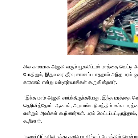
சில காலமாக அழுகி வரும் யூகலிப்டஸ் மரத்தை வெட்டி அகற்
போதிலும், இதுவரை தீர்வு காணப்படாததால் அந்த மரம் ஒரு
காரணம் என்று உள்ளூர்வாசிகள் கூறுகின்றனர்.
“இந்த மரம் அழுகி சாய்ந்திருந்தபோது, ​​இந்த மரத்தை வ
தெரிவித்தோம். ஆனால், அரசாங்க நிலத்தில் உள்ள மரத்த
என்றும் அவர்கள் கூறினார்கள். மரம் வெட்டப்பட்டிருந்தால்
கூறினார்.
“நவலப்பிட்டியிலிருந்து கலபொடவிற்குப் பேருந்தில் சென்