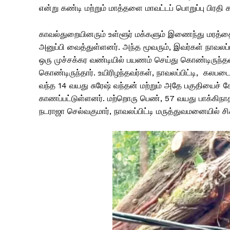
என்று கண்டி மற்றும் மாத்தளை மாவட்டப் பொறுப்பு பிரதி
காவல்துறையினரும் உள்ளூர் மக்களும் இணைந்து மரத்தை
அனுப்பி வைத்துள்ளனர். அந்த மூவரும், இவர்கள் நாவலப்பி
ஒரு முச்சக்கர வண்டியில் பயணம் செய்து கொண்டிருந்தன
கொண்டிருந்தார். உயிரிழந்தவர்கள், நாவலப்பிட்டி, கலபட
வந்த 14 வயது சுரேஷ் வந்தன் மற்றும் அதே பகுதியைச
காணப்பட்டுள்ளனர். மற்றொரு பெண், 57 வயது பாக்கிநாத
நடராஜா செல்வகுமார், நாவலப்பிட்டி மருத்துவமனையில் சிக