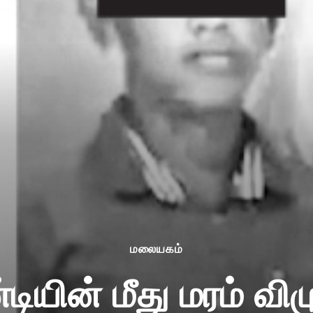
மலையகம்
ியின் மீது மரம் விழு