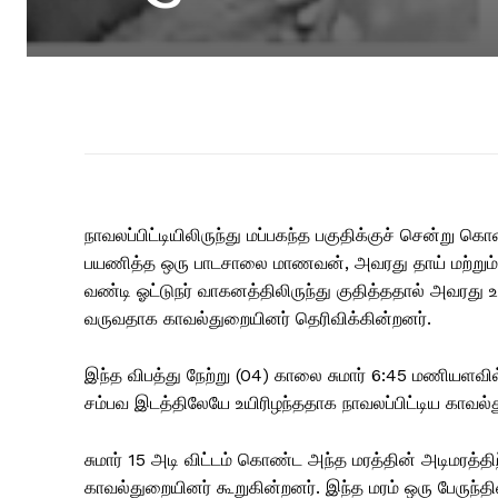
நாவலப்பிட்டியிலிருந்து மப்பகந்த பகுதிக்குச் சென்று கொண
பயணித்த ஒரு பாடசாலை மாணவன், அவரது தாய் மற்றும் ஒ
வண்டி ஓட்டுநர் வாகனத்திலிருந்து குதித்ததால் அவரது உய
வருவதாக காவல்துறையினர் தெரிவிக்கின்றனர்.
இந்த விபத்து நேற்று (04) காலை சுமார் 6:45 மணியளவில் 
சம்பவ இடத்திலேயே உயிரிழந்ததாக நாவலப்பிட்டிய காவல்
சுமார் 15 அடி விட்டம் கொண்ட அந்த மரத்தின் அடிமரத்தி
காவல்துறையினர் கூறுகின்றனர். இந்த மரம் ஒரு பேருந்தின்