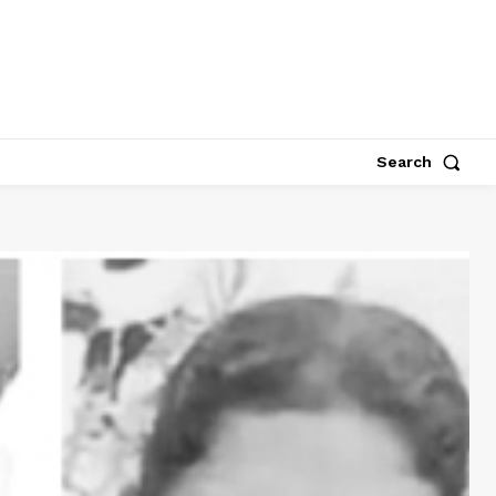
Search