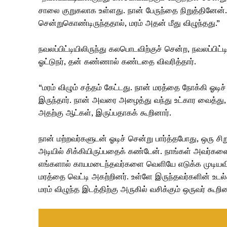
சாலை குறுகலாக உள்ளது. நான் பேருந்தை நிறுத்தினேன். 
சென்றுகொண்டிருந்ததால், மரம் அதன் மீது விழுந்தது.”
நவலப்பிட்டியிலிருந்து கலபொடவிற்குச் சென்ற, நவலப்ப
ஓட்டுநர், தன் கண்ணால் கண்டதை விவரித்தார்.
“மரம் விழும் சத்தம் கேட்டது. நான் மரத்தை நோக்கி ஓடி
இருந்தார். நான் அவரை அழைத்து வந்து உட்கார வைத்து, 
அதற்கு ஆட்கள், இருப்பதாகக் கூறினார்.
நான் மற்றவர்களுடன் ஓடிச் சென்று பார்த்தபோது, ​​ஒரு 
அடியில் சிக்கியிருப்பதைக் கண்டேன். நாங்கள் அவர்க
எங்களால் காயமடைந்தவர்களை வெளியே எடுக்க முடியவில
மரத்தை வெட்டி அகற்றினர். உள்ளே இருந்தவர்களின் உடல்
மரம் விழுந்த இடத்திற்கு அருகில் வசிக்கும் ஒருவர் கூறின