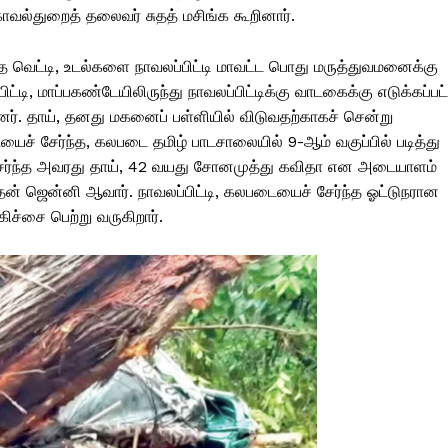
 காவல்துறைத் தலைவர் சுதத் மசிங்க கூறினார்.
 வெட்டி, உடல்களை நாவலப்பிட்டி மாவட்ட பொது மருத்துவமனைக்கு
ட்டி, மாப்பகண்டேயிலிருந்து நாவலப்பிட்டிக்கு வாடகைக்கு எடுக்கப்பட
ர். தாய், தனது மகனைப் பள்ளியில் விடுவதற்காகச் சென்று
ையைச் சேர்ந்த, கலபடை தமிழ் பாடசாலையில் 9-ஆம் வகுப்பில் படித்து
் சேர்ந்த அவரது தாய், 42 வயது சோனமுத்து கவிதா என அடையாளம்
ன் ஜென்னி ஆவார். நாவலப்பிட்டி, கலபடையைச் சேர்ந்த ஓட்டுநரான
ிச்சை பெற்று வருகிறார்.