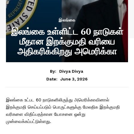
இலங்கை
இலங்கை உள்ளிட்ட 60 நாடுகள்
மீதான இறக்குமதி வரியை
அதிகரிக்கிறது அமெரிக்கா
By:
Divya Divya
June 3, 2026
Date:
இலங்கை உட்பட 60 நாடுகளிலிருந்து அமெரிக்காவினால்
இறக்குமதி செய்யப்படும் பொருட்களுக்கு மேலதிக இறக்குமதி
வரிகளை விதிப்பதற்கான யோசனை ஒன்று
முன்வைக்கப்பட்டுள்ளது.