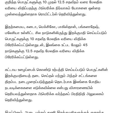
குறித்த பொருட்களுக்கு 10 முதல் 12.5 சதவீதம் வரை மேலதிக
வரியை விதிப்பதற்கு அமெரிக்க நிர்வாகம் யோசனை ஒன்றை
முன்வைத்துள்ளதாக ரொயிட்டர்ஸ் தெரிவித்துள்ளது.
இதற்கமைய, கனடா, மெக்சிகோ, பாகிஸ்தான், பங்களாதேஷ்,
மலேசியா உள்ளிட்ட சில நாடுகளிலிருந்து இறக்குமதி செய்யப்படும்
பொருட்களுக்கு 10 சதவீத மேலதிக வரியை விதிக்க
பிரேரிக்கப்பட்டுள்ளதுடன், இலங்கை உட்பட மேலும் 45
நாடுகளுக்கு 12.5 சதவீத மேலதிக வரியை விதிக்க
பிரேரிக்கப்பட்டுள்ளது.
கட்டாய உழைப்பைக் கொண்டு உற்பத்தி செய்யப்படும் பொருட்களின்
இறக்குமதியைத் தடை செய்தல் மற்றும் அந்தச் சட்டங்களை
திறம்பட நடைமுறைப்படுத்துதல் தொடர்பாக இலங்கை போதிய
நடவடிக்கைகளை எடுக்கவில்லை என்பது விசாரணையில்
தெரியவந்துள்ளதாக அமெரிக்க வர்த்தகப் பிரதிநிதி அலுவலகம்
தெரிவித்துள்ளது.
இருப்பினும், ஆடை மற்றும் துணி இறக்குமதிகளுக்குக் குறைந்த