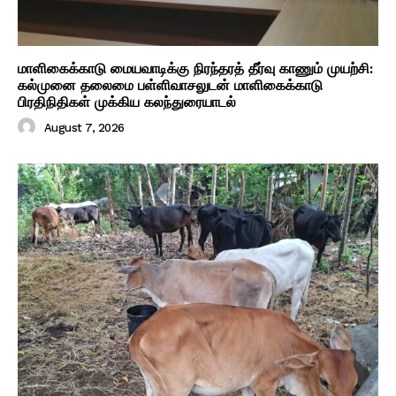
மாளிகைக்காடு மையவாடிக்கு நிரந்தரத் தீர்வு காணும் முயற்சி:
கல்முனை தலைமை பள்ளிவாசலுடன் மாளிகைக்காடு
பிரதிநிதிகள் முக்கிய கலந்துரையாடல்
August 7, 2026