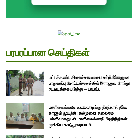
பரபரப்பான செய்திகள்
மட்டக்களப்பு சிறைச்சாலையை சுற்றி இராணுவ
பாதுகாப்பு மோட்டார்சைக்கிள் இராணுவ ரோந்து
நடவடிக்கையடுத்து – பரபரப்பு
மாளிகைக்காடு மையவாடிக்கு நிரந்தரத் தீர்வு
காணும் முயற்சி: கல்முனை தலைமை
பள்ளிவாசலுடன் மாளிகைக்காடு பிரதிநிதிகள்
முக்கிய கலந்துரையாடல்