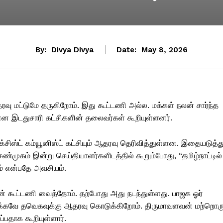
By:
Divya Divya
Date:
May 8, 2026
ு மட்டுமே தருகிறோம். இது கூட்டணி அல்ல. மக்கள் நலன் சார்ந்த
ன இடதுசாரி கட்சிகளின் தலைவர்கள் கூறியுள்ளனர்.
க்சிஸ்ட் கம்யூனிஸ்ட் கட்சியும் ஆதரவு தெரிவித்துள்ளன. இதையடுத்த
.சண்முகம் இன்று செய்தியாளர்களிடத்தில் கூறும்போது, “தமிழ்நாட்டில்
ம் என்பதே அவசியம்.
 கூட்டணி வைத்தோம். தற்போது அது நடந்துள்ளது. பாஜக ஓர்
ுக்கவே தவெகவுக்கு ஆதரவு கொடுக்கிறோம். திருமாவளவன் மற்றொர
ப்பதாக கூறியுள்ளார்.