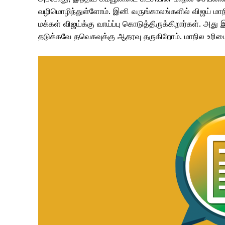
வழிமொழிந்துள்ளோம். இனி வருங்காலங்களில் விஜய் மாந
மக்கள் விஜய்க்கு வாய்ப்பு கொடுத்திருக்கிறார்கள். அ
தடுக்கவே தவெகவுக்கு ஆதரவு தருகிறோம். மாநில உரிமை 