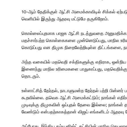
10-ஆம் தேதிக்குள் ஆட்சி அமைக்காவிடில் சிக்கல் ஏற்ப
வெளியில் இருந்து ஆதரவு மட்டுமே தருகிறோம்.
கொல்லைப்புறமாக பாஜக ஆட்சி நடத்துவதை அனுமதிக்க க
மதச்சார்பற்ற கொள்கைகளை முன்னெடுப்பது, மாநில உரிமை
கொடுப்பது என திமுக நிறைவேற்றியுள்ள திட்டங்களை, ந
அந்த வகையில் மதவெறி சக்திகளுக்கு எதிராக, ஒன்றிய
இணைந்து மாநில உரிமைகளை பாதுகாப்பது, மதவெறிக்கு
தொடரும்.
உள்ளாட்சித் தேர்தல், நாடாளுமன்ற தேர்தல் பற்றி பின்
கூறவில்லை. தவெக ஆட்சி அமைக்கட்டும்; நாங்கள் எதிர
முடிவுக்கு திமுகவின் ஒப்புதல் தேவை இல்லை; நாங்கள
வேண்டும் என்பதற்காகத்தான் விஜய் எங்களிடம் ஆதரவு கோ
அப்போது, இந்திய கம்யூனிஸ்ட் கட்சியின் மாநில செயலா