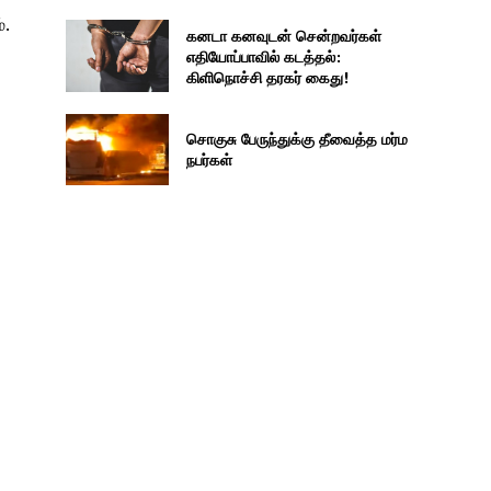
்.
கனடா கனவுடன் சென்றவர்கள்
எதியோப்பாவில் கடத்தல்:
கிளிநொச்சி தரகர் கைது!
சொகுசு பேருந்துக்கு தீவைத்த மர்ம
நபர்கள்