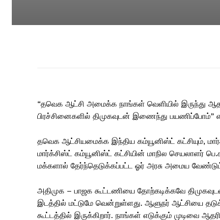
“தவெக ஆட்சி அமைக்க நாங்கள் வெளியில் இருந்து ஆதரவ
பிரச்சினைகளில் திமுகவுடன் இணைந்து பயணிப்போம்” எ
தவெக ஆட்சியமைக்க இந்திய கம்யூனிஸ்ட் கட்சியும், மார்
மார்க்சிஸ்ட் கம்யூனிஸ்ட் கட்சியின் மாநில செயலாளர் பெ
மக்களால் தேர்ந்தெடுக்கப்பட்ட ஓர் அரசு அமைய வேண்டு
அதிமுக – பாஜக கூட்டணியை தோற்கடிக்கவே திமுகவுடன்
இடத்தில் மட்டுமே வென்றுள்ளது. ஆளுநர் ஆட்சியை தட
கூட்டத்தில் இருக்கிறார். நாங்கள் எடுக்கும் முடிவை ஆதரி