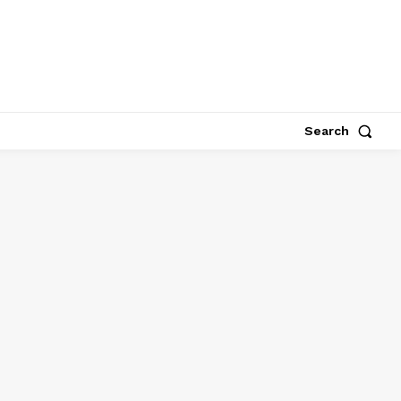
Search