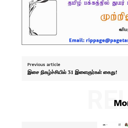
Previous article
இசை நிகழ்ச்சியில் 31 இளைஞர்கள் கைது!
RE
Mor