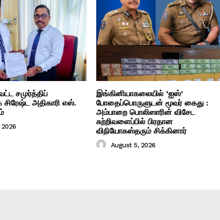
்ட சமுர்த்திப்
இங்கினியாகலையில் ‘ஐஸ்’
 சிரேஷ்ட அதிகாரி எஸ்.
போதைப்பொருளுடன் மூவர் கைது :
ம்
அம்பாறை பொலிஸாரின் விசேட
சுற்றிவளைப்பில் பிரதான
, 2026
விநியோகஸ்தரும் சிக்கினார்
August 5, 2026