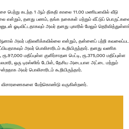
சை பெற்று கடந்த 1 ஆம் திகதி காலை 11.00 மணியளவில் வீடு
்லை என்றும், தனது பணம், தங்க நகைகள் மற்றும் வீட்டுப் பொருட்கள
டன் ஓடிவிட்டதாகவும் அவர் தனது புகாரில் மேலும் தெரிவித்துள்ளார
ால் அவர் பதிலளிக்கவில்லை என்றும், தன்னைப் பற்றி கவலைப்பட
்பியதாகவும் அவர் பொலிசாரிடம் கூறியிருந்தார். தனது வணிக
ரூ.97,000 மதிப்புள்ள குளிர்சாதன பெட்டி, ரூ.375,000 மதிப்புள்ள
லமாரி, ஒரு டிரஸ்ஸிங் டேபிள், தேசிய அடையாள அட்டை மற்றும்
்றதாக அவர் பொலிசாரிடம் கூறியிருந்தார்.
னர் விசாரணைகளை மேற்கொண்டு வருகின்றனர்.