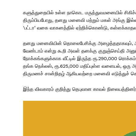
களுத்துறையில் உள்ள நாகொட மருத்துவமனையில் சிகிச்
திரும்பியபோது, ​​தனது மனைவி மற்றும் மகள் அங்கு இல
‘பட்டா’ வகை வாகனத்தில் ஏற்றிக்கொண்டு, கள்ளக்காதலனு
தனது மனைவியின் தொலைபேசிக்கு அழைத்ததாகவும், ஆன
வேண்டாம் என்று கூறி அவள் தனக்கு குறுஞ்செய்தி அனுப
நோக்கங்களுக்காக வீட்டில் இருந்த ரூ.290,000 ரொக்கம், 
தங்க நெக்லஸ், ரூ.625,000 மதிப்புள்ள வளையல், ஒரு அ
திருமணச் சான்றிதழ் ஆகியவற்றை மனைவி எடுத்துச் சென
இந்த விவகாரம் குறித்து தெபுவான காவல் நிலையத்தி