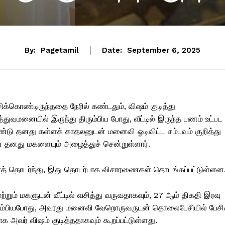
By:
Pagetamil
Date:
September 6, 2025
கொண்டிருந்ததை நேரில் கண்டதும், விஷம் குடித்து
ுவமனையில் இருந்து திரும்பிய போது, வீட்டில் இருந்த பணம் உட்பட
்டு தனது கள்ளக் காதலனுடன் மனைவி ஓடிவிட்ட சம்பவம் குறித்து
் தனது மகளையும் அழைத்துச் சென்றுள்ளார்.
ரைத் தொடர்ந்து, இது தொடர்பாக விசாரணைகள் தொடங்கப்பட்டுள்ளன
றும் மகளுடன் வீட்டில் வசித்து வருவதாகவும், 27 ஆம் திகதி இரவு
ிரும்பியபோது, ​​அவரது மனைவி வேறொருவருடன் தொலைபேசியில் பேசி
க அவர் விஷம் குடித்ததாகவும் கூறப்பட்டுள்ளது.