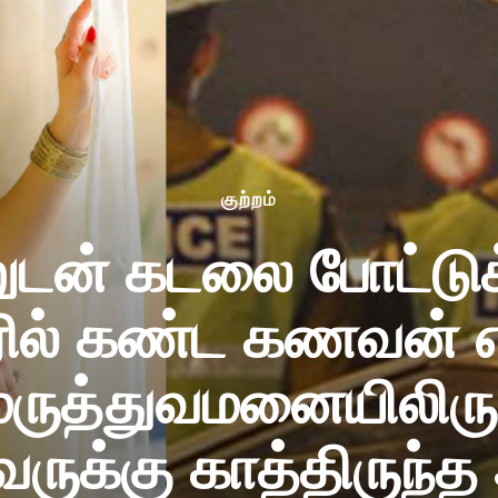
குற்றம்
ுடன் கடலை போட்டுக
ில் கண்ட கணவன் எட
 மருத்துவமனையிலிருந
வருக்கு காத்திருந்த 