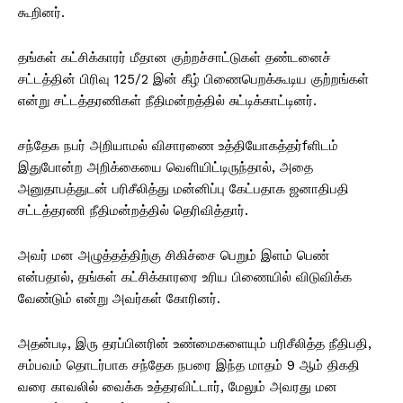
கூறினர்.
தங்கள் கட்சிக்காரர் மீதான குற்றச்சாட்டுகள் தண்டனைச்
சட்டத்தின் பிரிவு 125/2 இன் கீழ் பிணைபெறக்கூடிய குற்றங்கள்
என்று சட்டத்தரணிகள் நீதிமன்றத்தில் சுட்டிக்காட்டினர்.
சந்தேக நபர் அறியாமல் விசாரணை உத்தியோகத்தர்fளிடம்
இதுபோன்ற அறிக்கையை வெளியிட்டிருந்தால், அதை
அனுதாபத்துடன் பரிசீலித்து மன்னிப்பு கேட்பதாக ஜனாதிபதி
சட்டத்தரணி நீதிமன்றத்தில் தெரிவித்தார்.
அவர் மன அழுத்தத்திற்கு சிகிச்சை பெறும் இளம் பெண்
என்பதால், தங்கள் கட்சிக்காரரை உரிய பிணையில் விடுவிக்க
வேண்டும் என்று அவர்கள் கோரினர்.
அதன்படி, இரு தரப்பினரின் உண்மைகளையும் பரிசீலித்த நீதிபதி,
சம்பவம் தொடர்பாக சந்தேக நபரை இந்த மாதம் 9 ஆம் திகதி
வரை காவலில் வைக்க உத்தரவிட்டார், மேலும் அவரது மன