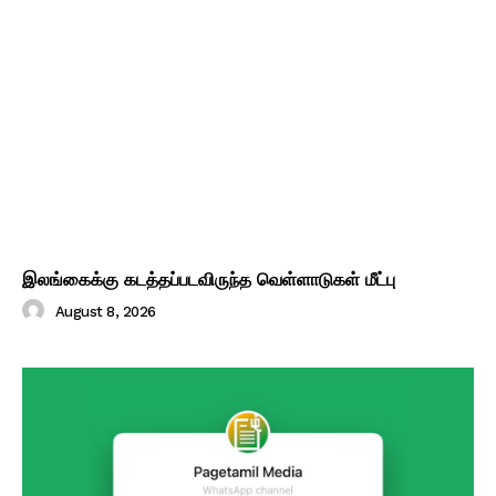
இலங்கைக்கு கடத்தப்படவிருந்த வெள்ளாடுகள் மீட்பு
August 8, 2026