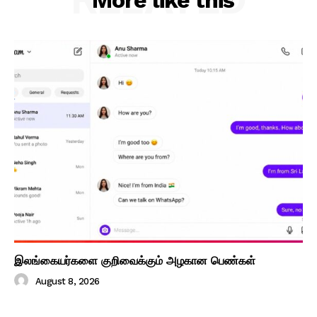
More like this
இலங்கையர்களை குறிவைக்கும் அழகான பெண்கள்
August 8, 2026