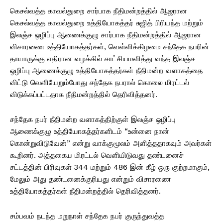
கெசல்வத்த காவல்துறை சார்பாக நீதிமன்றத்தில் ஆஜரான
கெசல்வத்த காவல்துறை உத்தியோகத்தர் சுஜித் பிரியந்த மற்றும்
இலஞ்ச ஒழிப்பு ஆணைக்குழு சார்பாக நீதிமன்றத்தில் ஆஜரான
விசாரணை உத்தியோகத்தர்கள், வெள்ளிக்கிழமை சந்தேக நபரின்
தாயாருக்கு எதிரான வழக்கில் சாட்சியமளித்து வந்த இலஞ்ச
ஒழிப்பு ஆணைக்குழு உத்தியோகத்தர்கள் நீதிமன்ற வளாகத்தை
விட்டு வெளியேறும்போது சந்தேக நபரால் கொலை மிரட்டல்
விடுக்கப்பட்டதாக நீதிமன்றத்தில் தெரிவித்தனர்.
சந்தேக நபர் நீதிமன்ற வளாகத்திற்குள் இலஞ்ச ஒழிப்பு
ஆணைக்குழு உத்தியோகத்தர்களிடம் “உன்னை நான்
கொன்றுவிடுவேன்” என்று வாக்குமூலம் அளித்ததாகவும் அவர்கள்
கூறினர். அத்தகைய மிரட்டல் வெளியிடுவது தண்டனைச்
சட்டத்தின் பிரிவுகள் 344 மற்றும் 486 இன் கீழ் ஒரு குற்றமாகும்,
மேலும் அது தண்டனைக்குரியது என்றும் விசாரணை
உத்தியோகத்தர்கள் நீதிமன்றத்தில் தெரிவித்தனர்.
சம்பவம் நடந்த மறுநாள் சந்தேக நபர் குருந்துவத்த