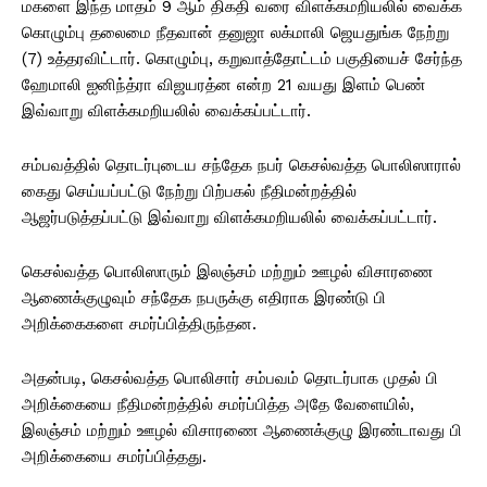
மகளை இந்த மாதம் 9 ஆம் திகதி வரை விளக்கமறியலில் வைக்க
கொழும்பு தலைமை நீதவான் தனுஜா லக்மாலி ஜெயதுங்க நேற்று
(7) உத்தரவிட்டார். கொழும்பு, கறுவாத்தோட்டம் பகுதியைச் சேர்ந்த
ஹேமாலி ஐனிந்த்ரா விஜயரத்ன என்ற 21 வயது இளம் பெண்
இவ்வாறு விளக்கமறியலில் வைக்கப்பட்டார்.
சம்பவத்தில் தொடர்புடைய சந்தேக நபர் கெசல்வத்த பொலிஸாரால்
கைது செய்யப்பட்டு நேற்று பிற்பகல் நீதிமன்றத்தில்
ஆஜர்படுத்தப்பட்டு இவ்வாறு விளக்கமறியலில் வைக்கப்பட்டார்.
கெசல்வத்த பொலிஸாரும் இலஞ்சம் மற்றும் ஊழல் விசாரணை
ஆணைக்குழுவும் சந்தேக நபருக்கு எதிராக இரண்டு பி
அறிக்கைகளை சமர்ப்பித்திருந்தன.
அதன்படி, கெசல்வத்த பொலிசார் சம்பவம் தொடர்பாக முதல் பி
அறிக்கையை நீதிமன்றத்தில் சமர்ப்பித்த அதே வேளையில்,
இலஞ்சம் மற்றும் ஊழல் விசாரணை ஆணைக்குழு இரண்டாவது பி
அறிக்கையை சமர்ப்பித்தது.