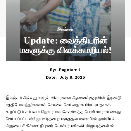
இலங்கை
Update: வைத்தியரின்
மகளுக்கு விளக்கமறியல்!
By:
Pagetamil
July 8, 2025
Date:
இலஞ்சம் அல்லது ஊழல் விசாரணை ஆணைக்குழுவின் இரண்டு
உத்தியோகத்தர்களைக் கொலை செய்வதாக மிரட்டியதாகக்
கூறப்படும் சம்பவம் தொடர்பாக கெசல்வத்த பொலிஸாரால் கைது
செய்யப்பட்ட ஸ்ரீ ஜயவர்தனபுர மருத்துவமனையின் நரம்பியல்
அறுவை சிகிச்சை நிபுணர் டொக்டர் மகேஷி விஜயரத்னவின்