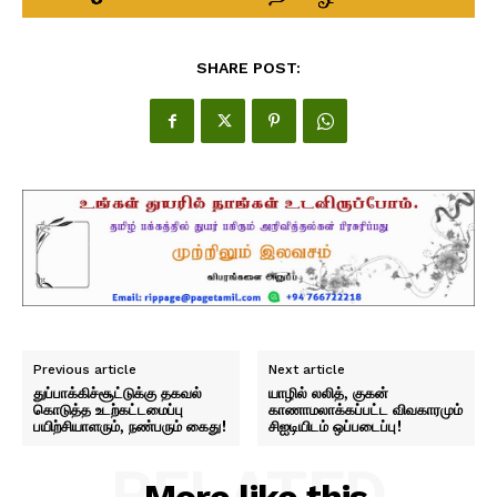
SHARE POST:
Previous article
Next article
துப்பாக்கிச்சூட்டுக்கு தகவல்
யாழில் லலித், குகன்
கொடுத்த உடற்கட்டமைப்பு
காணாமலாக்கப்பட்ட விவகாரமும்
பயிற்சியாளரும், நண்பரும் கைது!
சிஐடியிடம் ஒப்படைப்பு!
RELATED