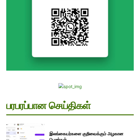
பரபரப்பான செய்திகள்
இலங்கையர்களை குறிவைக்கும் அழகான
பெண்கள்