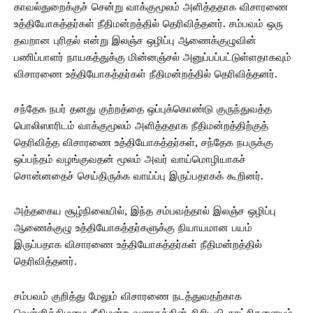
காவல்துறைக்குச் சென்று வாக்குமூலம் அளித்ததாக விசாரணை
உத்தியோகத்தர்கள் நீதிமன்றத்தில் தெரிவித்தனர். சம்பவம் ஒரு
தவறான புரிதல் என்று இலஞ்ச ஒழிப்பு ஆணைக்குழுவின்
பணிப்பாளர் நாயகத்துக்கு மின்னஞ்சல் அனுப்பப்பட்டுள்ளதாகவும்
விசாரணை உத்தியோகத்தர்கள் நீதிமன்றத்தில் தெரிவித்தனர்.
சந்தேக நபர் தனது குற்றத்தை ஒப்புக்கொண்டு குருந்துவத்த
பொலிஸாரிடம் வாக்குமூலம் அளித்ததாக நீதிமன்றத்திற்குத்
தெரிவித்த விசாரணை உத்தியோகத்தர்கள், சந்தேக நபருக்கு
ஒப்பந்தம் வழங்குவதன் மூலம் அவர் வாய்மொழியாகச்
சொன்னதைச் செய்திருக்க வாய்ப்பு இருப்பதாகக் கூறினர்.
அத்தகைய சூழ்நிலையில், இந்த சம்பவத்தால் இலஞ்ச ஒழிப்பு
ஆணைக்குழு உத்தியோகத்தர்களுக்கு நியாயமான பயம்
இருப்பதாக விசாரணை உத்தியோகத்தர்கள் நீதிமன்றத்தில்
தெரிவித்தனர்.
சம்பவம் குறித்து மேலும் விசாரணை நடத்துவதற்காக
வெள்ளிக்கிழமை நீதிமன்ற வளாகத்தின் சிசிடிவி காட்சிகளையும்