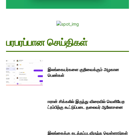
பரபரப்பான செய்திகள்
இலங்கையர்களை குறிவைக்கும் அழகான
பெண்கள்
ஈரான் சிக்கலில் இருந்து விரைவில் வெளியேற
ட்ரம்பிற்கு கூட்டுப்படை தலைவர் ஆலோசனை
இலங்கைக்கு கடத்தப்படவிருந்த வெள்ளாடுகள்