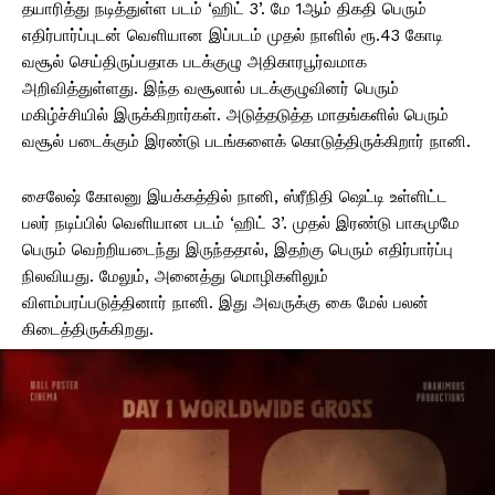
தயாரித்து நடித்துள்ள படம் ‘ஹிட் 3’. மே 1ஆம் திகதி பெரும்
எதிர்பார்ப்புடன் வெளியான இப்படம் முதல் நாளில் ரூ.43 கோடி
வசூல் செய்திருப்பதாக படக்குழு அதிகாரபூர்வமாக
அறிவித்துள்ளது. இந்த வசூலால் படக்குழுவினர் பெரும்
மகிழ்ச்சியில் இருக்கிறார்கள். அடுத்தடுத்த மாதங்களில் பெரும்
வசூல் படைக்கும் இரண்டு படங்களைக் கொடுத்திருக்கிறார் நானி.
சைலேஷ் கோலனு இயக்கத்தில் நானி, ஸ்ரீநிதி ஷெட்டி உள்ளிட்ட
பலர் நடிப்பில் வெளியான படம் ‘ஹிட் 3’. முதல் இரண்டு பாகமுமே
பெரும் வெற்றியடைந்து இருந்ததால், இதற்கு பெரும் எதிர்பார்ப்பு
நிலவியது. மேலும், அனைத்து மொழிகளிலும்
விளம்பரப்படுத்தினார் நானி. இது அவருக்கு கை மேல் பலன்
கிடைத்திருக்கிறது.