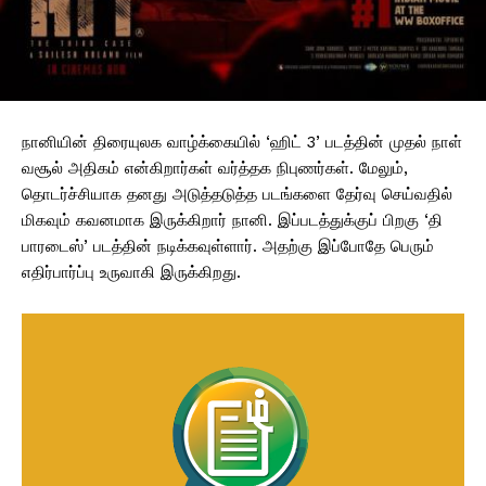
நானியின் திரையுலக வாழ்க்கையில் ‘ஹிட் 3’ படத்தின் முதல் நாள்
வசூல் அதிகம் என்கிறார்கள் வர்த்தக நிபுணர்கள். மேலும்,
தொடர்ச்சியாக தனது அடுத்தடுத்த படங்களை தேர்வு செய்வதில்
மிகவும் கவனமாக இருக்கிறார் நானி. இப்படத்துக்குப் பிறகு ‘தி
பாரடைஸ்’ படத்தின் நடிக்கவுள்ளார். அதற்கு இப்போதே பெரும்
எதிர்பார்ப்பு உருவாகி இருக்கிறது.