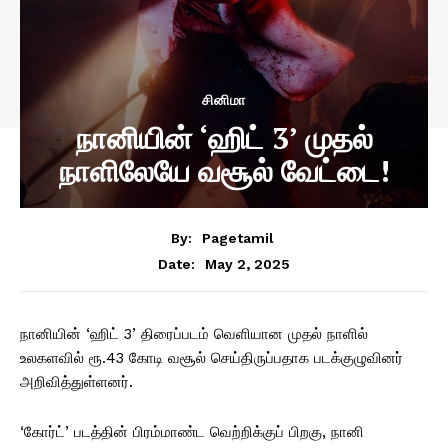
சினிமா
நானியின் ‘ஹிட் 3’ முதல்
நாளிலேயே வசூல் வேட்டை!
By:
Pagetamil
May 2, 2025
Date:
நானியின் ‘ஹிட் 3’ திரைப்படம் வெளியான முதல் நாளில்
உலகளவில் ரூ.43 கோடி வசூல் செய்திருப்பதாக படக்குழுவினர்
அறிவித்துள்ளனர்.
‘கோர்ட்’ படத்தின் பிரம்மாண்ட வெற்றிக்குப் பிறகு, நானி