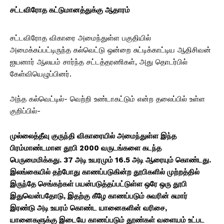
சட்டவிரோத கட்டுமானத்துக்கு ஆதாரம்
சட்டவிரோத விகாரை அமைந்துள்ள பகுதியில்
அமைக்கப்பட்டிருந்த கல்வெட்டு ஒன்றை சுட்டிக்காட்டிய ஆதிசிவன்
ஐயனார் ஆலயம் சார்ந்த சட்டத்தரணிகள், அது தொடர்பில்
கேள்வியெழுப்பினர்.
அந்த கல்வெட்டில்- வெற்றி உண்டாகட்டும் என்ற தலைப்பில் உள்ள
குறிப்பில்-
முல்லைத்தீவு குருந்தி விகாரையில் அமைந்துள்ள இந்த
பிரம்மாண்டமான தூபி 2000 வருடங்களை கடந்த
பெருமைமிக்கது. 37 அடி உயரமும் 16.5 அடி ஆரையும் கொண்டது.
இலங்கையில் தற்போது காணப்படுகின்ற தூபிகளில் முற்றத்தில்
இருந்தே செங்கற்கள் பயன்படுத்தப்பட்டுள்ள ஒரே ஒரு தூபி
இதுவென்பதோடு, இதற்கு கீழே காணப்படும் சுவரின் சுமார்
இரண்டு அடி உயரம் கொண்ட யானைகளின் வரிசை,
யானைகளுக்கு இடையே காணப்படும் தூண்கள் வளையம் உட்பட