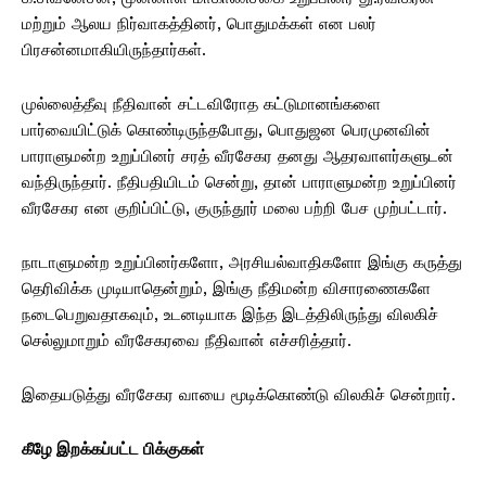
மற்றும் ஆலய நிர்வாகத்தினர், பொதுமக்கள் என பலர்
பிரசன்னமாகியிருந்தார்கள்.
முல்லைத்தீவு நீதிவான் சட்டவிரோத கட்டுமானங்களை
பார்வையிட்டுக் கொண்டிருந்தபோது, பொதுஜன பெரமுனவின்
பாராளுமன்ற உறுப்பினர் சரத் வீரசேகர தனது ஆதரவாளர்களுடன்
வந்திருந்தார். நீதிபதியிடம் சென்று, தான் பாராளுமன்ற உறுப்பினர்
வீரசேகர என குறிப்பிட்டு, குருந்தூர் மலை பற்றி பேச முற்பட்டார்.
நாடாளுமன்ற உறுப்பினர்களோ, அரசியல்வாதிகளோ இங்கு கருத்து
தெரிவிக்க முடியாதென்றும், இங்கு நீதிமன்ற விசாரணைகளே
நடைபெறுவதாகவும், உடனடியாக இந்த இடத்திலிருந்து விலகிச்
செல்லுமாறும் வீரசேகரவை நீதிவான் எச்சரித்தார்.
இதையடுத்து வீரசேகர வாயை மூடிக்கொண்டு விலகிச் சென்றார்.
கீழே இறக்கப்பட்ட பிக்குகள்