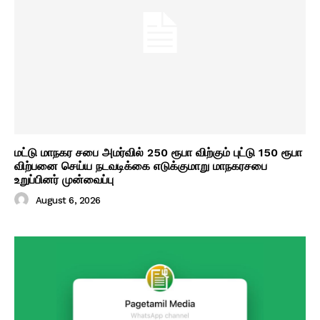
மட்டு மாநகர சபை அமர்வில் 250 ரூபா விற்கும் புட்டு 150 ரூபா
விற்பனை செய்ய நடவடிக்கை எடுக்குமாறு மாநகரசபை
உறுப்பினர் முன்வைப்பு
August 6, 2026