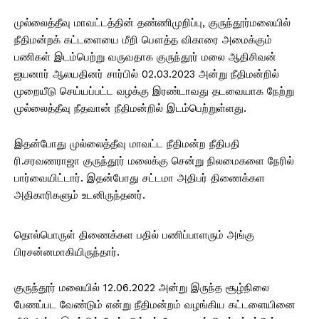
முல்லைத்தீவு மாவட்டத்தின் தண்ணிமுறிப்பு, குருந்தூர்மலையில்
நீதிமன்றக் கட்டளையை மீறி பௌத்த விகாரை அமைக்கும்
பணிகள் இடம்பெற்று வருவதாக குருந்தூர் மலை ஆதிசிவன்
ஐயனார் ஆலயதினர் சார்பில் 02.03.2023 அன்று நீதிமன்றில்
முறையீடு செய்யப்பட்ட வழக்கு இரண்டாவது தடவையாக நேற்று
முல்லைத்தீவு நீதவான் நீதிமன்றில் இடம்பெற்றுள்ளது.
இதன்போது முல்லைத்தீவு மாவட்ட நீதிமன்ற நீதிபதி
ரி.சரவணராஜா குருந்தூர் மலைக்கு சென்று நிலமைகளை நேரில்
பார்வையிட்டார். இதன்போது சட்டமா அதிபர் திணைக்கள
அதிகாரிகளும் உடனிருந்தனர்.
தொல்பொருள் திணைக்கள பதில் பணிப்பாளரும் அங்கு
பிரசன்னமாகியிருந்தார்.
குருந்தூர் மலையில் 12.06.2022 அன்று இருந்த சூழ்நிலை
பேணப்பட வேண்டும் என்று நீதிமன்றம் வழங்கிய கட்டளையினை