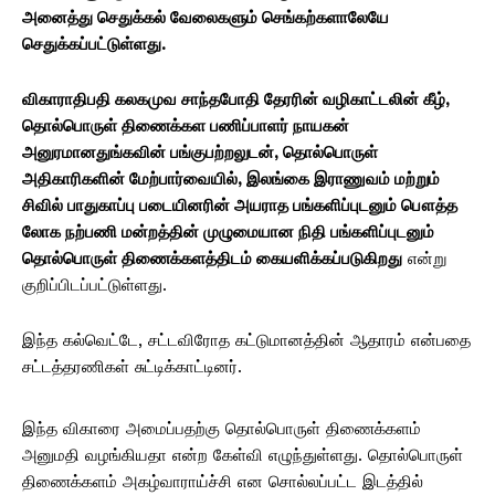
அனைத்து செதுக்கல் வேலைகளும் செங்கற்களாலேயே
செதுக்கப்பட்டுள்ளது.
விகாராதிபதி கலகமுவ சாந்தபோதி தேரரின் வழிகாட்டலின் கீழ்,
தொல்பொருள் திணைக்கள பணிப்பாளர் நாயகன்
அனுரமானதுங்கவின் பங்குபற்றலுடன், தொல்பொருள்
அதிகாரிகளின் மேற்பார்வையில், இலங்கை இராணுவம் மற்றும்
சிவில் பாதுகாப்பு படையினரின் அயராத பங்களிப்புடனும் பௌத்த
லோக நற்பணி மன்றத்தின் முழுமையான நிதி பங்களிப்புடனும்
தொல்பொருள் திணைக்களத்திடம் கையளிக்கப்படுகிறது
என்று
குறிப்பிடப்பட்டுள்ளது.
இந்த கல்வெட்டே, சட்டவிரோத கட்டுமானத்தின் ஆதாரம் என்பதை
சட்டத்தரணிகள் சுட்டிக்காட்டினர்.
இந்த விகாரை அமைப்பதற்கு தொல்பொருள் திணைக்களம்
அனுமதி வழங்கியதா என்ற கேள்வி எழுந்துள்ளது. தொல்பொருள்
திணைக்களம் அகழ்வாராய்ச்சி என சொல்லப்பட்ட இடத்தில்