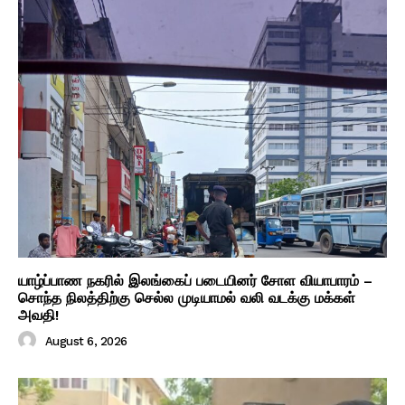
யாழ்ப்பாண நகரில் இலங்கைப் படையினர் சோள வியாபாரம் –
சொந்த நிலத்திற்கு செல்ல முடியாமல் வலி வடக்கு மக்கள்
அவதி!
August 6, 2026