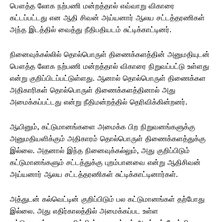
பௌத்த லோக நற்பணி மன்றத்தால் எவ்வாறு விகாரை
கட்டப்பட்டது என ஆதி சிவன் அய்யனார் ஆலய சட்டத்தரணிகள்
அந்த இடத்தில் வைத்து நீதிபதியடம் சுட்டிக்காட்டினர்.
நினைவுக்கல்லில் தொல்பொருள் திணைக்களத்தின் அனுமதியுடன்
பௌத்த லோக நற்பணி மன்றத்தால் விகாரை நிறுவப்பட்டு உள்ளது
என்று குறிப்பிடப்பட்டுள்ளது. ஆனால் தொல்பொருள் திணைக்கள
அதிகாரிகள் தொல்பொருள் திணைக்களத்தினால் அது
அமைக்கப்பட்டது என்று நீதிமன்றத்தில் தெரிவிக்கின்றனர்.
ஆயினும், கட்டுமானங்களை அமைக்க பிற நிறுவனங்களுக்கு
அனுமதியளிக்கும் அதிகாரம் தொல்பொருள் திணைக்களத்துக்கு
இல்லை. அதனால் இந்த நினைவுக்கல்லும், அது குறிப்பிடும்
கட்டுமானங்களும் சட்டத்துக்கு புறம்பானவை என்று ஆதிசிவன்
அய்யனார் ஆலய சட்டத்தரணிகள் சுட்டிக்காட்டினார்கள்.
அத்துடன் கல்வெட்டின் குறிப்பிடும் பல கட்டுமானங்கள் தற்போது
இல்லை. அது எதிர்காலத்தில் அமைக்கப்பட உள்ள