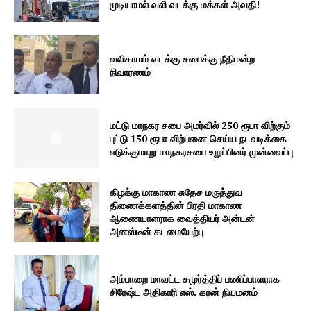
முடியாமல் வலி வடக்கு மக்கள் அவதி!
வலிகாமம் வடக்கு சபைக்கு நீதிமன்ற
நிவாரணம்
மட்டு மாநகர சபை அமர்வில் 250 ரூபா விற்கும்
புட்டு 150 ரூபா விற்பனை செய்ய நடவடிக்கை
எடுக்குமாறு மாநகரசபை உறுப்பினர் முன்வைப்பு
கிழக்கு மாகாண சுதேச மருத்துவ
திணைக்களத்தின் பிரதி மாகாண
ஆணையாளராக வைத்தியர் அன்டன்
அனஸ்டீன் கடமையேற்பு
அம்பாறை மாவட்ட சமுர்த்திப் பணிப்பாளராக
சிரேஷ்ட அதிகாரி எஸ். கரன் நியமனம்