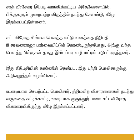
சரத் வீரசேகர இப்படி வாங்கிக்கட்டிய அதேவேளையில்,
பிக்குகளும் முறையற்ற விதத்தில் நடந்து கொண்டு, கீழே
இறக்கப்பட்டுள்ளனர்.
சட்டவிரோத சிங்கள பௌத்த கட்டுமானத்தை நீதிபதி
ரி.சரவணராஜா பார்வையிட்டுக் கொண்டிருந்தபோது, அங்கு வந்த
பௌத்த பிக்குகள் தமது இஸ்டப்படி வழிபாட்டில் ஈடுபட்டிருந்தனர்.
இது நீதிபதியின் கண்ணில் தென்பட, இது பற்றி பொலிசாருக்கு
அறிவுறுத்தல் வழங்கினார்.
உடனடியாக செயற்பட்ட பொலிசார், நீதிமன்ற விசாரணைகள் நடந்து
வருவதை சுட்டிக்காட்டி, உனடியாக குருந்தூர் மலை சட்டவிரோத
விகாரையிலிருந்து கீழே இறக்கப்பட்டனர்.