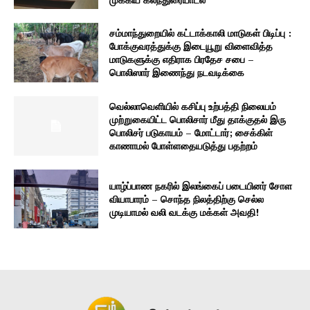
சம்மாந்துறையில் கட்டாக்காலி மாடுகள் பிடிப்பு :
போக்குவரத்துக்கு இடையூறு விளைவித்த
மாடுகளுக்கு எதிராக பிரதேச சபை –
பொலிஸார் இணைந்து நடவடிக்கை
வெல்லாவெளியில் கசிப்பு உற்பத்தி நிலையம்
முற்றுகையிட்ட பொலிசார் மீது தாக்குதல் இரு
பொலிசர் படுகாயம் – மோட்டார்; சைக்கிள்
காணாமல் போள்ளதையடுத்து பதற்றம்
யாழ்ப்பாண நகரில் இலங்கைப் படையினர் சோள
வியாபாரம் – சொந்த நிலத்திற்கு செல்ல
முடியாமல் வலி வடக்கு மக்கள் அவதி!