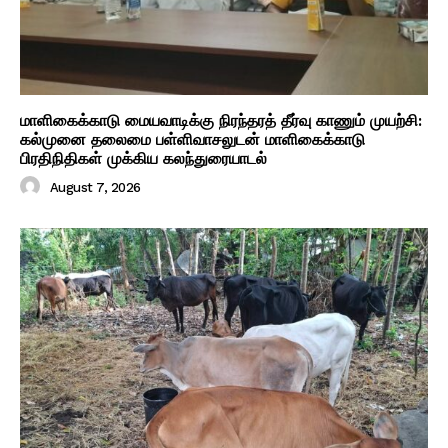
மாளிகைக்காடு மையவாடிக்கு நிரந்தரத் தீர்வு காணும் முயற்சி:
கல்முனை தலைமை பள்ளிவாசலுடன் மாளிகைக்காடு
பிரதிநிதிகள் முக்கிய கலந்துரையாடல்
August 7, 2026