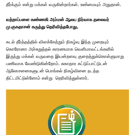
தீர்க்கும் என்று மக்கள் வருகின்றார்கள். உண்மையும் அதுதான்.
வற்றாப்பளை கண்ணகி அம்மன் ஆலய நிர்வாக தலைவர்
மு.குகதாசன் கருத்து தெரிவித்தபோது,
கடல் தீர்த்தத்தில் விளக்கேற்றும் நிகழ்வு இந்த முறையும்
கொரோனா அச்சுறுத்தல் காரணமாக வெளிமாவட்டங்களில்
இருந்து மக்கள் வருவதை இயன்றளவு குறைத்துக்கொள்ளுமாறு
பணிவாக வேண்டுகின்றோம். சுகாதார கட்டுப்பாட்டுடன்
ஆலோசனைகளுடன் பொங்கல் நிகழ்வினை நடத்த
திட்டமிட்டுள்ளோம் என்று தெரிவித்துள்ளார்.