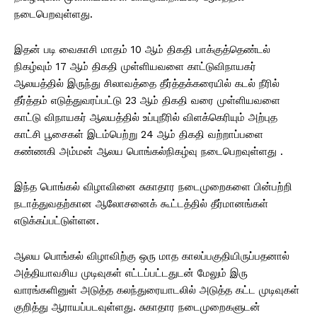
நடைபெறவுள்ளது.
இதன் படி வைகாசி மாதம் 10 ஆம் திகதி பாக்குத்தெண்டல்
நிகழ்வும் 17 ஆம் திகதி முள்ளியவளை காட்டுவிநாயகர்
ஆலயத்தில் இருந்து சிலாவத்தை தீர்த்தக்கரையில் கடல் நீரில்
தீர்த்தம் எடுத்துவரப்பட்டு 23 ஆம் திகதி வரை முள்ளியவளை
காட்டு விநாயகர் ஆலயத்தில் உப்புநீரில் விளக்கெரியும் அற்புத
காட்சி பூசைகள் இடம்பெற்று 24 ஆம் திகதி வற்றாப்பளை
கண்ணகி அம்மன் ஆலய பொங்கல்நிகழ்வு நடைபெறவுள்ளது .
இந்த பொங்கல் விழாவினை சுகாதார நடைமுறைகளை பின்பற்றி
நடாத்துவதற்கான ஆலோசனைக் கூட்டத்தில் தீர்மானங்கள்
எடுக்கப்பட்டுள்ளன.
ஆலய பொங்கல் விழாவிற்கு ஒரு மாத காலப்பகுதியிருப்பதனால்
அத்தியாவசிய முடிவுகள் எட்டப்பட்டதுடன் மேலும் இரு
வாரங்களினுள் அடுத்த கலந்துரையாடலில் அடுத்த கட்ட முடிவுகள்
குறித்து ஆராயப்படவுள்ளது. சுகாதார நடைமுறைகளுடன்