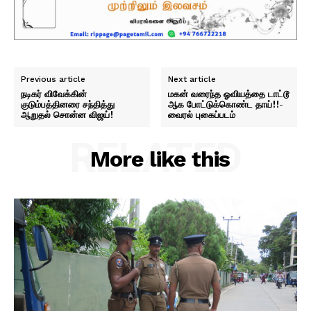
Previous article
Next article
நடிகர் விவேக்கின்
மகன் வரைந்த ஓவியத்தை டாட்டூ
குடும்பத்தினரை சந்தித்து
ஆக போட்டுக்கொண்ட தாய்!!-
ஆறுதல் சொன்ன விஜய்!
வைரல் புகைப்படம்
RELATED
More like this