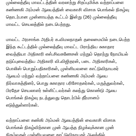
முல்லைத்தீவு மாவட்டத்தின் வரலாற்று சிறப்புமிக்க வற்றாப்பளை
கண்ணகி அம்மன் ஆலயத்தின் வைகாசி விசாக பொங்கல் நிகழ்வு
தொடர்பான முன்னாயத்த கூட்டம் இன்று (26) முல்லைத்தீவு
மாவட்ட செயலத்தில் நடைபெற்றது.
மாவட்ட அரசாங்க அதிபர் க.விமலநாதன் தலைமையில் நடைபெற்ற
இந்த கூட்டத்தில் முல்லைத்தீவு மாவட்ட பிராந்திய சுகாதார
வைத்தியா அதிகாரி எஸ்.சிவகணேசன் மற்றும் தொற்று நோயியல்
தடுப்புவைத்திய அதிகாரி வி.விஜிதரன், படை அதிகாரிகள்,
பொலிஸ் பொறுப்பதிகாரிகள், முள்ளியவளை காட்டுவிநாயகர்
ஆலயம் மற்றும் வற்றாப்பளை கண்ணகி அம்மன் ஆலய
நிர்வாகத்தினர், பொது சுகாதார பரிசோதகர்கள், மருத்துவர்கள்,
பிரதேச செயலாளர் உள்ளிட்டவர்கள் கலந்து கொண்டு ஆலய
பொங்கல் நிகழ்வு நடத்துவது தொடர்பில் தீர்மானம்
எடுத்துள்ளார்கள்.
வற்றாப்பளை கண்கி அம்மன் ஆலயத்தின் வைகாசி விசாக
பொங்கல் நிகழ்விற்கான முன் ஆயத்த நிழக்வுக்கான முன்
நிகழ்வுகள் முள்ளியவளை காட்டுவிநாயகர் ஆலத்தில்