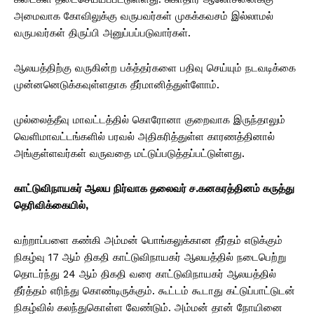
அமைவாக கோவிலுக்கு வருபவர்கள் முகக்கவசம் இல்லாமல்
வருபவர்கள் திருப்பி அனுப்பப்படுவார்கள்.
ஆலயத்திற்கு வருகின்ற பக்த்தர்களை பதிவு செய்யும் நடவடிக்கை
முன்னனெடுக்கவுள்ளதாக தீர்மானித்துள்ளோம்.
முல்லைத்தீவு மாவட்டத்தில் கொரோனா குறைவாக இருந்தாலும்
வெளிமாவட்டங்களில் பரவல் அதிகரித்துள்ள காரணத்தினால்
அங்குள்ளவர்கள் வருவதை மட்டுப்படுத்தப்பட்டுள்ளது.
காட்டுவிநாயகர் ஆலய நிர்வாக தலைவர் ச.கனகரத்தினம் கருத்து
தெரிவிக்கையில்,
வற்றாப்பளை கண்கி அம்மன் பொங்கலுக்கான தீர்தம் எடுக்கும்
நிகழ்வு 17 ஆம் திகதி காட்டுவிநாயகர் ஆலயத்தில் நடைபெற்று
தொடர்ந்து 24 ஆம் திகதி வரை காட்டுவிநாயகர் ஆலயத்தில்
தீர்த்தம் எரிந்து கொண்டிருக்கும். கூட்டம் கூடாது கட்டுப்பாட்டுடன்
நிகழ்வில் கலந்துகொள்ள வேண்டும். அம்மன் தான் நோயினை