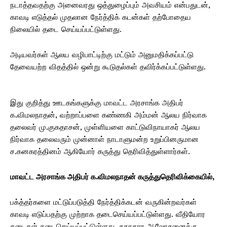
நடாத்தவதற்கு அனைவரது ஒத்துழைப்பும் அவசியம் என்பதுடன்,
காவடி எடுத்தல் முதலான நேர்த்திக் கடன்கள் தற்போதைய
நிலையில் தடை செய்யப்பட்டுள்ளது.
அடியவர்கள் ஆலய வழிபாட்டிற்கு மட்டும் அனுமதிக்கப்பட்டு
தேவையற்ற விதத்தில் ஒன்று கூடுதல்கள் தவிர்க்கப்பட்டுள்ளது.
இது குறித்து ஊடகங்களுக்கு மாவட்ட அரசாங்க அதிபர்
க.விமலநாதன், வற்றாப்பளை கண்ணகி அம்மன் ஆலய நிர்வாக
தலைவர் மு.குகதாசன், முள்ளியளை காட்டுவிநாயாகர் ஆலய
நிர்வாக தலைவரும் முன்னாள் நாடாளுமன்ற உறுப்பினருமான
ச.கனகரத்தினம் ஆகியோர் கருத்து தெரிவித்துள்ளார்கள்.
மாவட்ட அரசாங்க அதிபர் க.விமலநாதன் கருத்துதெரிவிக்கையில்,
பக்த்தர்களை மட்டுப்படுத்தி நேர்த்திக்கடன் வருகின்றவர்கள்
காவடி எடுப்பதற்கு முற்றாக தடைசெய்யப்பட்டுள்ளது. வீதியோர
கடைகள் தடைசெய்யப்பட்டுள்ளது. சுகாதார ஆலோசனைக்கு