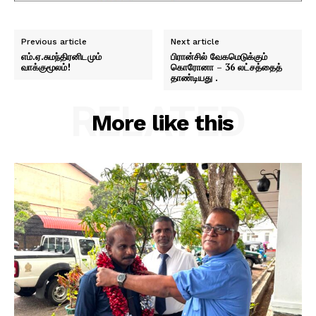
Previous article
Next article
எம்.ஏ.சுமந்திரனிடமும்
பிரான்சில் வேகமெடுக்கும்
வாக்குமூலம்!
கொரோனா – 36 லட்சத்தைத்
தாண்டியது .
RELATED
More like this