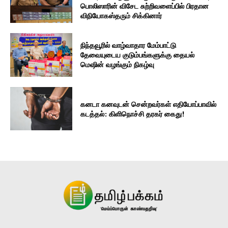
பொலிஸாரின் விசேட சுற்றிவளைப்பில் பிரதான
விநியோகஸ்தரும் சிக்கினார்
நிந்தவூரில் வாழ்வாதார மேம்பாட்டு
தேவையுடைய குடும்பங்களுக்கு தையல்
மெஷின் வழங்கும் நிகழ்வு
கனடா கனவுடன் சென்றவர்கள் எதியோப்பாவில்
கடத்தல்: கிளிநொச்சி தரகர் கைது!