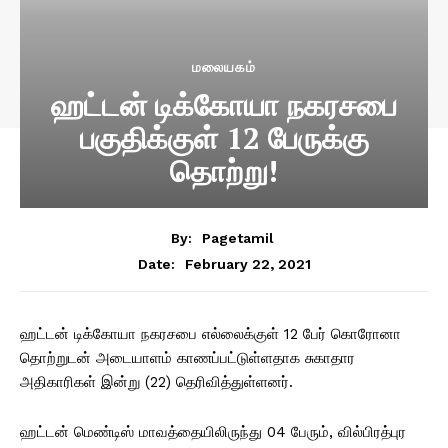
மலையகம்
ஹட்டன் டிக்கோயா நகரசபை
பகுதிக்குள் 12 பேருக்கு
தொற்று!
By:
Pagetamil
February 22, 2021
Date:
ஹட்டன் டிக்கோயா நகரசபை எல்லைக்குள் 12 பேர் கொரோனா
தொற்றுடன் அடையாளம் காணப்பட்டுள்ளதாக சுகாதார
அதிகாரிகள் இன்று (22) தெரிவித்துள்ளனர்.
ஹட்டன் மெண்டிஸ் மாவத்தையிலிருந்து 04 பேரும், வில்பிரத்புர