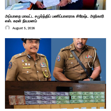
அம்பாறை மாவட்ட சமுர்த்திப் பணிப்பாளராக சிரேஷ்ட அதிகாரி
எஸ். கரன் நியமனம்
August 5, 2026