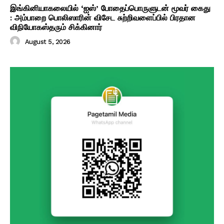
இங்கினியாகலையில் ‘ஐஸ்’ போதைப்பொருளுடன் மூவர் கைது
: அம்பாறை பொலிஸாரின் விசேட சுற்றிவளைப்பில் பிரதான
விநியோகஸ்தரும் சிக்கினார்
August 5, 2026