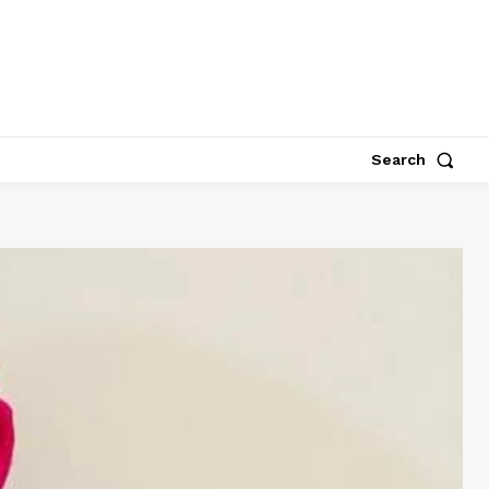
Search