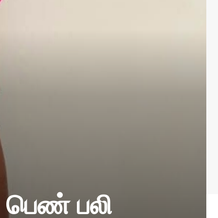
் பெண் பலி