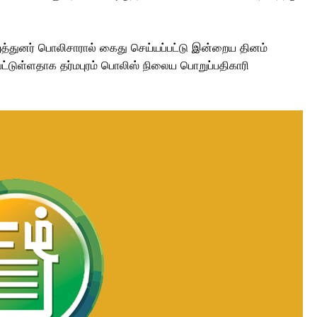
ுத்துனர் பொலிசாரால் கைது செய்யப்பட்டு இன்றைய தினம்
்பட்டுள்ளதாக தர்மபுரம் பொலிஸ் நிலைய பொறுப்பதிகாரி