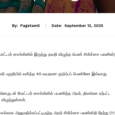
By:
Pagetamil
Date:
September 12, 2025
ோட்டார் சைக்கிளில் இருந்து தவறி விழுந்த பெண் சிகிச்சை பலனின்
நீராவி பகுதியில் வசித்த 40 வயதான குடும்பப் பெண்ணே இவ்வாறு
னருடன் மோட்டார் சைக்கிளில் பயணித்த அவர், திடீரென ஏற்பட்ட
ிழுந்துள்ளார்.
்காக அனுமதிக்கப்பட்டிருந்த அவர் சிகிச்சை பலனின்றி நேற்று (11