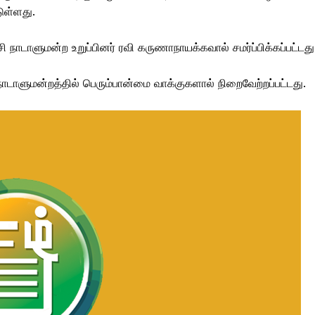
டுள்ளது.
சி நாடாளுமன்ற உறுப்பினர் ரவி கருணாநாயக்கவால் சமர்ப்பிக்கப்பட்டது
ாளுமன்றத்தில் பெரும்பான்மை வாக்குகளால் நிறைவேற்றப்பட்டது.