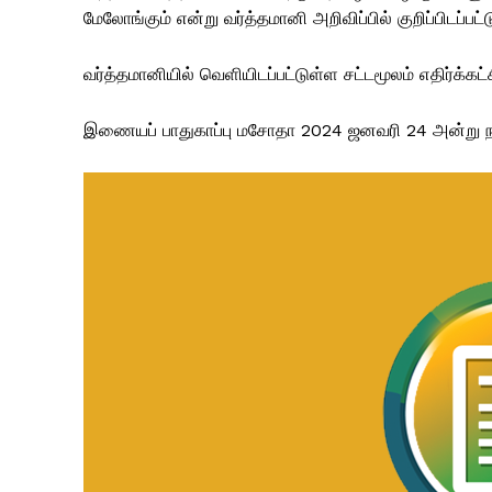
மேலோங்கும் என்று வர்த்தமானி அறிவிப்பில் குறிப்பிடப்பட்
வர்த்தமானியில் வெளியிடப்பட்டுள்ள சட்டமூலம் எதிர்க்கட்
இணையப் பாதுகாப்பு மசோதா 2024 ஜனவரி 24 அன்று நாட