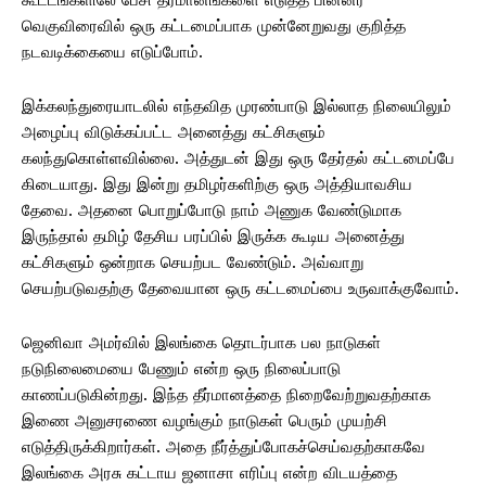
வெகுவிரைவில் ஒரு கட்டமைப்பாக முன்னேறுவது குறித்த
நடவடிக்கையை எடுப்போம்.
இக்கலந்துரையாடலில் எந்தவித முரண்பாடு இல்லாத நிலையிலும்
அழைப்பு விடுக்கப்பட்ட அனைத்து கட்சிகளும்
கலந்துகொள்ளவில்லை. அத்துடன் இது ஒரு தேர்தல் கட்டமைப்பே
கிடையாது. இது இன்று தமிழர்களிற்கு ஒரு அத்தியாவசிய
தேவை. அதனை பொறுப்போடு நாம் அணுக வேண்டுமாக
இருந்தால் தமிழ் தேசிய பரப்பில் இருக்க கூடிய அனைத்து
கட்சிகளும் ஒன்றாக செயற்பட வேண்டும். அவ்வாறு
செயற்படுவதற்கு தேவையான ஒரு கட்டமைப்பை உருவாக்குவோம்.
ஜெனிவா அமர்வில் இலங்கை தொடர்பாக பல நாடுகள்
நடுநிலைமையை பேணும் என்ற ஒரு நிலைப்பாடு
காணப்படுகின்றது. இந்த தீர்மானத்தை நிறைவேற்றுவதற்காக
இணை அனுசரணை வழங்கும் நாடுகள் பெரும் முயற்சி
எடுத்திருக்கிறார்கள். அதை நீர்த்துப்போகச்செய்வதற்காகவே
இலங்கை அரசு கட்டாய ஜனாசா எரிப்பு என்ற விடயத்தை