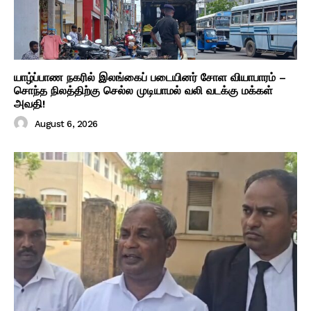
யாழ்ப்பாண நகரில் இலங்கைப் படையினர் சோள வியாபாரம் –
சொந்த நிலத்திற்கு செல்ல முடியாமல் வலி வடக்கு மக்கள்
அவதி!
August 6, 2026