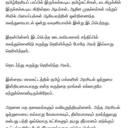
தமிழ்தேசியப் பரப்பில் இருக்கக்கூடிய தமிழ்கட்சிகள், வடகிழக்கில்
இருக்கக்கூடிய கிறிஸ்தவ ஆயர்கள், ஆதீன முதல்வர்கள் மற்றும்
சிவில் அமைப்புக்கள் ஆகியவற்றின் ஒன்றிணைந்த
கலந்துரையாடல் ஒன்று வவுனியாவில் இன்று இடம்பெற்றது.
இதன்பின்னர் இடம்பெற்ற ஊடகவியலாளர் சந்திப்பில்
கலந்துகொண்டு கருத்து தெரிவிக்கும் போதே அவர் இவ்வாறு
தெரிவித்தார்.
தொடர்ந்து கருத்து தெரிவித்த அவர்,
இன்றைய காலகட்டத்தில் தமிழ் மக்களின் அரசியல் ஒற்றுமை
இன்றியமையாதது என்ற கருத்தை நாங்கள் எல்லாருமே
ஏற்றுக்கொண்டிருக்கிறோம்.
அதனை மத தலைவர்களும் வலியுறுத்தியுள்ளனர். அந்த அரசியல்
ஒற்றுமையை எவ்வாறு வேகமாகவும், தீவிரமாகவும் நகர்த்துவது
என்பது பற்றி ஒவ்வொரு கட்சிகளும் தமது தீர்மானம் எடுக்கும்
கூட்டங்களிலே பேசி தீர்மானங்களை எடுத்த பின்னர்