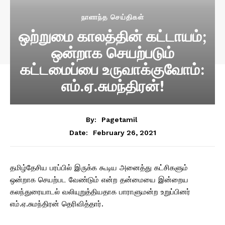
நாளாந்த செய்திகள்
ஒற்றுமை காலத்தின் கட்டாயம்;
ஒன்றாக செயற்படும்
கட்டமைப்பை உருவாக்குவோம்:
எம்.ஏ.சுமந்திரன்!
By:
Pagetamil
February 26, 2021
Date:
தமிழ்தேசிய பரப்பில் இருக்க கூடிய அனைத்து கட்சிகளும்
ஒன்றாக செயற்பட வேண்டும் என்ற தன்மையை இன்றைய
கலந்துரையாடல் வலியுறுத்தியதாக பாராளுமன்ற உறுப்பினர்
எம்.ஏ.சுமந்திரன் தெரிவித்தார்.