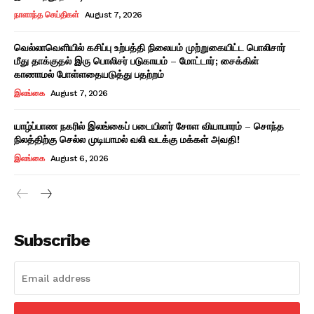
நாளாந்த செய்திகள்
August 7, 2026
வெல்லாவெளியில் கசிப்பு உற்பத்தி நிலையம் முற்றுகையிட்ட பொலிசார்
மீது தாக்குதல் இரு பொலிசர் படுகாயம் – மோட்டார்; சைக்கிள்
காணாமல் போள்ளதையடுத்து பதற்றம்
இலங்கை
August 7, 2026
யாழ்ப்பாண நகரில் இலங்கைப் படையினர் சோள வியாபாரம் – சொந்த
நிலத்திற்கு செல்ல முடியாமல் வலி வடக்கு மக்கள் அவதி!
இலங்கை
August 6, 2026
Subscribe