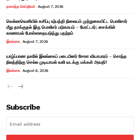
நாளாந்த செய்திகள்
August 7, 2026
வெல்லாவெளியில் கசிப்பு உற்பத்தி நிலையம் முற்றுகையிட்ட பொலிசார்
மீது தாக்குதல் இரு பொலிசர் படுகாயம் – மோட்டார்; சைக்கிள்
காணாமல் போள்ளதையடுத்து பதற்றம்
இலங்கை
August 7, 2026
யாழ்ப்பாண நகரில் இலங்கைப் படையினர் சோள வியாபாரம் – சொந்த
நிலத்திற்கு செல்ல முடியாமல் வலி வடக்கு மக்கள் அவதி!
இலங்கை
August 6, 2026
Subscribe