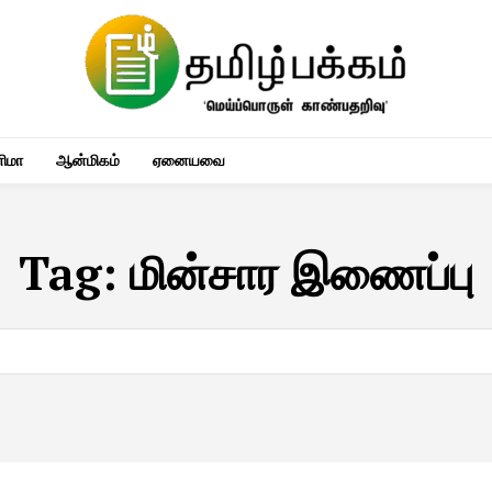
னிமா
ஆன்மிகம்
ஏனையவை
Tag:
மின்சார இணைப்பு