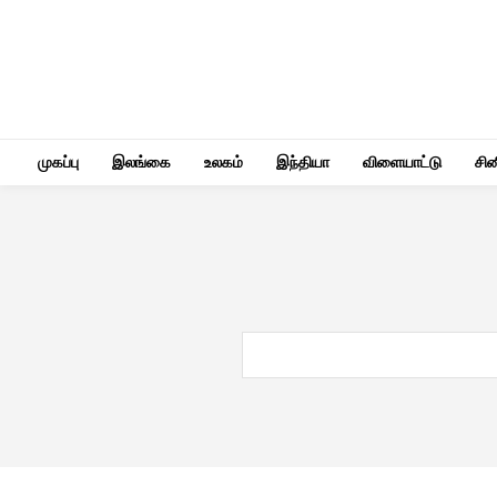
முகப்பு
இலங்கை
உலகம்
இந்தியா
விளையாட்டு
சி