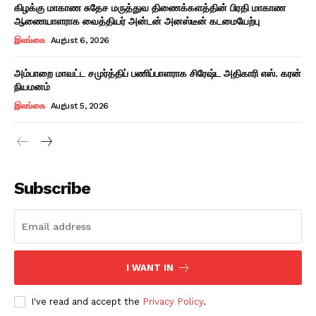
கிழக்கு மாகாண சுதேச மருத்துவ திணைக்களத்தின் பிரதி மாகாண
ஆணையாளராக வைத்தியர் அன்டன் அனஸ்டீன் கடமையேற்பு
இலங்கை
August 6, 2026
அம்பாறை மாவட்ட சமுர்த்திப் பணிப்பாளராக சிரேஷ்ட அதிகாரி எஸ். கரன்
நியமனம்
இலங்கை
August 5, 2026
Subscribe
I WANT IN
I've read and accept the
Privacy Policy
.