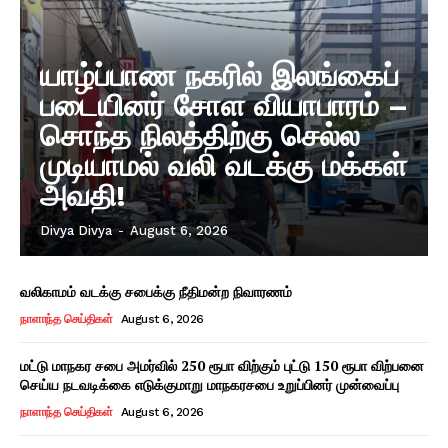
யாழ்ப்பாண நகரில் இலங்கைப்
படையினர் சோள வியாபாரம் –
சொந்த நிலத்திற்கு செல்ல
முடியாமல் வலி வடக்கு மக்கள்
அவதி!
Divya Divya
-
August 6, 2026
வலிகாமம் வடக்கு சபைக்கு நீதிமன்ற நிவாரணம்
நாளாந்த செய்திகள்
August 6, 2026
மட்டு மாநகர சபை அமர்வில் 250 ரூபா விற்கும் புட்டு 150 ரூபா விற்பனை
செய்ய நடவடிக்கை எடுக்குமாறு மாநகரசபை உறுப்பினர் முன்வைப்பு
நாளாந்த செய்திகள்
August 6, 2026