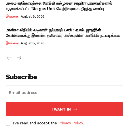
பசுமை எதிர்காலத்தை நோக்கி கல்முனை சாஹிரா மாணவர்களால்
உருவாக்கப்பட்ட Bio gas Unit வெற்றிகரமாக திறந்து வைப்பு
இலங்கை
August 8, 2026
மாளிகா வீதியில் வடிகான் துப்புரவுப் பணி : ஏ.எம். ஜாஹீரின்
கோரிக்கைக்கு இணங்க தவிசாளர் பாஸ்கரனின் பணிப்பில் நடவடிக்கை
இலங்கை
August 8, 2026
Subscribe
I WANT IN
I've read and accept the
Privacy Policy
.