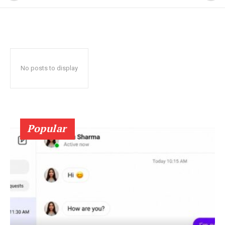
No posts to display
Popular