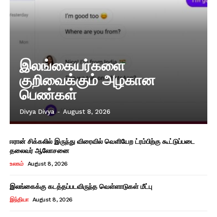
இலங்கையர்களை
குறிவைக்கும் அழகான
பெண்கள்
Divya Divya
-
August 8, 2026
ஈரான் சிக்கலில் இருந்து விரைவில் வெளியேற ட்ரம்பிற்கு கூட்டுப்படை
தலைவர் ஆலோசனை
உலகம்
August 8, 2026
இலங்கைக்கு கடத்தப்படவிருந்த வெள்ளாடுகள் மீட்பு
இந்தியா
August 8, 2026