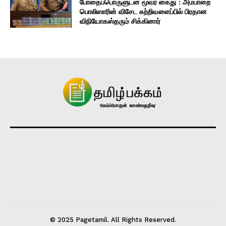
போதைப்பொருளுடன் மூவர் கைது : அம்பாறை
பொலிஸாரின் விசேட சுற்றிவளைப்பில் பிரதான
விநியோகஸ்தரும் சிக்கினார்
© 2025 Pagetamil. All Rights Reserved.