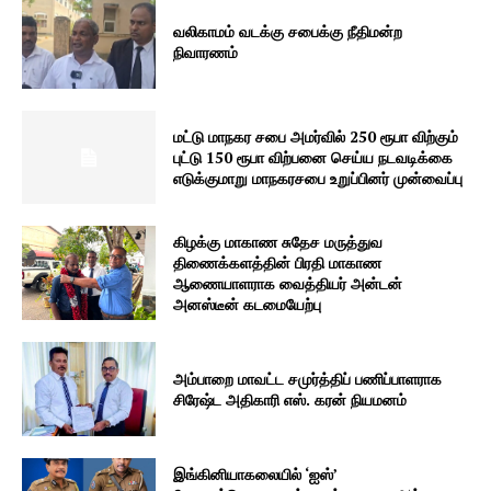
வலிகாமம் வடக்கு சபைக்கு நீதிமன்ற
நிவாரணம்
மட்டு மாநகர சபை அமர்வில் 250 ரூபா விற்கும்
புட்டு 150 ரூபா விற்பனை செய்ய நடவடிக்கை
எடுக்குமாறு மாநகரசபை உறுப்பினர் முன்வைப்பு
கிழக்கு மாகாண சுதேச மருத்துவ
திணைக்களத்தின் பிரதி மாகாண
ஆணையாளராக வைத்தியர் அன்டன்
அனஸ்டீன் கடமையேற்பு
அம்பாறை மாவட்ட சமுர்த்திப் பணிப்பாளராக
சிரேஷ்ட அதிகாரி எஸ். கரன் நியமனம்
இங்கினியாகலையில் ‘ஐஸ்’