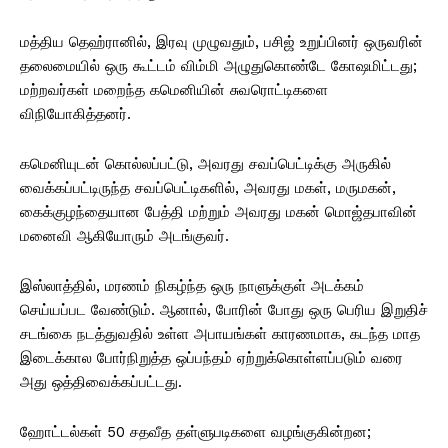
மத்திய தெஹ்ரானில், இரவு முழுவதும், பசிஜ் உறுப்பினர் ஒருவரின்
தலைமையில் ஒரு கூட்டம் விம்மி அழுதுகொண்டே கோஷமிட்டது;
மற்றவர்கள் மறைந்த கமெனியின் சுவரொட்டிகளை
விநியோகித்தனர்.
கமெனியுடன் கொல்லப்பட்டு, அவரது சவப்பெட்டிக்கு அருகில்
வைக்கப்பட்டிருந்த சவப்பெட்டிகளில், அவரது மகள், மருமகன்,
கைக்குழந்தையான பேத்தி மற்றும் அவரது மகன் மொஜ்தபாவின்
மனைவி ஆகியோரும் அடங்குவர்.
இஸ்லாத்தில், மரணம் நிகழ்ந்த ஒரு நாளுக்குள் அடக்கம்
செய்யப்பட வேண்டும். ஆனால், போரின் போது ஒரு பெரிய இறுதிச்
சடங்கை நடத்துவதில் உள்ள அபாயங்கள் காரணமாக, கடந்த மாத
இடைக்கால போர்நிறுத்த ஒப்பந்தம் ஏற்றுக்கொள்ளப்படும் வரை
அது ஒத்திவைக்கப்பட்டது.
ஹோட்டல்கள் 50 சதவீத தள்ளுபடிகளை வழங்குகின்றன;