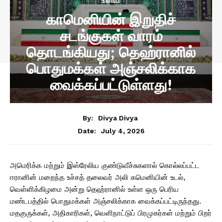
உலகம்
காமெனியின் இறுதிச்
சடங்குகள் வாரம்
தொடங்கியது; தெஹ்ரானில்
பொதுமக்கள் அஞ்சலிக்காக
வைக்கப்பட்டுள்ளது!
By:
Divya Divya
July 4, 2026
Date:
அமெரிக்க மற்றும் இஸ்ரேலிய குண்டுவீச்சுகளால் கொல்லப்பட்ட
ஈரானின் மறைந்த உச்சத் தலைவர் அலி கமெனியின் உடல்,
வெள்ளிக்கிழமை அன்று தெஹ்ரானில் உள்ள ஒரு பெரிய
மண்டபத்தில் பொதுமக்கள் அஞ்சலிக்காக வைக்கப்பட்டிருந்தது.
மதகுருக்கள், அதிகாரிகள், வெளிநாட்டுப் பிரமுகர்கள் மற்றும் பிறர்