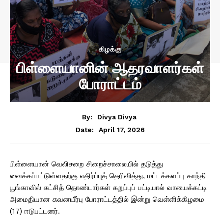
கிழக்கு
பிள்ளையானின் ஆதரவாளர்கள்
போராட்டம்
By:
Divya Divya
April 17, 2026
Date:
பிள்ளையான் வெலிசறை சிறைச்சாலையில் தடுத்து
வைக்கப்பட்டுள்ளதற்கு எதிர்ப்புத் தெரிவித்து, மட்டக்களப்பு காந்தி
பூங்காவில் கட்சித் தொண்டார்கள் கறுப்புப் பட்டியால் வாயைக்கட்டி
அமைதியான கவனயீர்பு போராட்டத்தில் இன்று வெள்ளிக்கிழமை
(17) ஈடுபட்டனர்.