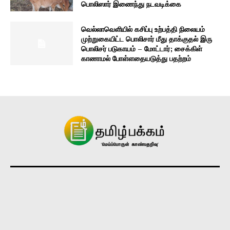
பொலிஸார் இணைந்து நடவடிக்கை
வெல்லாவெளியில் கசிப்பு உற்பத்தி நிலையம்
முற்றுகையிட்ட பொலிசார் மீது தாக்குதல் இரு
பொலிசர் படுகாயம் – மோட்டார்; சைக்கிள்
காணாமல் போள்ளதையடுத்து பதற்றம்