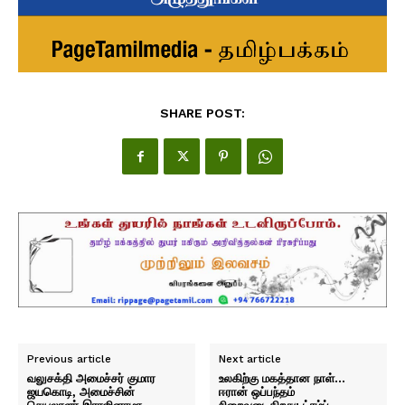
SHARE POST:
Previous article
Next article
வலுசக்தி அமைச்சர் குமார
உலகிற்கு மகத்தான நாள்…
ஜயகொடி, அமைச்சின்
ஈரான் ஒப்பந்தம்