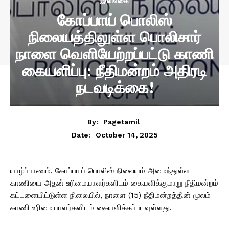
இலங்கை
கோப்பாய் பொலிஸ்
நிலையத்திலுள்ள பொலிசார்
நாளை வெளியேற்றப்பட்டு காணி
கையளிப்பு: நீதிமன்றம் அதிரடி
நடவடிக்கை!
By:
Pagetamil
October 14, 2025
Date:
யாழ்ப்பாணம், கோப்பாய் பொலிஸ் நிலையம் அமைந்துள்ள
காணியை அதன் உரிமையாளர்களிடம் கையளிக்குமாறு நீதிமன்றம்
கட்டளையிட்டுள்ள நிலையில், நாளை (15) நீதிமன்றத்தின் மூலம்
காணி உரிமையாளர்களிடம் கையளிக்கப்படவுள்ளது.