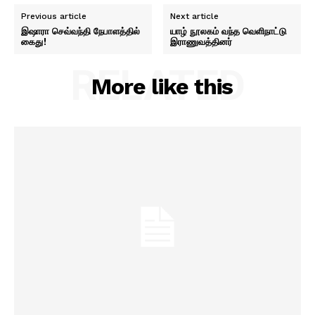
Previous article
Next article
இஷாரா செவ்வந்தி நேபாளத்தில்
யாழ் நூலகம் வந்த வெளிநாட்டு
கைது!
இராணுவத்தினர்
RELATED
More like this