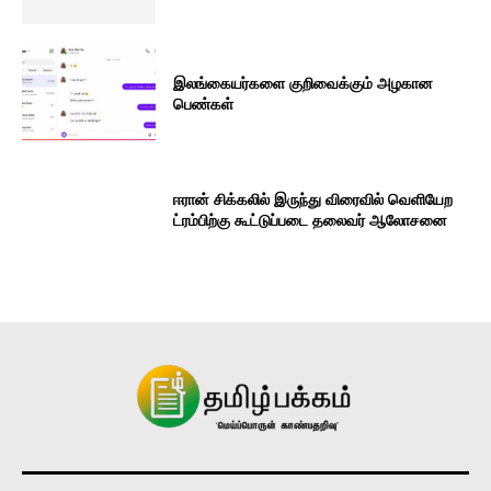
இலங்கையர்களை குறிவைக்கும் அழகான
பெண்கள்
ஈரான் சிக்கலில் இருந்து விரைவில் வெளியேற
ட்ரம்பிற்கு கூட்டுப்படை தலைவர் ஆலோசனை