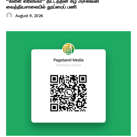
“கிளீன் ஸ்ரீலங்கா” திட்டத்தின் கீழ் அச்சுவேலி
வைத்தியசாலையில் தூய்மைப் பணி
August 9, 2026