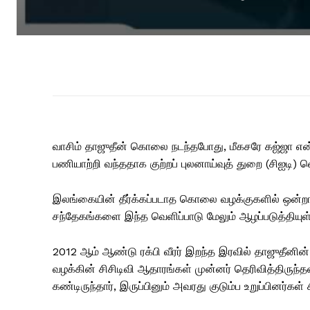
வாசிம் தாஜுதீன் கொலை நடந்தபோது, ​​மீகசரே கஜ்ஜா என
பணியாற்றி வந்ததாக குற்றப் புலனாய்வுத் துறை (சிஐடி) வெ
இலங்கையின் தீர்க்கப்படாத கொலை வழக்குகளில் ஒன்றா
சந்தேகங்களை இந்த வெளிப்பாடு மேலும் ஆழப்படுத்தியுள
2012 ஆம் ஆண்டு ரக்பி வீரர் இறந்த இரவில் தாஜுதீனின
வழக்கின் சிசிடிவி ஆதாரங்கள் முன்னர் தெரிவித்திர
கண்டிருந்தார், இருப்பினும் அவரது குடும்ப உறுப்பினர்கள்