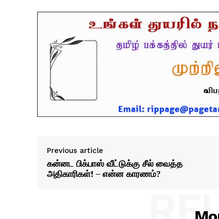
Previous article
கன்னட பிக்பாஸ் வீட்டுக்கு சீல் வைத்த
அதிகாரிகள்! – என்ன காரணம்?
RE
Mor