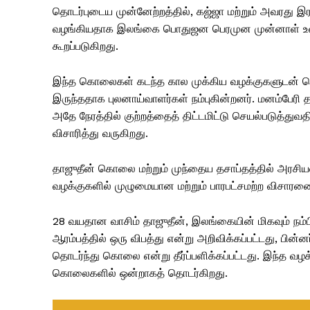
தொடர்புடைய முன்னேற்றத்தில், கஜ்ஜா மற்றும் அவரது இ
வழங்கியதாக இலங்கை பொதுஜன பெரமுன முன்னாள் உள்ளூ
கூறப்படுகிறது.
இந்த கொலைகள் கடந்த கால முக்கிய வழக்குகளுடன் தொட
இருந்ததாக புலனாய்வாளர்கள் நம்புகின்றனர். மனம்பேரி தற்
அதே நேரத்தில் குற்றத்தைத் திட்டமிட்டு செயல்படுத்துவ
விசாரித்து வருகிறது.
தாஜுதீன் கொலை மற்றும் முந்தைய தசாப்தத்தில் அரசியல் 
வழக்குகளில் முழுமையான மற்றும் பாரபட்சமற்ற விசாரணை
28 வயதான வாசிம் தாஜுதீன், இலங்கையின் மிகவும் நம்பி
ஆரம்பத்தில் ஒரு விபத்து என்று அறிவிக்கப்பட்டது, பி
தொடர்ந்து கொலை என்று தீர்ப்பளிக்கப்பட்டது. இந்த வழக்க
கொலைகளில் ஒன்றாகத் தொடர்கிறது.