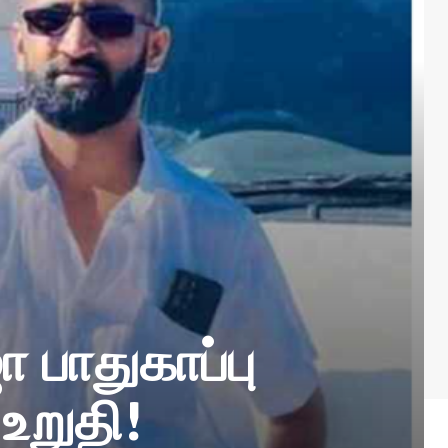
 பாதுகாப்பு
உறுதி!