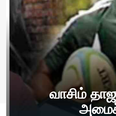
வாசிம் தாஜ
அமைச்