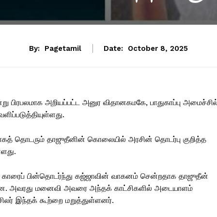
By:
Pagetamil
Date:
October 8, 2025
்று பிரபலமாக அறியப்பட்ட அனுர விதானகமகே, பாதுகாப்பு அமைச்சில
ளிப்படுத்தியுள்ளது.
கத் தொடரும் தாஜுதீனின் கொலையில் அரசின் தொடர்பு குறித்த
்ளது.
் காரைப் பின்தொடர்ந்து கஜ்ஜாவின் வாகனம் சென்றதாக தாஜுதீன்
ுந்தன. அவரது மனைவி அவரை அந்தக் காட்சிகளில் அடையாளம்
 சிலர் இந்தக் கூற்றை மறுத்துள்ளனர்.