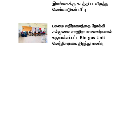
இலங்கைக்கு கடத்தப்படவிருந்த
வெள்ளாடுகள் மீட்பு
பசுமை எதிர்காலத்தை நோக்கி
கல்முனை சாஹிரா மாணவர்களால்
உருவாக்கப்பட்ட Bio gas Unit
வெற்றிகரமாக திறந்து வைப்பு