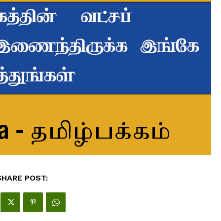
SHARE POST: