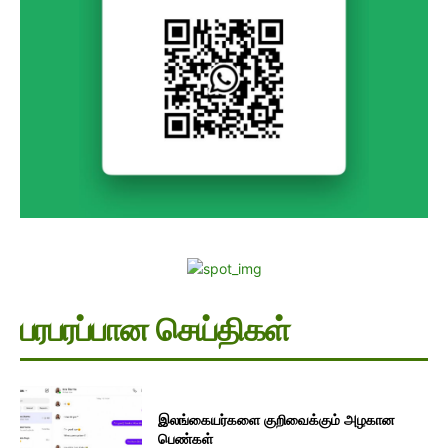
பரபரப்பான செய்திகள்
இலங்கையர்களை குறிவைக்கும் அழகான
பெண்கள்