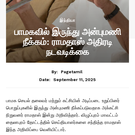
இந்தியா
பாமகவில் இருந்து அன்புமணி
நீக்கம்: ராமதாஸ் அதிரடி
நடவடிக்கை
By:
Pagetamil
September 11, 2025
Date:
பாமக செயல் தலைவர் மற்றும் கட்சியின் அடிப்படை உறுப்பினர்
பொறுப்புகளில் இருந்து அன்புமணி நீக்கப்படுவதாக அக்கட்சி
நிறுவனர் ராமதாஸ் இன்று அறிவித்தார். விழுப்புரம் மாவட்டம்
தைலாபுரம் தோட்டத்தில் செய்தியாளர்களை சந்தித்த ராமதாஸ்
இந்த அறிவிப்பை வெளியிட்டார்.