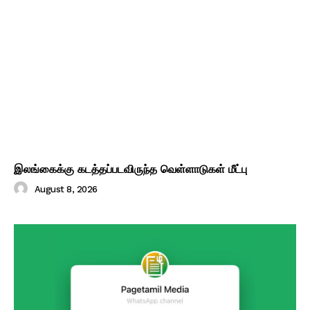
இலங்கைக்கு கடத்தப்படவிருந்த வெள்ளாடுகள் மீட்பு
August 8, 2026