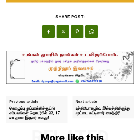
SHARE POST:
Previous article
Next article
கொழும்பு துப்பாக்கிச்சூட்டு
உத்தியோகபூர்வ இல்லத்திலிருந்து
சம்பவங்கள் தொடர்பில் 22, 17
மூட்டை கட்டினார் மைத்திரி
வயதான இருவர் கைது!
RELATED
More like this