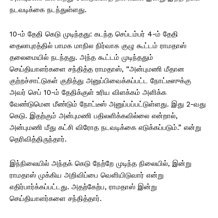
நடவடிக்கை நடந்துள்ளது.
10-ம் தேதி கெடு முடிந்தது: கடந்த செப்டம்பர் 4-ம் தேதி
தைலாபுரத்தில் பாமக மாநில நிர்வாக குழு கூட்டம் ராமதாஸ்
தலைமையில் நடந்தது. அந்த கூட்டம் முடிந்ததும்
செய்தியாளர்களை சந்தித்த ராமதாஸ், “அன்புமணி மீதான
குற்றச்சாட்டுகள் குறித்து அனுப்பிவைக்கப்பட்ட நோட்டீஸுக்கு
அவர் செப் 10-ம் தேதிக்குள் உரிய விளக்கம் அளிக்க
வேண்டுமென மீண்டும் நோட்டீஸ் அனுப்பப்பட்டுள்ளது. இது 2-வது
கெடு. இதற்கும் அன்புமணி பதிலளிக்கவில்லை என்றால்,
அன்புமணி மீது கட்சி விரோத நடவடிக்கை எடுக்கப்படும்.” என்று
தெரிவித்திருந்தார்.
இந்நிலையில் அந்தக் கெடு நேற்றே முடிந்த நிலையில், இன்று
ராமதாஸ் முக்கிய அறிவிப்பை வெளியிடுவார் என்று
எதிர்பார்க்கப்பட்டது. அதற்கேற்ப, ராமதாஸ் இன்று
செய்தியாளர்களை சந்தித்தார்.