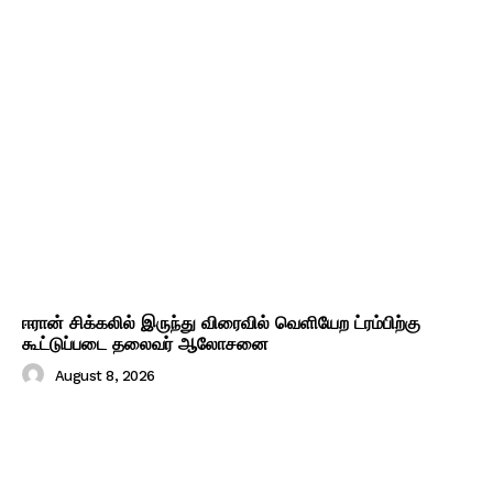
ஈரான் சிக்கலில் இருந்து விரைவில் வெளியேற ட்ரம்பிற்கு
கூட்டுப்படை தலைவர் ஆலோசனை
August 8, 2026