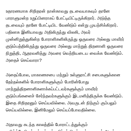
உதாரணமாக சிறிதரன் நான்காவது தடவையாகவும் தானே
பாராளுமன்ற உறுப்பினராகப் போட்டியிட்டிருக்கிறார். அடுத்த
தடவையும் தானே போட்டியிட வேண்டும் என்று முயற்சிக்கிறார்.
பதிலாக இனியாவது அதிலிருந்து விலகி, அவர்
முன்னிறுத்துகின்ற போராளிகளிலிருந்து ஒருவரை அல்லது மாவீரர்
குடும்பத்திலிருந்து ஒருவரை அல்லது மாற்றுத் திறனாளி ஒருவரை
நிறுத்தி, ஆதரவளித்து அவரை வெற்றியடைய வைக்க வேண்டும்.
அதைச் செய்வாரா?
அதைப்போல, மாகாணசபை மற்றும் உள்ளுராட்சி சபைகளுக்கான
தேர்தல்களில் போராளிகளுக்கும் போரின்போது
மாற்றுத்திறனாளிகளாக்கப்பட்டவர்களுக்கும் மாவீரர்
குடும்பங்களைச் சேர்ந்தவர்களுக்கும் இடமளித்திருக்க வேண்டும்.
இதை சிறிதரனும் செய்யவில்லை. அவருடன் நிற்கும் கும்பலும்
செய்யவில்லை. இனிமேலும் செய்யப்போவதில்லை.
அதாவது கடந்த காலத்தில் போராட்டத்துக்கும்