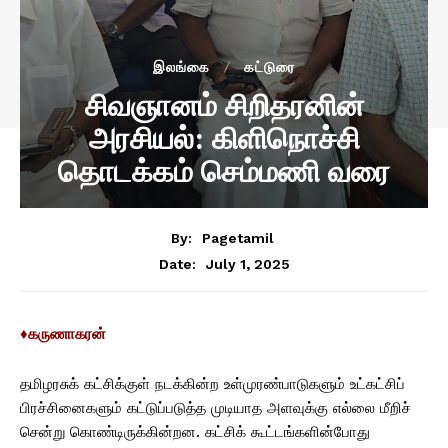
இலங்கை
கட்டுரை
சிவஞானம் சிறிதரனின்
அரசியல்: கிளிநொச்சி
தொடக்கம் செம்மணி வரை
By:
Pagetamil
July 1, 2025
Date:
♦கருணாகரன்
தமிழரசுக் கட்சிக்குள் நடக்கின்ற உள்முரண்பாடுகளும் உட்கட்சிப்
பிரச்சினைகளும் கட்டுப்படுத்த முடியாத அளவுக்கு எல்லை மீறிச்
சென்று கொண்டிருக்கின்றன. கட்சிக் கூட்டங்களின்போது