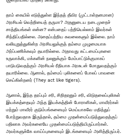
தாம் கையில் எடுத்துள்ள இந்தத் தீவிர (முட்டாள்தனமான)
அரசியல் வெற்றியைத் தருமா? அதனுடைய நடைமுறைச்
சாத்தியங்கள் என்ன? என்பதைப் பற்றியெல்லாம் இவர்கள்
சிந்திப்பதில்லை. அதைப்பற்றிய கவலைகளும் இல்லை. நாம்
வலியுறுத்துகின்ற அரசியலுக்குத் தம்மை முழுமையாக
அர்ப்பணிக்கவும் தயாரில்லை. அதாவது கட்டமைப்புகளை
உருவாக்கி, மக்களின் நலனுக்கும் மேம்பாட்டுக்குமாகப்
பாடுபடுவதற்கும் அரசியல் ரீதியாக அரசுடன் மோதுவதற்கும்
தயாரில்லை. ஆனால், தம்மைப் புலிகளைப் போலப் பாவனை
செய்கின்றனர் (They act like tigers).
ஆனால், இந்த தரப்பும் சரி, சிறிதரனும் சரி, விடுதலைப்புலிகள்
இயக்கத்தையும் அந்த இயக்கத்தின் போராளிகள், மாவீரர்கள்
மற்றும் மாவீரர் குடும்பங்களையும் மெய்யாகவே மதித்துப்
போற்றுவதாக இருந்தால், தம்மை முதன்மைப்படுத்துவதற்குப்
பதிலாக அவர்களையே முதன்மைப்படுத்தியிருப்பார்கள்.
அவர்களுக்கே வாய்ப்புகளையும் இடங்களையும் அளித்திருப்பர்.