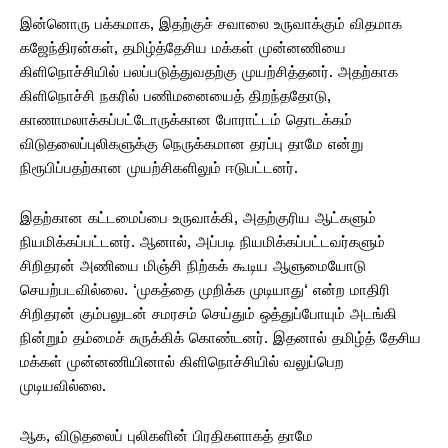
இன்னொரு பக்கமாக, இதற்குச் சவாலை உருவாக்கும் விதமாக
கஜேந்திரன்கள், தமிழ்த்தேசிய மக்கள் முன்னணியை
கிளிநொச்சியில் பலப்படுத்துவதற்கு முயற்சித்தனர். அதற்காக
கிளிநொச்சி நகரில் பணிமனையைத் திறந்ததோடு,
காணாமலாக்கப்பட்டோருக்கான போராட்டம் தொடக்கம்
விடுதலைப்புலிகளுக்கு நெருக்கமான தரப்பு தாமே என்று
நிரூபிப்பதற்கான முயற்சிகளிலும் ஈடுபட்டனர்.
இதற்கான கட்டமைப்பை உருவாக்கி, அதற்குரிய ஆட்களும்
நியமிக்கப்பட்டனர். ஆனால், அப்படி நியமிக்கப்பட்டவர்களும்
சிறிதரன் அணியை மிஞ்சி நிற்கக் கூடிய ஆளுமையோடு
செயற்படவில்லை. ‘முகத்தை முறிக்க முடியாது‘ என்ற மாதிரி
சிறிதரன் கும்பலுடன் சமரசம் செய்தும் ஒத்துப்போயும் அடங்கி
நின்றும் தம்மைச் சுருக்கிக் கொண்டனர். இதனால் தமிழ்த் தேசிய
மக்கள் முன்னணியினால் கிளிநொச்சியில் வலுப்பெற
முடியவில்லை.
ஆக, விடுதலைப் புலிகளின் பிரதிகளாகத் தாமே