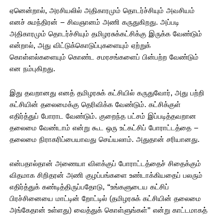
ஏனென்றால், அரசியலில் அதிகாரமும் தொடர்ச்சியும் அவசியம்
எனச் சுமந்திரன் – சிவஞானம் அணி கருதுகிறது. அப்படி
அதிகாரமும் தொடர்ச்சியும் தமிழரசுக்கட்சிக்கு இருக்க வேண்டும்
என்றால், அது விட்டுக்கொடுப்புகளையும் ஏற்றுக்
கொள்ளல்களையும் கொண்ட சமரசங்களைப் பின்பற்ற வேண்டும்
என நம்புகிறது.
இது தவறானது எனத் தமிழரசுக் கட்சியில் கருதுவோர், அது பற்றி
கட்சியின் தலைமைக்கு தெரிவிக்க வேண்டும். கட்சிக்குள்
எதிர்த்துப் போராட வேண்டும். குறைந்த பட்சம் இப்படித்தவறான
தலைமை வேண்டாம் என்று கூட ஒரு உட்கட்சிப் போராட்டத்தை –
தலைமை நிராகரிப்பையாவது செய்யலாம். அதுதான் சரியானது.
என்பதால்தான் அணையா விளக்குப் போராட்டத்தைச் சிதைக்கும்
விதமாக சிறிதரன் அணி குழப்பங்களை உண்டாக்கியதைப் பலரும்
எதிர்த்துக் கண்டித்திருப்பதோடு, “உங்களுடைய கட்சிப்
பிரச்சினையை மாட்டின் றோட்டில் (தமிழரசுக் கட்சியின் தலைமை
அங்கேதான் உள்ளது) வைத்துக் கொள்ளுங்கள்” என்று காட்டமாகத்