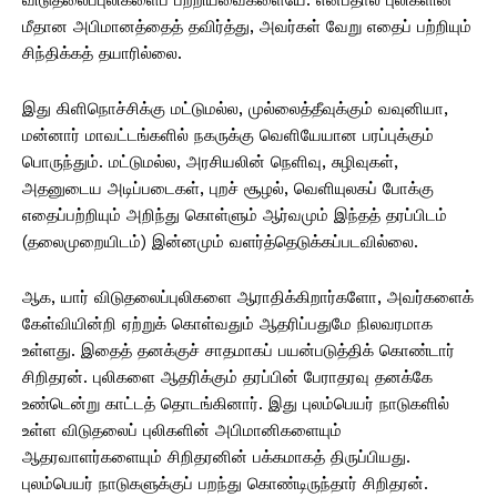
மீதான அபிமானத்தைத் தவிர்த்து, அவர்கள் வேறு எதைப் பற்றியும்
சிந்திக்கத் தயாரில்லை.
இது கிளிநொச்சிக்கு மட்டுமல்ல, முல்லைத்தீவுக்கும் வவுனியா,
மன்னார் மாவட்டங்களில் நகருக்கு வெளியேயான பரப்புக்கும்
பொருந்தும். மட்டுமல்ல, அரசியலின் நெளிவு, சுழிவுகள்,
அதனுடைய அடிப்படைகள், புறச் சூழல், வெளியுலகப் போக்கு
எதைப்பற்றியும் அறிந்து கொள்ளும் ஆர்வமும் இந்தத் தரப்பிடம்
(தலைமுறையிடம்) இன்னமும் வளர்த்தெடுக்கப்படவில்லை.
ஆக, யார் விடுதலைப்புலிகளை ஆராதிக்கிறார்களோ, அவர்களைக்
கேள்வியின்றி ஏற்றுக் கொள்வதும் ஆதரிப்பதுமே நிலவரமாக
உள்ளது. இதைத் தனக்குச் சாதமாகப் பயன்படுத்திக் கொண்டார்
சிறிதரன். புலிகளை ஆதரிக்கும் தரப்பின் பேராதரவு தனக்கே
உண்டென்று காட்டத் தொடங்கினார். இது புலம்பெயர் நாடுகளில்
உள்ள விடுதலைப் புலிகளின் அபிமானிகளையும்
ஆதரவாளர்களையும் சிறிதரனின் பக்கமாகத் திருப்பியது.
புலம்பெயர் நாடுகளுக்குப் பறந்து கொண்டிருந்தார் சிறிதரன்.