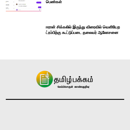
பெண்கள்
ஈரான் சிக்கலில் இருந்து விரைவில் வெளியேற
ட்ரம்பிற்கு கூட்டுப்படை தலைவர் ஆலோசனை