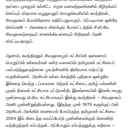
தரப்பை முகநூல் உள்ளிட்ட சமூக வலைத்தளங்களில் கீழிறக்கம்
செய்யும் விதமாக எழுதுவதும் பொதுவெளியில் சுமந்திரன்,
சிவஞானம் போன்றோரை எதிர்ப்பதுமாகும். அப்படியான ஒன்றே
செம்மணி – அணையா விளக்குப் போராட்டத்தில் சீ.வி.கே.
சிவஞானத்தையும் சாணக்கியனையும் சிறிதரன் அணி
விரட்டியதாகும்.
ஆனால், சுமந்திரனும் சிவஞானமும் கட்சியின் தலைமைப்
பொறுப்பில் உள்ளவர்கள் என்ற வகையில் தமிழரசுக் கட்சியைப்
பலப்படுத்துவதற்கான முயற்சிகளில் தீவிரமாக ஈடுபட்டு
வருகின்றனர். அரசியல் உள்ளடக்கத்தில் புதிதாக ஒன்றுமே
இல்லாத வெற்று டப்பாவான அந்தக் கட்சியை, தமிழ் மக்களின்
முதல் நிலைக் கட்சியாக மட்டுமன்றி, இலங்கையின் இரண்டாவது,
மூன்றாவது பெரிய கட்சியாகவும் இன்று சுமந்திரன் – சிவஞானம்
அணி முன்னிறுத்தியுள்ளது. (இதற்கு முன் 1970 களுக்குப் பின்
அரசியல் அரங்கில் காணாமல் போயிருந்த தமிழரசுக் கட்சியை
2004 இல் கிடைத்த வாய்ப்போடு முன்னிலைக்குக் கொண்டு
வந்திருந்தார் சம்பந்தன். அப்போதும் சம்பந்தனுக்கு எதிராக –