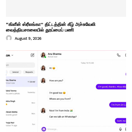
“கிளீன் ஸ்ரீலங்கா” திட்டத்தின் கீழ் அச்சுவேலி
வைத்தியசாலையில் தூய்மைப் பணி
August 9, 2026