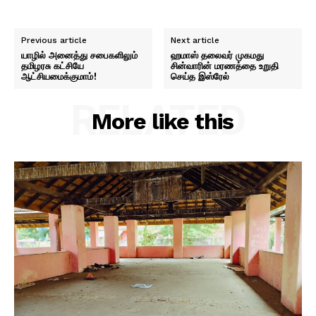
Previous article
Next article
யாழில் அனைத்து சபைகளிலும்
ஹமாஸ் தலைவர் முகமது
தமிழரசு கட்சியே
சின்வாரின் மரணத்தை உறுதி
ஆட்சியமைக்குமாம்!
செய்த இஸ்ரேல்
RELATED
More like this