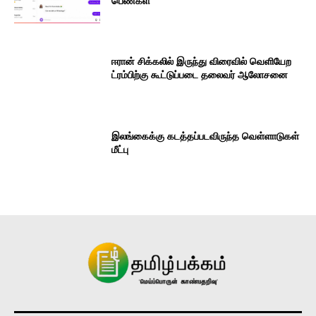
பெண்கள்
ஈரான் சிக்கலில் இருந்து விரைவில் வெளியேற
ட்ரம்பிற்கு கூட்டுப்படை தலைவர் ஆலோசனை
இலங்கைக்கு கடத்தப்படவிருந்த வெள்ளாடுகள்
மீட்பு